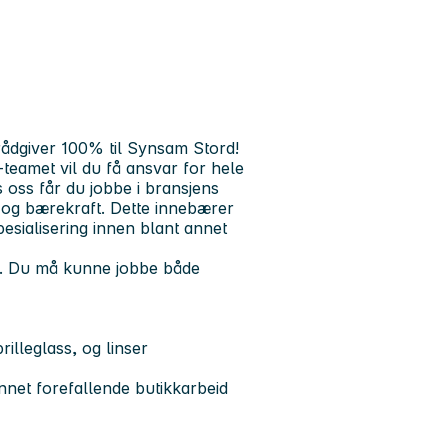
rådgiver 100% til Synsam Stord!
amet vil du få ansvar for hele
oss får du jobbe i bransjens
 og bærekraft. Dette innebærer
pesialisering innen blant annet
lse. Du må kunne jobbe både
rilleglass, og linser
nnet forefallende butikkarbeid