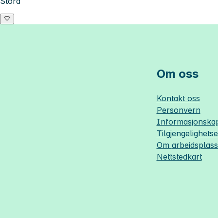
Stord
Om oss
Kontakt oss
Personvern
Informasjonskap
Tilgjengelighets
Om
arbeidsplas
Nettstedkart