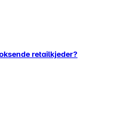
voksende retailkjeder?