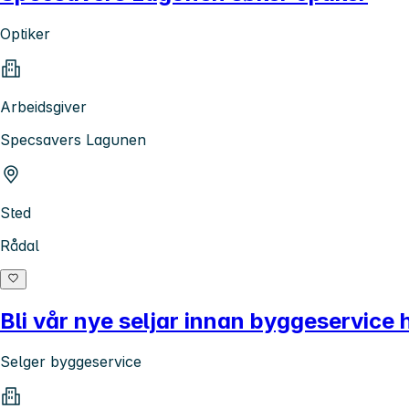
Optiker
Arbeidsgiver
Specsavers Lagunen
Sted
Rådal
Bli vår nye seljar innan byggeservice 
Selger byggeservice