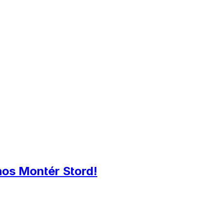
hos Montér Stord!