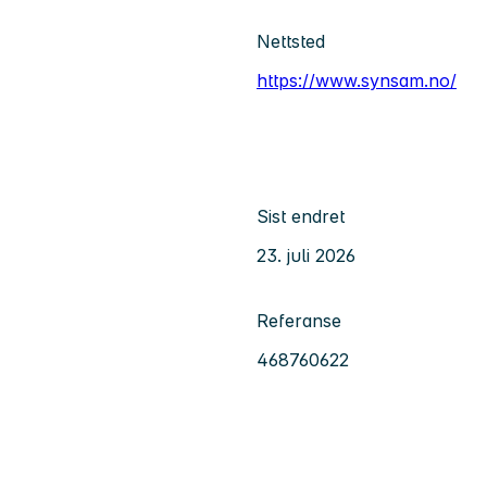
Nettsted
https://www.synsam.no/
Sist endret
23. juli 2026
Referanse
468760622