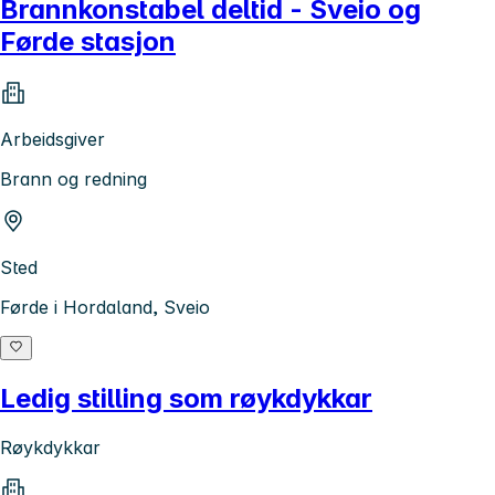
Brannkonstabel deltid - Sveio og
Førde stasjon
Arbeidsgiver
Brann og redning
Sted
Førde i Hordaland, Sveio
Ledig stilling som røykdykkar
Røykdykkar