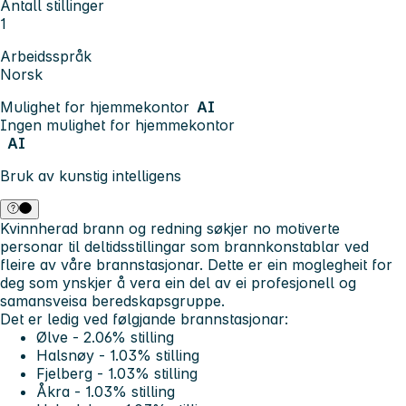
Antall stillinger
1
Arbeidsspråk
Norsk
Mulighet for hjemmekontor
AI
Ingen mulighet for hjemmekontor
AI
Bruk av kunstig intelligens
Kvinnherad brann og redning søkjer no motiverte
personar til deltidsstillingar som brannkonstablar ved
fleire av våre brannstasjonar. Dette er ein moglegheit for
deg som ynskjer å vera ein del av ei profesjonell og
samansveisa beredskapsgruppe.
Det er ledig ved følgjande brannstasjonar:
Ølve - 2.06% stilling
Halsnøy - 1.03% stilling
Fjelberg - 1.03% stilling
Åkra - 1.03% stilling