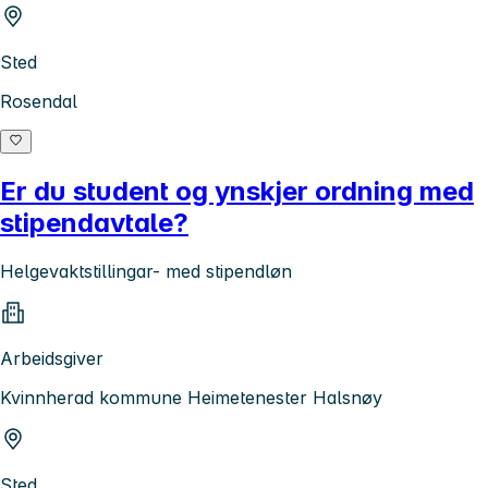
Sted
Rosendal
Er du student og ynskjer ordning med
stipendavtale?
Helgevaktstillingar- med stipendløn
Arbeidsgiver
Kvinnherad kommune Heimetenester Halsnøy
Sted