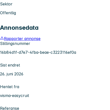
Sektor
Offentlig
Annonsedata
Rapporter annonse
Stillingsnummer
16b84d1f-d7e7-4fba-beae-c3223116ef0a
Sist endret
26. juni 2026
Hentet fra
visma-easycruit
Referanse