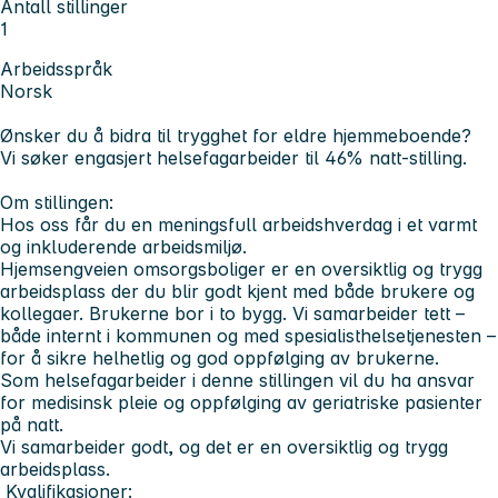
Antall stillinger
1
Arbeidsspråk
Norsk
Ønsker du å bidra til trygghet for eldre hjemmeboende?
Vi søker engasjert helsefagarbeider til 46% natt-stilling.
Om stillingen:
Hos oss får du en meningsfull arbeidshverdag i et varmt
og inkluderende arbeidsmiljø.
Hjemsengveien omsorgsboliger er en oversiktlig og trygg
arbeidsplass der du blir godt kjent med både brukere og
kollegaer. Brukerne bor i to bygg. Vi samarbeider tett –
både internt i kommunen og med spesialisthelsetjenesten –
for å sikre helhetlig og god oppfølging av brukerne.
Som helsefagarbeider i denne stillingen vil du ha ansvar
for medisinsk pleie og oppfølging av geriatriske pasienter
på natt.
Vi samarbeider godt, og det er en oversiktlig og trygg
arbeidsplass.
Kvalifikasjoner: