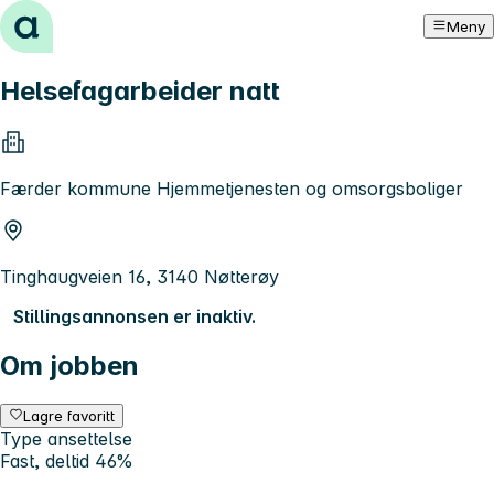
Hopp til innhold
Meny
Helsefagarbeider natt
Færder kommune Hjemmetjenesten og omsorgsboliger
Tinghaugveien 16, 3140 Nøtterøy
Stillingsannonsen er inaktiv.
Om jobben
Lagre favoritt
Type ansettelse
Fast, deltid 46%