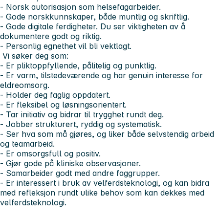
- Norsk autorisasjon som helsefagarbeider.
- Gode norskkunnskaper, både muntlig og skriftlig.
- Gode digitale ferdigheter. Du ser viktigheten av å
dokumentere godt og riktig.
- Personlig egnethet vil bli vektlagt.
Vi søker deg som:
- Er pliktoppfyllende, pålitelig og punktlig.
- Er varm, tilstedeværende og har genuin interesse for
eldreomsorg.
- Holder deg faglig oppdatert.
- Er fleksibel og løsningsorientert.
- Tar initiativ og bidrar til trygghet rundt deg.
- Jobber strukturert, ryddig og systematisk.
- Ser hva som må gjøres, og liker både selvstendig arbeid
og teamarbeid.
- Er omsorgsfull og positiv.
- Gjør gode på kliniske observasjoner.
- Samarbeider godt med andre faggrupper.
- Er interessert i bruk av velferdsteknologi, og kan bidra
med refleksjon rundt ulike behov som kan dekkes med
velferdsteknologi.