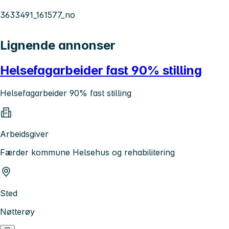
3633491_161577_no
Lignende annonser
Helsefagarbeider fast 90% stilling
Helsefagarbeider 90% fast stilling
Arbeidsgiver
Færder kommune Helsehus og rehabilitering
Sted
Nøtterøy