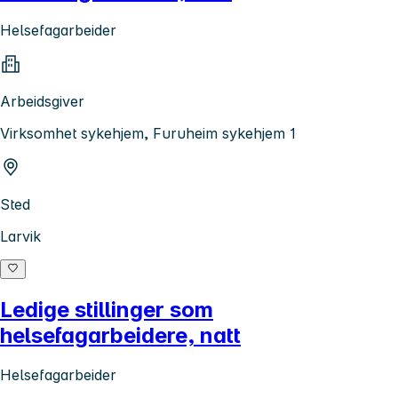
Helsefagarbeider
Arbeidsgiver
Virksomhet sykehjem, Furuheim sykehjem 1
Sted
Larvik
Ledige stillinger som
helsefagarbeidere, natt
Helsefagarbeider