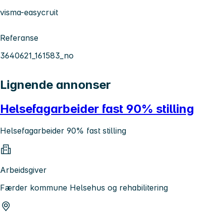
visma-easycruit
Referanse
3640621_161583_no
Lignende annonser
Helsefagarbeider fast 90% stilling
Helsefagarbeider 90% fast stilling
Arbeidsgiver
Færder kommune Helsehus og rehabilitering