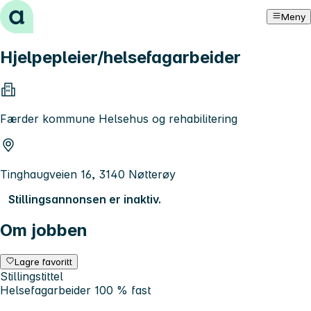
Hopp til innhold
Meny
Hjelpepleier/helsefagarbeider
Færder kommune Helsehus og rehabilitering
Tinghaugveien 16, 3140 Nøtterøy
Stillingsannonsen er inaktiv.
Om jobben
Lagre favoritt
Stillingstittel
Helsefagarbeider 100 % fast