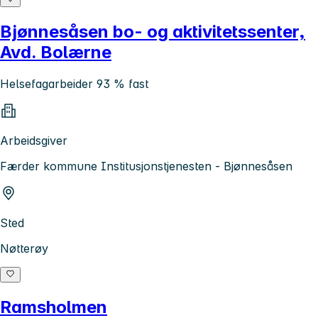
Bjønnesåsen bo- og aktivitetssenter,
Avd. Bolærne
Helsefagarbeider 93 % fast
Arbeidsgiver
Færder kommune Institusjonstjenesten - Bjønnesåsen
Sted
Nøtterøy
Ramsholmen