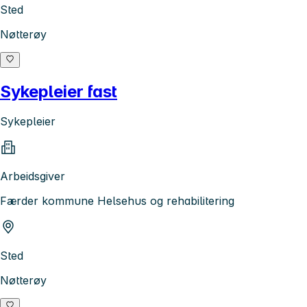
Sted
Nøtterøy
Sykepleier fast
Sykepleier
Arbeidsgiver
Færder kommune Helsehus og rehabilitering
Sted
Nøtterøy