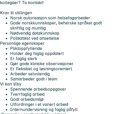
kollegaer? Ta kontakt!
Krav til stillingen
Norsk autorisasjon som helsefagarbeider
Gode norskkunnskaper, beherske språket godt
skriftlig og muntlig
Nødvendig datakunnskap
Politiattest ved ansettelse
Personlige egenskaper
Pliktoppfyllende
Holder deg faglig oppdatert
Er faglig sterk
Gjør gode kliniske observasjoner
Er fleksibel og løsningsorientert
Arbeider selvstendig
Samarbeider godt i team
Vi kan tilby
Spennende arbeidsoppgaver
Tverrfaglig arbeid
Godt arbeidsmiljø
Utfordringer i et variert arbeid
Internundervisning og faglig påfyll