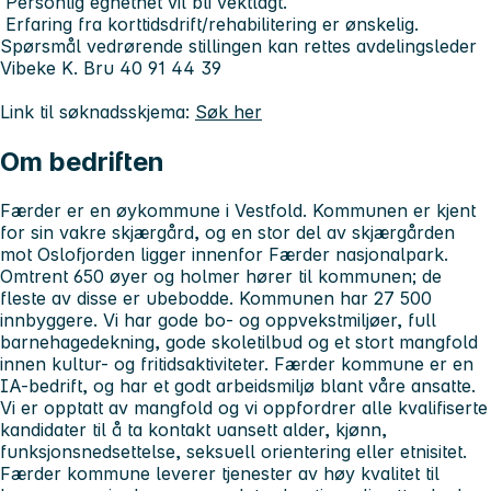
Personlig egnethet vil bli vektlagt.
Erfaring fra korttidsdrift/rehabilitering er ønskelig.
Spørsmål vedrørende stillingen kan rettes avdelingsleder
Vibeke K. Bru 40 91 44 39
Link til søknadsskjema:
Søk her
Om bedriften
Færder er en øykommune i Vestfold. Kommunen er kjent
for sin vakre skjærgård, og en stor del av skjærgården
mot Oslofjorden ligger innenfor Færder nasjonalpark.
Omtrent 650 øyer og holmer hører til kommunen; de
fleste av disse er ubebodde. Kommunen har 27 500
innbyggere. Vi har gode bo- og oppvekstmiljøer, full
barnehagedekning, gode skoletilbud og et stort mangfold
innen kultur- og fritidsaktiviteter. Færder kommune er en
IA-bedrift, og har et godt arbeidsmiljø blant våre ansatte.
Vi er opptatt av mangfold og vi oppfordrer alle kvalifiserte
kandidater til å ta kontakt uansett alder, kjønn,
funksjonsnedsettelse, seksuell orientering eller etnisitet.
Færder kommune leverer tjenester av høy kvalitet til