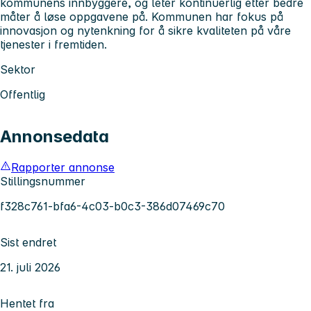
kommunens innbyggere, og leter kontinuerlig etter bedre
måter å løse oppgavene på. Kommunen har fokus på
innovasjon og nytenkning for å sikre kvaliteten på våre
tjenester i fremtiden.
Sektor
Offentlig
Annonsedata
Rapporter annonse
Stillingsnummer
f328c761-bfa6-4c03-b0c3-386d07469c70
Sist endret
21. juli 2026
Hentet fra