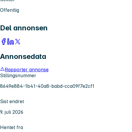
Offentlig
Del annonsen
Annonsedata
Rapporter annonse
Stillingsnummer
8649e884-1b41-40a8-babd-cca09f7e2cf1
Sist endret
9. juli 2026
Hentet fra