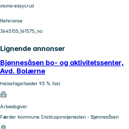
visma-easycruit
Referanse
3645155_161575_no
Lignende annonser
Bjønnesåsen bo- og aktivitetssenter,
Avd. Bolærne
Helsefagarbeider 93 % fast
Arbeidsgiver
Færder kommune Institusjonstjenesten - Bjønnesåsen