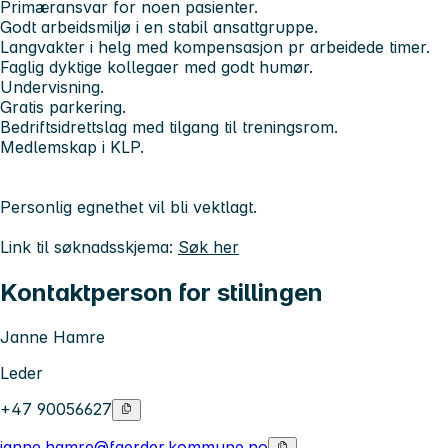
Primæransvar for noen pasienter.
Godt arbeidsmiljø i en stabil ansattgruppe.
Langvakter i helg med kompensasjon pr arbeidede timer.
Faglig dyktige kollegaer med godt humør.
Undervisning.
Gratis parkering.
Bedriftsidrettslag med tilgang til treningsrom.
Medlemskap i KLP.
Personlig egnethet vil bli vektlagt.
Link til søknadsskjema:
Søk her
Kontaktperson for stillingen
Janne Hamre
Leder
+47 90056627
janne.hamre@faerder.kommune.no