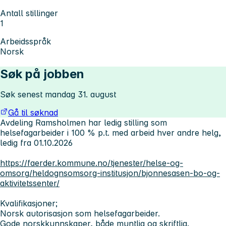
Antall stillinger
1
Arbeidsspråk
Norsk
Søk på jobben
Søk senest mandag 31. august
Gå til søknad
Avdeling Ramsholmen har ledig stilling som
helsefagarbeider i 100 % p.t. med arbeid hver andre helg,
ledig fra 01.10.2026
https://faerder.kommune.no/tjenester/helse-og-
omsorg/heldognsomsorg-institusjon/bjonnesasen-bo-og-
aktivitetssenter/
Kvalifikasjoner;
Norsk autorisasjon som helsefagarbeider.
Gode norskkunnskaper, både muntlig og skriftlig.