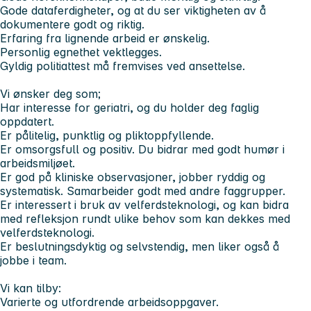
Gode dataferdigheter, og at du ser viktigheten av å
dokumentere godt og riktig.
Erfaring fra lignende arbeid er ønskelig.
Personlig egnethet vektlegges.
Gyldig politiattest må fremvises ved ansettelse.
Vi ønsker deg som;
Har interesse for geriatri, og du holder deg faglig
oppdatert.
Er pålitelig, punktlig og pliktoppfyllende.
Er omsorgsfull og positiv. Du bidrar med godt humør i
arbeidsmiljøet.
Er god på kliniske observasjoner, jobber ryddig og
systematisk. Samarbeider godt med andre faggrupper.
Er interessert i bruk av velferdsteknologi, og kan bidra
med refleksjon rundt ulike behov som kan dekkes med
velferdsteknologi.
Er beslutningsdyktig og selvstendig, men liker også å
jobbe i team.
Vi kan tilby:
Varierte og utfordrende arbeidsoppgaver.