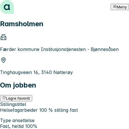
Hopp til innhold
Meny
Ramsholmen
Færder kommune Institusjonstjenesten - Bjønnesåsen
Tinghaugveien 16, 3140 Nøtterøy
Om jobben
Lagre favoritt
Stillingstittel
Helsefagarbeider 100 % stilling fast
Type ansettelse
Fast, heltid 100%