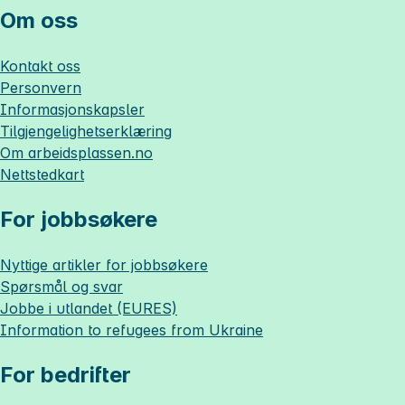
Om oss
Kontakt oss
Personvern
Informasjonskapsler
Tilgjengelighetserklæring
Om
arbeidsplassen.no
Nettstedkart
For jobbsøkere
Nyttige artikler for jobbsøkere
Spørsmål og svar
Jobbe i utlandet (EURES)
Information to refugees from Ukraine
For bedrifter