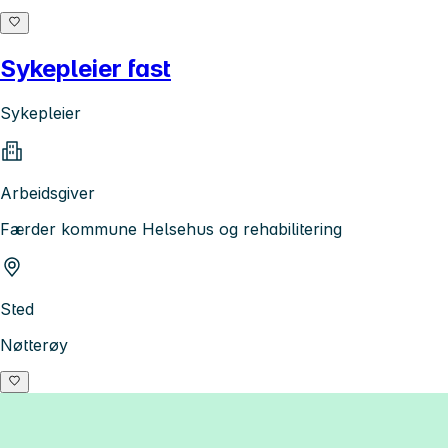
Sykepleier fast
Sykepleier
Arbeidsgiver
Færder kommune Helsehus og rehabilitering
Sted
Nøtterøy