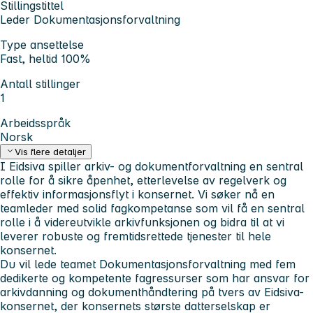
Stillingstittel
Leder Dokumentasjonsforvaltning
Type ansettelse
Fast, heltid 100%
Antall stillinger
1
Arbeidsspråk
Norsk
Vis flere detaljer
I Eidsiva spiller arkiv- og dokumentforvaltning en sentral
rolle for å sikre åpenhet, etterlevelse av regelverk og
effektiv informasjonsflyt i konsernet. Vi søker nå en
teamleder med solid fagkompetanse som vil få en sentral
rolle i å videreutvikle arkivfunksjonen og bidra til at vi
leverer robuste og fremtidsrettede tjenester til hele
konsernet.
Du vil lede teamet Dokumentasjonsforvaltning med fem
dedikerte og kompetente fagressurser som har ansvar for
arkivdanning og dokumenthåndtering på tvers av Eidsiva-
konsernet, der konsernets største datterselskap er