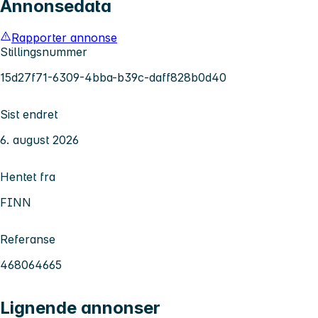
Annonsedata
Rapporter annonse
Stillingsnummer
15d27f71-6309-4bba-b39c-daff828b0d40
Sist endret
6. august 2026
Hentet fra
FINN
Referanse
468064665
Lignende annonser