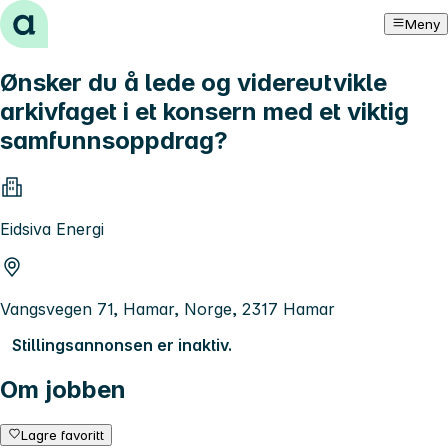
Hopp til innhold
Meny
Ønsker du å lede og videreutvikle
arkivfaget i et konsern med et viktig
samfunnsoppdrag?
Eidsiva Energi
Vangsvegen 71, Hamar, Norge, 2317 Hamar
Stillingsannonsen er inaktiv.
Om jobben
Lagre favoritt