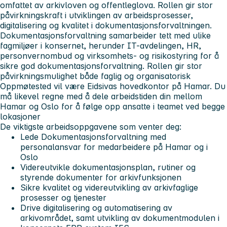
omfattet av arkivloven og offentleglova. Rollen gir stor
påvirkningskraft i utviklingen av arbeidsprosesser,
digitalisering og kvalitet i dokumentasjonsforvaltningen.
Dokumentasjonsforvaltning samarbeider tett med ulike
fagmiljøer i konsernet, herunder IT-avdelingen, HR,
personvernombud og virksomhets- og risikostyring for å
sikre god dokumentasjonsforvaltning. Rollen gir stor
påvirkningsmulighet både faglig og organisatorisk
Oppmøtested vil være Eidsivas hovedkontor på Hamar. Du
må likevel regne med å dele arbeidstiden din mellom
Hamar og Oslo for å følge opp ansatte i teamet ved begge
lokasjoner
De viktigste arbeidsoppgavene som venter deg:
Lede Dokumentasjonsforvaltning med
personalansvar for medarbeidere på Hamar og i
Oslo
Videreutvikle dokumentasjonsplan, rutiner og
styrende dokumenter for arkivfunksjonen
Sikre kvalitet og videreutvikling av arkivfaglige
prosesser og tjenester
Drive digitalisering og automatisering av
arkivområdet, samt utvikling av dokumentmodulen i