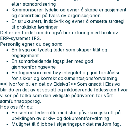
eller standardisering
Kommuniserer tydelig og evner å skape engasjement
og samarbeid på tvers av organisasjonen
Er strukturert, initiativrik og evner å omsette strategi
til praktiske løsninger
Det er en fordel om du også har erfaring med bruk av
ERP-systemet IFS.
Personlig egner du deg som:
En trygg og tydelig leder som skaper tillit og
engasjement
En samarbeidende lagspiller med god
gjennomføringsevne
En fagperson med høy integritet og god forståelse
for sikker og korrekt dokumentasjonsforvaltning
**Hvorfor bli en del av Eidsiva?**Som ansatt i Eidsiva
blir du en del av et sosialt og inkluderende fellesskap hvor
vi ser på folka som den viktigste pådriveren for vårt
samfunnsoppdrag.
Hos oss får du:
En sentral lederrolle med stor påvirkningskraft på
utviklingen av arkiv- og dokumentforvaltning
Mulighet til å jobbe i skjæringspunktet mellom fag,