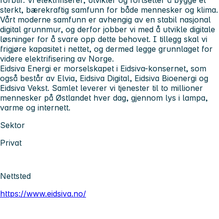
forblir. Vi elektrifiserer, utvikler og fortsetter å bygge et
sterkt, bærekraftig samfunn for både mennesker og klima.
Vårt moderne samfunn er avhengig av en stabil nasjonal
digital grunnmur, og derfor jobber vi med å utvikle digitale
løsninger for å svare opp dette behovet. I tillegg skal vi
frigjøre kapasitet i nettet, og dermed legge grunnlaget for
videre elektrifisering av Norge.
Eidsiva Energi er morselskapet i Eidsiva-konsernet, som
også består av Elvia, Eidsiva Digital, Eidsiva Bioenergi og
Eidsiva Vekst. Samlet leverer vi tjenester til to millioner
mennesker på Østlandet hver dag, gjennom lys i lampa,
varme og internett.
Sektor
Privat
Nettsted
https://www.eidsiva.no/