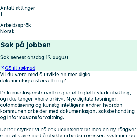
Antall stillinger
1
Arbeidsspråk
Norsk
Søk på jobben
Søk senest onsdag 19. august
Gå til søknad
Vil du være med å utvikle en mer digital
dokumentasjonsforvaltning?
Dokumentasjonsforvaltning er et fagfelt i sterk utvikling,
og ikke lenger «bare arkiv». Nye digitale løsninger,
automatisering og kunstig intelligens endrer hvordan
kommunen arbeider med dokumentasjon, saksbehandling
og informasjonsforvaltning.
Derfor styrker vi nå dokumentsenteret med en ny rådgiver
som vil være med å utvikle arbeidsprosesser, systemer og