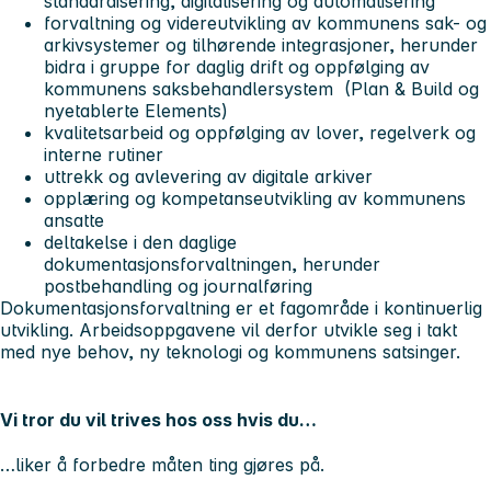
standardisering, digitalisering og automatisering
forvaltning og videreutvikling av kommunens sak- og
arkivsystemer og tilhørende integrasjoner, herunder
bidra i gruppe for daglig drift og oppfølging av
kommunens saksbehandlersystem (Plan & Build og
nyetablerte Elements)
kvalitetsarbeid og oppfølging av lover, regelverk og
interne rutiner
uttrekk og avlevering av digitale arkiver
opplæring og kompetanseutvikling av kommunens
ansatte
deltakelse i den daglige
dokumentasjonsforvaltningen, herunder
postbehandling og journalføring
Dokumentasjonsforvaltning er et fagområde i kontinuerlig
utvikling. Arbeidsoppgavene vil derfor utvikle seg i takt
med nye behov, ny teknologi og kommunens satsinger.
Vi tror du vil trives hos oss hvis du…
…liker å forbedre måten ting gjøres på.