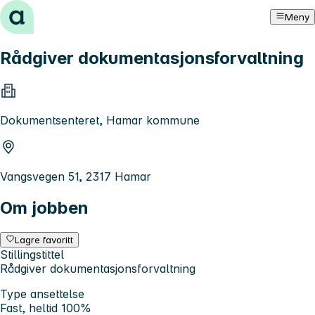
Hopp til innhold
Meny
Rådgiver dokumentasjonsforvaltning
Dokumentsenteret, Hamar kommune
Vangsvegen 51, 2317 Hamar
Om jobben
Lagre favoritt
Stillingstittel
Rådgiver dokumentasjonsforvaltning
Type ansettelse
Fast, heltid 100%