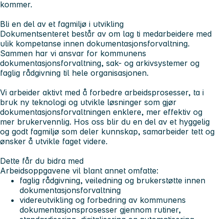
kommer.
Bli en del av et fagmiljø i utvikling
Dokumentsenteret består av om lag ti medarbeidere med
ulik kompetanse innen dokumentasjonsforvaltning.
Sammen har vi ansvar for kommunens
dokumentasjonsforvaltning, sak- og arkivsystemer og
faglig rådgivning til hele organisasjonen.
Vi arbeider aktivt med å forbedre arbeidsprosesser, ta i
bruk ny teknologi og utvikle løsninger som gjør
dokumentasjonsforvaltningen enklere, mer effektiv og
mer brukervennlig. Hos oss blir du en del av et hyggelig
og godt fagmiljø som deler kunnskap, samarbeider tett og
ønsker å utvikle faget videre.
Dette får du bidra med
Arbeidsoppgavene vil blant annet omfatte:
faglig rådgivning, veiledning og brukerstøtte innen
dokumentasjonsforvaltning
videreutvikling og forbedring av kommunens
dokumentasjonsprosesser gjennom rutiner,