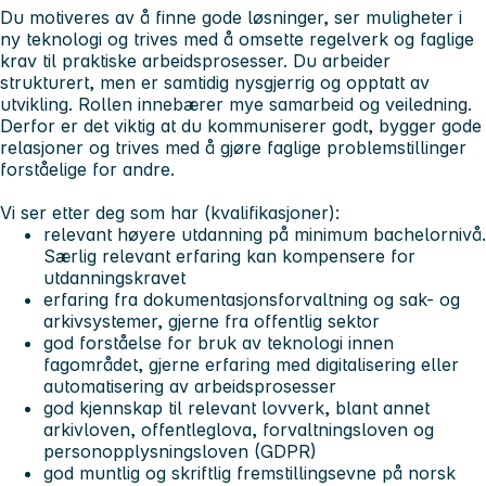
Du motiveres av å finne gode løsninger, ser muligheter i
ny teknologi og trives med å omsette regelverk og faglige
krav til praktiske arbeidsprosesser. Du arbeider
strukturert, men er samtidig nysgjerrig og opptatt av
utvikling. Rollen innebærer mye samarbeid og veiledning.
Derfor er det viktig at du kommuniserer godt, bygger gode
relasjoner og trives med å gjøre faglige problemstillinger
forståelige for andre.
Vi ser etter deg som har (kvalifikasjoner):
relevant høyere utdanning på minimum bachelornivå.
Særlig relevant erfaring kan kompensere for
utdanningskravet
erfaring fra dokumentasjonsforvaltning og sak- og
arkivsystemer, gjerne fra offentlig sektor
god forståelse for bruk av teknologi innen
fagområdet, gjerne erfaring med digitalisering eller
automatisering av arbeidsprosesser
god kjennskap til relevant lovverk, blant annet
arkivloven, offentleglova, forvaltningsloven og
personopplysningsloven (GDPR)
god muntlig og skriftlig fremstillingsevne på norsk