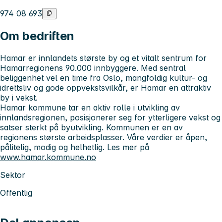
974 08 693
Om bedriften
Hamar er innlandets største by og et vitalt sentrum for
Hamarregionens 90.000 innbyggere. Med sentral
beliggenhet vel en time fra Oslo, mangfoldig kultur- og
idrettsliv og gode oppvekstsvilkår, er Hamar en attraktiv
by i vekst.
Hamar kommune tar en aktiv rolle i utvikling av
innlandsregionen, posisjonerer seg for ytterligere vekst og
satser sterkt på byutvikling. Kommunen er en av
regionens største arbeidsplasser. Våre verdier er åpen,
pålitelig, modig og helhetlig. Les mer på
www.hamar.kommune.no
Sektor
Offentlig