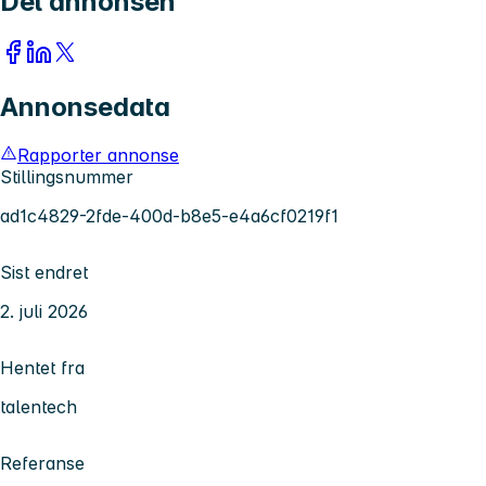
Del annonsen
Annonsedata
Rapporter annonse
Stillingsnummer
ad1c4829-2fde-400d-b8e5-e4a6cf0219f1
Sist endret
2. juli 2026
Hentet fra
talentech
Referanse