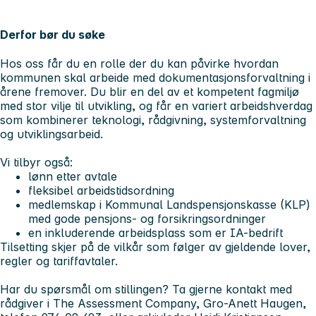
Derfor bør du søke
Hos oss får du en rolle der du kan påvirke hvordan
kommunen skal arbeide med dokumentasjonsforvaltning i
årene fremover. Du blir en del av et kompetent fagmiljø
med stor vilje til utvikling, og får en variert arbeidshverdag
som kombinerer teknologi, rådgivning, systemforvaltning
og utviklingsarbeid.
Vi tilbyr også:
lønn etter avtale
fleksibel arbeidstidsordning
medlemskap i Kommunal Landspensjonskasse (KLP)
med gode pensjons- og forsikringsordninger
en inkluderende arbeidsplass som er IA-bedrift
Tilsetting skjer på de vilkår som følger av gjeldende lover,
regler og tariffavtaler.
Har du spørsmål om stillingen?
Ta gjerne kontakt med
rådgiver i The Assessment Company, Gro-Anett Haugen,