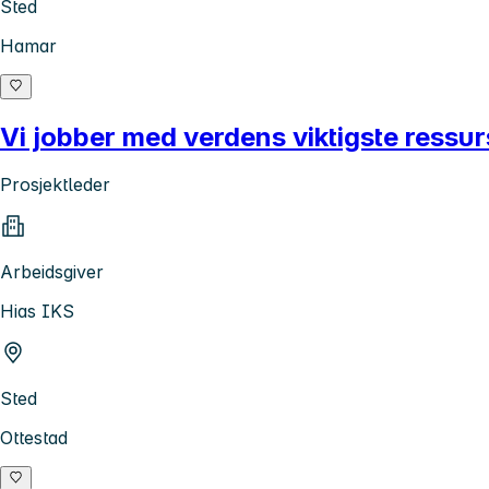
Sted
Hamar
Vi jobber med verdens viktigste ressurs
Prosjektleder
Arbeidsgiver
Hias IKS
Sted
Ottestad