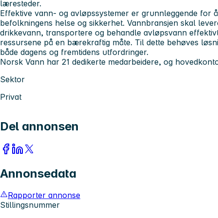
læresteder.
Effektive vann- og avløpssystemer er grunnleggende for å 
befolkningens helse og sikkerhet. Vannbransjen skal levere
drikkevann, transportere og behandle avløpsvann effektivt
ressursene på en bærekraftig måte. Til dette behøves løs
både dagens og fremtidens utfordringer.
Norsk Vann har 21 dedikerte medarbeidere, og hovedkont
Sektor
Privat
Del annonsen
Annonsedata
Rapporter annonse
Stillingsnummer