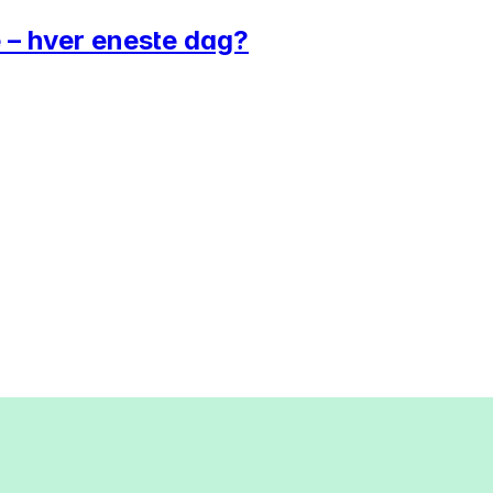
e – hver eneste dag?