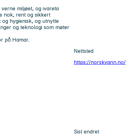
verne miljøet, og ivareta
 nok, rent og sikkert
 og hygienisk, og utnytte
ninger og teknologi som møter
or på Hamar.
Nettsted
https://norskvann.no/
Sist endret