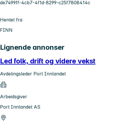
de7499ff-4cb7-4f1d-8299-c25f7808414c
Hentet fra
FINN
Lignende annonser
Led folk, drift og videre vekst
Avdelingsleder Port Innlandet
Arbeidsgiver
Port Innlandet AS