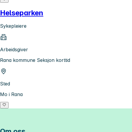
Helseparken
Sykepleiere
Arbeidsgiver
Rana kommune Seksjon korttid
Sted
Mo i Rana
Om oss