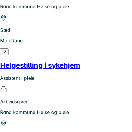
Rana kommune Helse og pleie
Sted
Mo i Rana
Helgestilling i sykehjem
Assistent i pleie
Arbeidsgiver
Rana kommune Helse og pleie