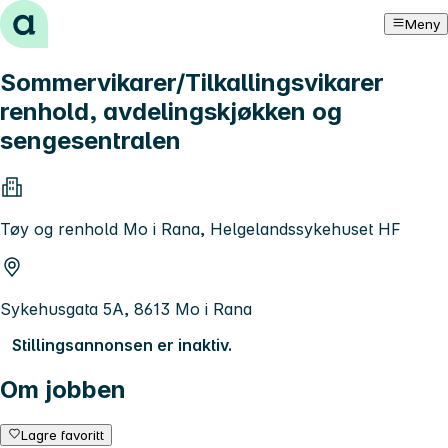
Hopp til innhold
Meny
Sommervikarer/Tilkallingsvikarer
renhold, avdelingskjøkken og
sengesentralen
Tøy og renhold Mo i Rana, Helgelandssykehuset HF
Sykehusgata 5A, 8613 Mo i Rana
Stillingsannonsen er inaktiv.
Om jobben
Lagre favoritt