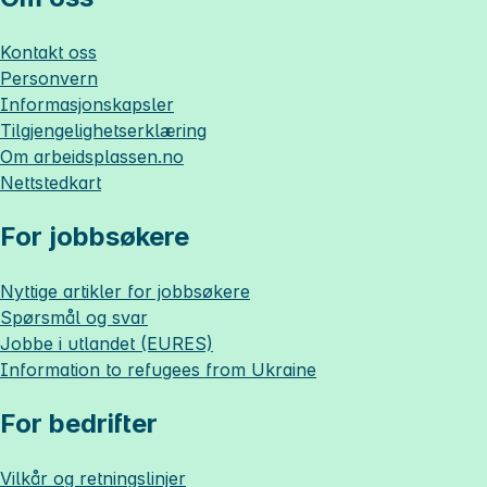
Kontakt oss
Personvern
Informasjonskapsler
Tilgjengelighetserklæring
Om
arbeidsplassen.no
Nettstedkart
For jobbsøkere
Nyttige artikler for jobbsøkere
Spørsmål og svar
Jobbe i utlandet (EURES)
Information to refugees from Ukraine
For bedrifter
Vilkår og retningslinjer