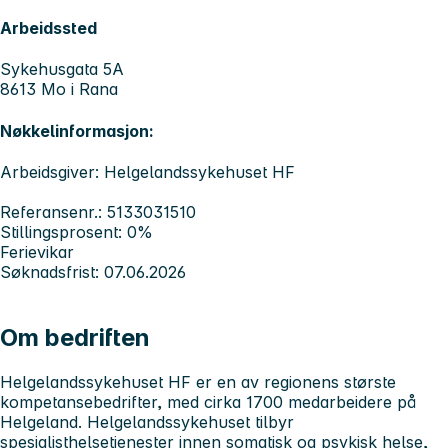
Arbeidssted
Sykehusgata 5A
8613 Mo i Rana
Nøkkelinformasjon:
Arbeidsgiver: Helgelandssykehuset HF
Referansenr.: 5133031510
Stillingsprosent: 0%
Ferievikar
Søknadsfrist: 07.06.2026
Om bedriften
Helgelandssykehuset HF er en av regionens største
kompetansebedrifter, med cirka 1700 medarbeidere på
Helgeland. Helgelandssykehuset tilbyr
spesialisthelsetjenester innen somatisk og psykisk helse,