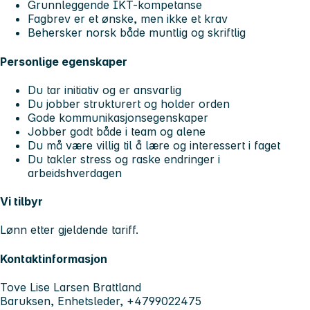
Grunnleggende IKT-kompetanse
Fagbrev er et ønske, men ikke et krav
Behersker norsk både muntlig og skriftlig
Personlige egenskaper
Du tar initiativ og er ansvarlig
Du jobber strukturert og holder orden
Gode kommunikasjonsegenskaper
Jobber godt både i team og alene
Du må være villig til å lære og interessert i faget
Du takler stress og raske endringer i
arbeidshverdagen
Vi tilbyr
Lønn etter gjeldende tariff.
Kontaktinformasjon
Tove Lise Larsen Brattland
Baruksen, Enhetsleder, +4799022475