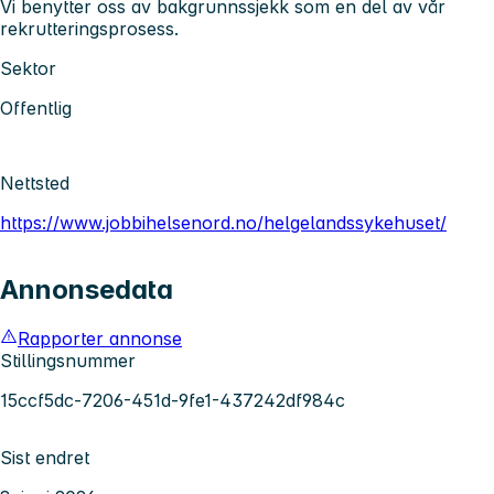
Vi benytter oss av bakgrunnssjekk som en del av vår
rekrutteringsprosess.
Sektor
Offentlig
Nettsted
https://www.jobbihelsenord.no/helgelandssykehuset/
Annonsedata
Rapporter annonse
Stillingsnummer
15ccf5dc-7206-451d-9fe1-437242df984c
Sist endret