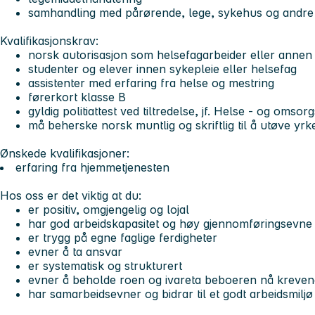
samhandling med pårørende, lege, sykehus og andre
Kvalifikasjonskrav:
norsk autorisasjon som helsefagarbeider eller annen 
studenter og elever innen sykepleie eller helsefag
assistenter med erfaring fra helse og mestring
førerkort klasse B
gyldig politiattest ved tiltredelse, jf. Helse - og omso
må beherske norsk muntlig og skriftlig til å utøve yrke
Ønskede kvalifikasjoner:
erfaring fra hjemmetjenesten
Hos oss er det viktig at du:
er positiv, omgjengelig og lojal
har god arbeidskapasitet og høy gjennomføringsevne
er trygg på egne faglige ferdigheter
evner å ta ansvar
er systematisk og strukturert
evner å beholde roen og ivareta beboeren nå krevend
har samarbeidsevner og bidrar til et godt arbeidsmiljø