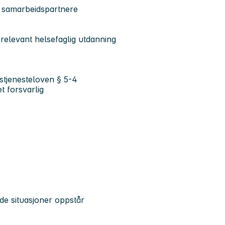
 samarbeidspartnere
relevant helsefaglig utdanning
rgstjenesteloven § 5-4
t forsvarlig
e situasjoner oppstår