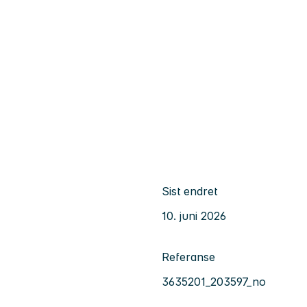
Sist endret
10. juni 2026
Referanse
3635201_203597_no