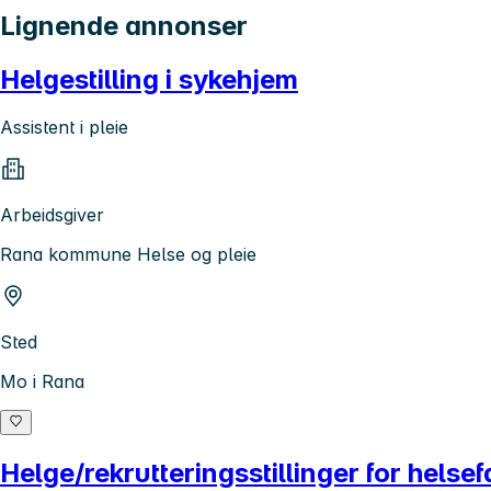
Lignende annonser
Helgestilling i sykehjem
Assistent i pleie
Arbeidsgiver
Rana kommune Helse og pleie
Sted
Mo i Rana
Helge/rekrutteringsstillinger for hels