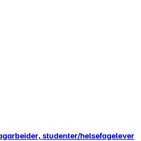
efagarbeider, studenter/helsefagelever