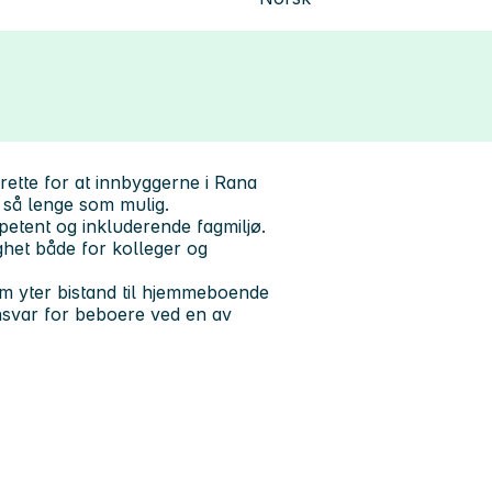
rette for at innbyggerne i Rana
så lenge som mulig.
etent og inkluderende fagmiljø.
ghet både for kolleger og
m yter bistand til hjemmeboende
ansvar for beboere ved en av