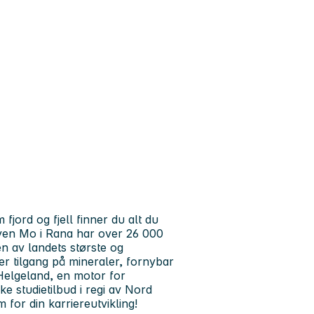
ord og fjell finner du alt du
byen Mo i Rana har over 26 000
 av landets største og
er tilgang på mineraler, fornybar
Helgeland, en motor for
e studietilbud i regi av Nord
 for din karriereutvikling!