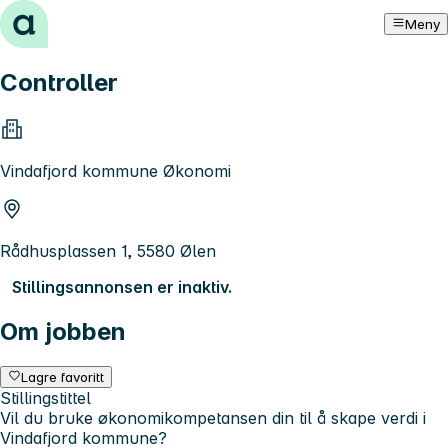
Hopp til innhold
Meny
Controller
Vindafjord kommune Økonomi
Rådhusplassen 1, 5580 Ølen
Stillingsannonsen er inaktiv.
Om jobben
Lagre favoritt
Stillingstittel
Vil du bruke økonomikompetansen din til å skape verdi i
Vindafjord kommune?