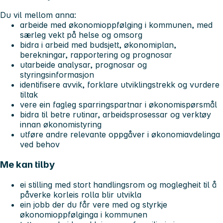
Du vil mellom anna:
arbeide med økonomioppfølging i kommunen, med
særleg vekt på helse og omsorg
bidra i arbeid med budsjett, økonomiplan,
berekningar, rapportering og prognosar
utarbeide analysar, prognosar og
styringsinformasjon
identifisere avvik, forklare utviklingstrekk og vurdere
tiltak
vere ein fagleg sparringspartnar i økonomispørsmål
bidra til betre rutinar, arbeidsprosessar og verktøy
innan økonomistyring
utføre andre relevante oppgåver i økonomiavdelinga
ved behov
Me kan tilby
ei stilling med stort handlingsrom og moglegheit til å
påverke korleis rolla blir utvikla
ein jobb der du får vere med og styrkje
økonomioppfølginga i kommunen