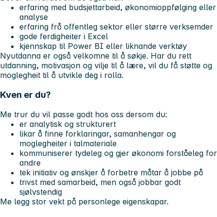
erfaring med budsjettarbeid, økonomioppfølging eller
analyse
erfaring frå offentleg sektor eller større verksemder
gode ferdigheiter i Excel
kjennskap til Power BI eller liknande verktøy
Nyutdanna er også velkomne til å søkje. Har du rett
utdanning, motivasjon og vilje til å lære, vil du få støtte og
moglegheit til å utvikle deg i rolla.
Kven er du?
Me trur du vil passe godt hos oss dersom du:
er analytisk og strukturert
likar å finne forklaringar, samanhengar og
moglegheiter i talmateriale
kommuniserer tydeleg og gjer økonomi forståeleg for
andre
tek initiativ og ønskjer å forbetre måtar å jobbe på
trivst med samarbeid, men også jobbar godt
sjølvstendig
Me legg stor vekt på personlege eigenskapar.