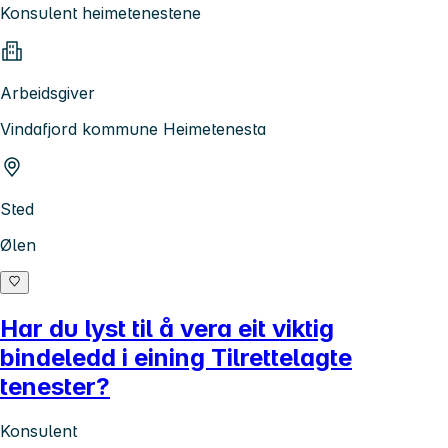
Konsulent heimetenestene
Arbeidsgiver
Vindafjord kommune Heimetenesta
Sted
Ølen
Har du lyst til å vera eit viktig
bindeledd i eining Tilrettelagte
tenester?
Konsulent