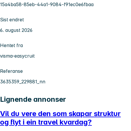
15a4ba58-85eb-44a1-9084-f91ec0e6fbaa
Sist endret
6. august 2026
Hentet fra
visma-easycruit
Referanse
3635359_229881_nn
Lignende annonser
Vil du vere den som skapar struktur
og flyt i ein travel kvardag?