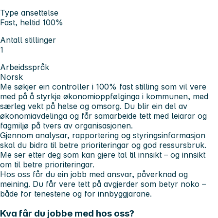
Type ansettelse
Fast, heltid 100%
Antall stillinger
1
Arbeidsspråk
Norsk
Me søkjer ein controller i 100% fast stilling som vil vere
med på å styrkje økonomioppfølginga i kommunen, med
særleg vekt på helse og omsorg. Du blir ein del av
økonomiavdelinga og får samarbeide tett med leiarar og
fagmiljø på tvers av organisasjonen.
Gjennom analysar, rapportering og styringsinformasjon
skal du bidra til betre prioriteringar og god ressursbruk.
Me ser etter deg som kan gjere tal til innsikt – og innsikt
om til betre prioriteringar.
Hos oss får du ein jobb med ansvar, påverknad og
meining. Du får vere tett på avgjerder som betyr noko –
både for tenestene og for innbyggjarane.
Kva får du jobbe med hos oss?