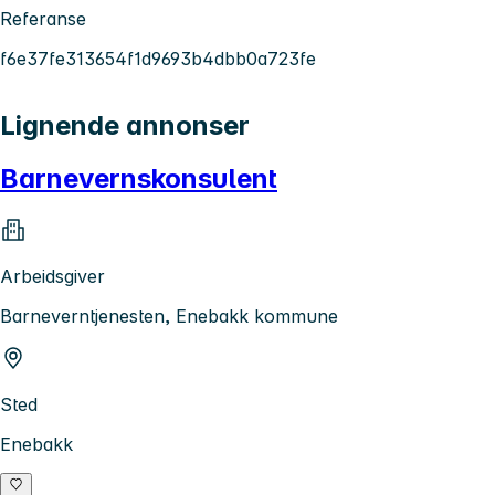
Referanse
f6e37fe313654f1d9693b4dbb0a723fe
Lignende annonser
Barnevernskonsulent
Arbeidsgiver
Barneverntjenesten, Enebakk kommune
Sted
Enebakk