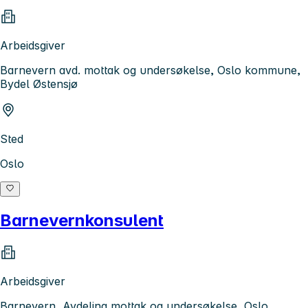
Arbeidsgiver
Barnevern avd. mottak og undersøkelse, Oslo kommune,
Bydel Østensjø
Sted
Oslo
Barnevernkonsulent
Arbeidsgiver
Barnevern, Avdeling mottak og undersøkelse, Oslo