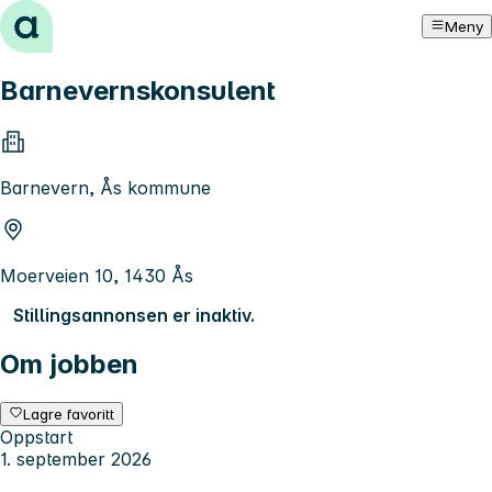
Hopp til innhold
Meny
Barnevernskonsulent
Barnevern, Ås kommune
Moerveien 10, 1430 Ås
Stillingsannonsen er inaktiv.
Om jobben
Lagre favoritt
Oppstart
1. september 2026