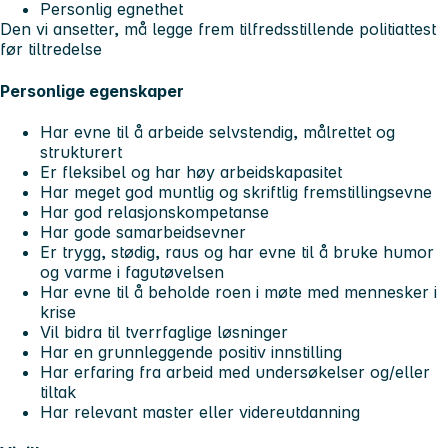
Personlig egnethet
Den vi ansetter, må legge frem tilfredsstillende politiattest
før tiltredelse
Personlige egenskaper
Har evne til å arbeide selvstendig, målrettet og
strukturert
Er fleksibel og har høy arbeidskapasitet
Har meget god muntlig og skriftlig fremstillingsevne
Har god relasjonskompetanse
Har gode samarbeidsevner
Er trygg, stødig, raus og har evne til å bruke humor
og varme i fagutøvelsen
Har evne til å beholde roen i møte med mennesker i
krise
Vil bidra til tverrfaglige løsninger
Har en grunnleggende positiv innstilling
Har erfaring fra arbeid med undersøkelser og/eller
tiltak
Har relevant master eller videreutdanning