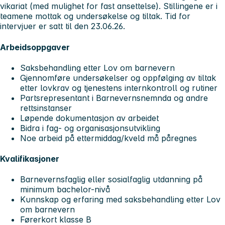
vikariat (med mulighet for fast ansettelse). Stillingene er i
teamene mottak og undersøkelse og tiltak. Tid for
intervjuer er satt til den 23.06.26.
Arbeidsoppgaver
Saksbehandling etter Lov om barnevern
Gjennomføre undersøkelser og oppfølging av tiltak
etter lovkrav og tjenestens internkontroll og rutiner
Partsrepresentant i Barnevernsnemnda og andre
rettsinstanser
Løpende dokumentasjon av arbeidet
Bidra i fag- og organisasjonsutvikling
Noe arbeid på ettermiddag/kveld må påregnes
Kvalifikasjoner
Barnevernsfaglig eller sosialfaglig utdanning på
minimum bachelor-nivå
Kunnskap og erfaring med saksbehandling etter Lov
om barnevern
Førerkort klasse B