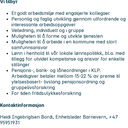
Vi tilbyr
Et godt arbeidsmiljø med engasjerte kollegaer
Personlig og faglig utvikling gjennom utfordrende og
interessante arbeidsoppgaver
Veiledning, individuelt og i gruppe
Muligheten til å forme og utvikle tjenesten
Muligheten til å arbeide i en kommune med stort
samfunnsansvar
Lønn i henhold til vår lokale lønnspolitikk, bl.a. med
tillegg for utvidet kompetanse og ansvar for enkelte
stillinger
Pensjons-, bank- og låneordninger i KLP.
Arbeidsgiver betaler mellom 15-22 % av premie til
ytelsesbasert- livslang pensjonsordning og
gruppelivsforsikring
For tiden fritidsulykkesforsikring
Kontaktinformasjon
Heidi Ingebrigtsen Bordi, Enhetsleder Barnevern, +47
95951931