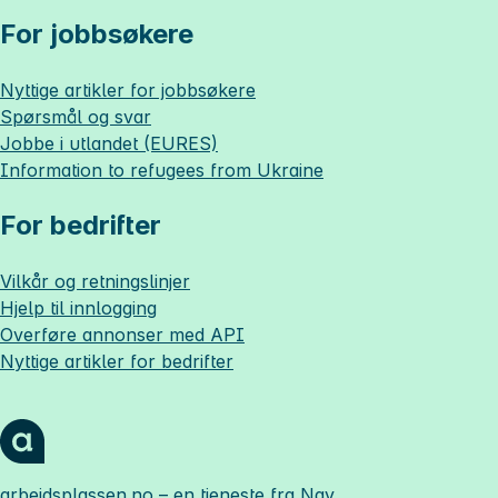
For jobbsøkere
Nyttige artikler for jobbsøkere
Spørsmål og svar
Jobbe i utlandet (EURES)
Information to refugees from Ukraine
For bedrifter
Vilkår og retningslinjer
Hjelp til innlogging
Overføre annonser med API
Nyttige artikler for bedrifter
arbeidsplassen.no
– en tjeneste fra Nav