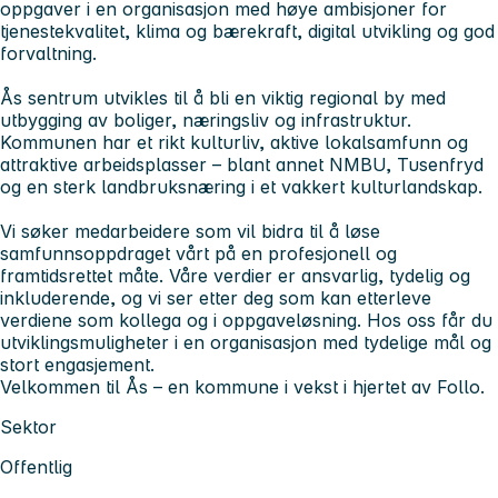
oppgaver i en organisasjon med høye ambisjoner for
tjenestekvalitet, klima og bærekraft, digital utvikling og god
forvaltning.
Ås sentrum utvikles til å bli en viktig regional by med
utbygging av boliger, næringsliv og infrastruktur.
Kommunen har et rikt kulturliv, aktive lokalsamfunn og
attraktive arbeidsplasser – blant annet NMBU, Tusenfryd
og en sterk landbruksnæring i et vakkert kulturlandskap.
Vi søker medarbeidere som vil bidra til å løse
samfunnsoppdraget vårt på en profesjonell og
framtidsrettet måte. Våre verdier er ansvarlig, tydelig og
inkluderende, og vi ser etter deg som kan etterleve
verdiene som kollega og i oppgaveløsning. Hos oss får du
utviklingsmuligheter i en organisasjon med tydelige mål og
stort engasjement.
Velkommen til Ås – en kommune i vekst i hjertet av Follo.
Sektor
Offentlig