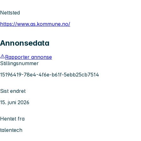
Nettsted
https://www.as.kommune.no/
Annonsedata
Rapporter annonse
Stillingsnummer
15196419-78e4-4f6e-b61f-5ebb25cb7514
Sist endret
15. juni 2026
Hentet fra
talentech