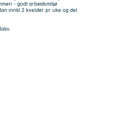
mmen - godt arbeidsmiljø
lan inntil 2 kvelder pr uke og det
ativ.