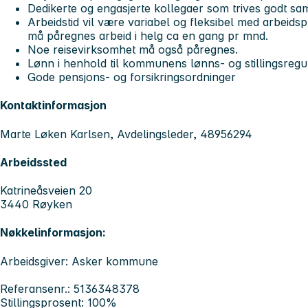
Dedikerte og engasjerte kollegaer som trives godt sa
Arbeidstid vil være variabel og fleksibel med arbeidsp
må påregnes arbeid i helg ca en gang pr mnd.
Noe reisevirksomhet må også påregnes.
Lønn i henhold til kommunens lønns- og stillingsregul
Gode pensjons- og forsikringsordninger
Kontaktinformasjon
Marte Løken Karlsen, Avdelingsleder, 48956294
Arbeidssted
Katrineåsveien 20
3440 Røyken
Nøkkelinformasjon:
Arbeidsgiver: Asker kommune
Referansenr.: 5136348378
Stillingsprosent: 100%