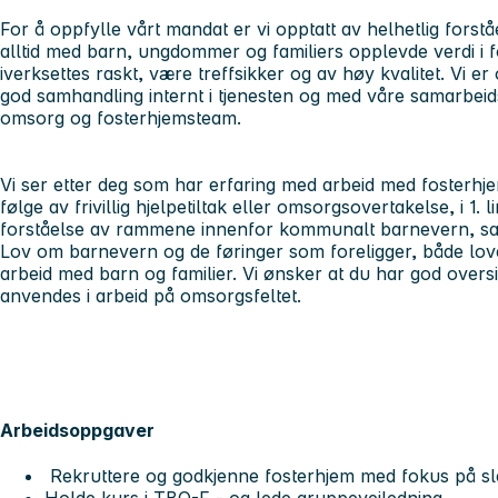
For å oppfylle vårt mandat er vi opptatt av helhetlig forstå
alltid med barn, ungdommer og familiers opplevde verdi i fo
iverksettes raskt, være treffsikker og av høy kvalitet. Vi 
god samhandling internt i tjenesten og med våre samarbeids
omsorg og fosterhjemsteam.
Vi ser etter deg som har erfaring med arbeid med fosterhj
følge av frivillig hjelpetiltak eller omsorgsovertakelse, i 1
forståelse av rammene innenfor kommunalt barnevern, sa
Lov om barnevern og de føringer som foreligger, både love
arbeid med barn og familier. Vi ønsker at du har god overs
anvendes i arbeid på omsorgsfeltet.
Arbeidsoppgaver
Rekruttere og godkjenne fosterhjem med fokus på sl