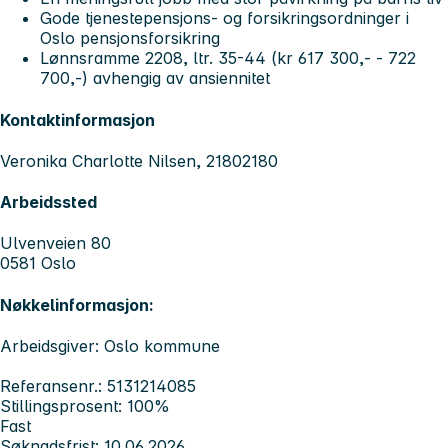
Gode tjenestepensjons- og forsikringsordninger i
Oslo pensjonsforsikring
Lønnsramme 2208, ltr. 35-44 (kr 617 300,- - 722
700,-) avhengig av ansiennitet
Kontaktinformasjon
Veronika Charlotte Nilsen, 21802180
Arbeidssted
Ulvenveien 80
0581 Oslo
Nøkkelinformasjon:
Arbeidsgiver: Oslo kommune
Referansenr.: 5131214085
Stillingsprosent: 100%
Fast
Søknadsfrist: 10.06.2026