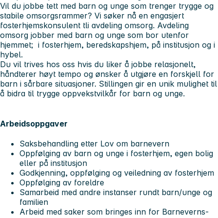
Vil du jobbe tett med barn og unge som trenger trygge og
stabile omsorgsrammer? Vi søker nå en engasjert
fosterhjemskonsulent tli avdeling omsorg. Avdeling
omsorg jobber med barn og unge som bor utenfor
hjemmet; i fosterhjem, beredskapshjem, på institusjon og i
hybel.
Du vil trives hos oss hvis du liker å jobbe relasjonelt,
håndterer høyt tempo og ønsker å utgjøre en forskjell for
barn i sårbare situasjoner. Stillingen gir en unik mulighet til
å bidra til trygge oppvekstvilkår for barn og unge.
Arbeidsoppgaver
Saksbehandling etter Lov om barnevern
Oppfølging av barn og unge i fosterhjem, egen bolig
eller på institusjon
Godkjenning, oppfølging og veiledning av fosterhjem
Oppfølging av foreldre
Samarbeid med andre instanser rundt barn/unge og
familien
Arbeid med saker som bringes inn for Barneverns-