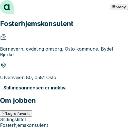
Hopp til innhold
Meny
Fosterhjemskonsulent
Barnevern, avdeling omsorg, Oslo kommune, Bydel
Bjerke
Ulvenveien 80, 0581 Oslo
Stillingsannonsen er inaktiv.
Om jobben
Lagre favoritt
Stillingstittel
Fosterhjemskonsulent