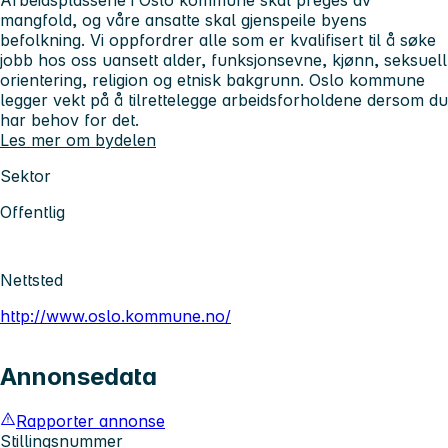
mangfold, og våre ansatte skal gjenspeile byens
befolkning. Vi oppfordrer alle som er kvalifisert til å søke
jobb hos oss uansett alder, funksjonsevne, kjønn, seksuell
orientering, religion og etnisk bakgrunn. Oslo kommune
legger vekt på å tilrettelegge arbeidsforholdene dersom du
har behov for det.
Les mer om bydelen
Sektor
Offentlig
Nettsted
http://www.oslo.kommune.no/
Annonsedata
Rapporter annonse
Stillingsnummer