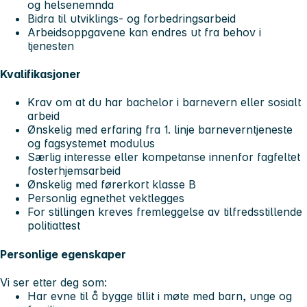
og helsenemnda
Bidra til utviklings- og forbedringsarbeid
Arbeidsoppgavene kan endres ut fra behov i
tjenesten
Kvalifikasjoner
Krav om at du har bachelor i barnevern eller sosialt
arbeid
Ønskelig med erfaring fra 1. linje barneverntjeneste
og fagsystemet modulus
Særlig interesse eller kompetanse innenfor fagfeltet
fosterhjemsarbeid
Ønskelig med førerkort klasse B
Personlig egnethet vektlegges
For stillingen kreves fremleggelse av tilfredsstillende
politiattest
Personlige egenskaper
Vi ser etter deg som:
Har evne til å bygge tillit i møte med barn, unge og