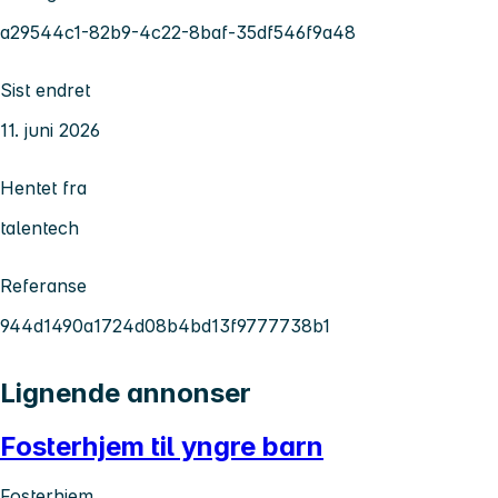
a29544c1-82b9-4c22-8baf-35df546f9a48
Sist endret
11. juni 2026
Hentet fra
talentech
Referanse
944d1490a1724d08b4bd13f9777738b1
Lignende annonser
Fosterhjem til yngre barn
Fosterhjem