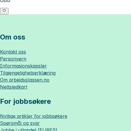
Oslo
Om oss
Kontakt oss
Personvern
Informasjonskapsler
Tilgjengelighetserklæring
Om
arbeidsplassen.no
Nettstedkart
For jobbsøkere
Nyttige artikler for jobbsøkere
Spørsmål og svar
Jobbe i utlandet (EURES)