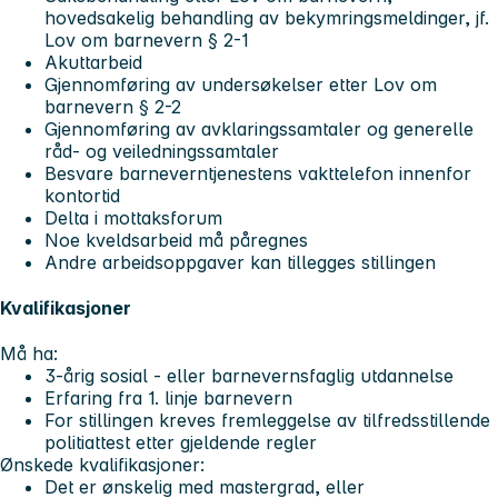
hovedsakelig behandling av bekymringsmeldinger, jf.
Lov om barnevern § 2-1
Akuttarbeid
Gjennomføring av undersøkelser etter Lov om
barnevern § 2-2
Gjennomføring av avklaringssamtaler og generelle
råd- og veiledningssamtaler
Besvare barneverntjenestens vakttelefon innenfor
kontortid
Delta i mottaksforum
Noe kveldsarbeid må påregnes
Andre arbeidsoppgaver kan tillegges stillingen
Kvalifikasjoner
Må ha:
3-årig sosial - eller barnevernsfaglig utdannelse
Erfaring fra 1. linje barnevern
For stillingen kreves fremleggelse av tilfredsstillende
politiattest etter gjeldende regler
Ønskede kvalifikasjoner:
Det er ønskelig med mastergrad, eller