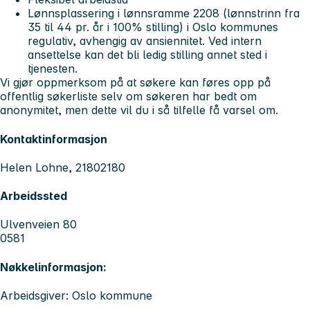
Lønnsplassering i lønnsramme 2208 (lønnstrinn fra
35 til 44 pr. år i 100% stilling) i Oslo kommunes
regulativ, avhengig av ansiennitet. Ved intern
ansettelse kan det bli ledig stilling annet sted i
tjenesten.
Vi gjør oppmerksom på at søkere kan føres opp på
offentlig søkerliste selv om søkeren har bedt om
anonymitet, men dette vil du i så tilfelle få varsel om.
Kontaktinformasjon
Helen Lohne, 21802180
Arbeidssted
Ulvenveien 80
0581
Nøkkelinformasjon:
Arbeidsgiver: Oslo kommune