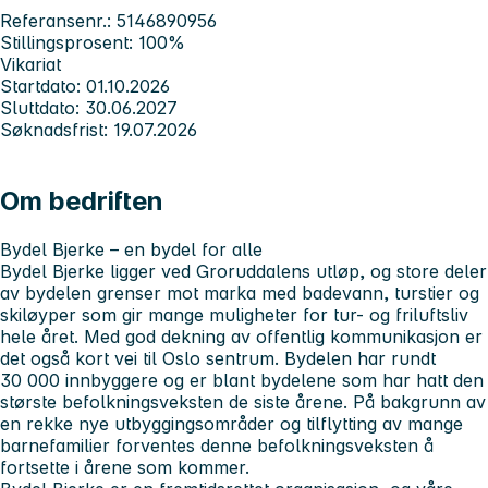
Referansenr.: 5146890956
Stillingsprosent: 100%
Vikariat
Startdato: 01.10.2026
Sluttdato: 30.06.2027
Søknadsfrist: 19.07.2026
Om bedriften
Bydel Bjerke – en bydel for alle
Bydel Bjerke ligger ved Groruddalens utløp, og store deler
av bydelen grenser mot marka med badevann, turstier og
skiløyper som gir mange muligheter for tur- og friluftsliv
hele året. Med god dekning av offentlig kommunikasjon er
det også kort vei til Oslo sentrum. Bydelen har rundt
30 000 innbyggere og er blant bydelene som har hatt den
største befolkningsveksten de siste årene. På bakgrunn av
en rekke nye utbyggingsområder og tilflytting av mange
barnefamilier forventes denne befolkningsveksten å
fortsette i årene som kommer.