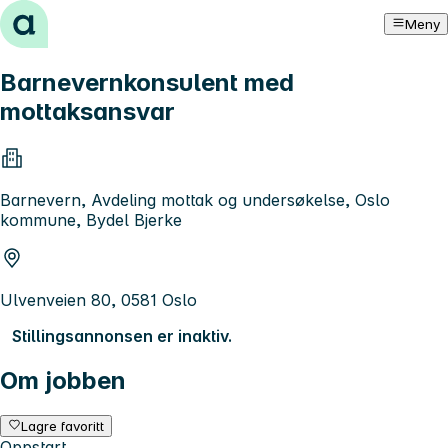
Hopp til innhold
Meny
Barnevernkonsulent med
mottaksansvar
Barnevern, Avdeling mottak og undersøkelse, Oslo
kommune, Bydel Bjerke
Ulvenveien 80, 0581 Oslo
Stillingsannonsen er inaktiv.
Om jobben
Lagre favoritt
Oppstart