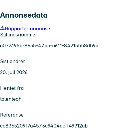
Annonsedata
Rapporter annonse
Stillingsnummer
a073195b-8655-47b5-a611-84215bb8db9a
Sist endret
20. juli 2026
Hentet fra
talentech
Referanse
cc8365209f7a4573a9404dcff49912ab