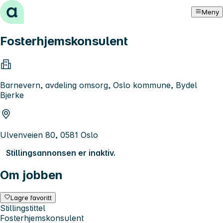
Hopp til innhold
Meny
Fosterhjemskonsulent
Barnevern, avdeling omsorg, Oslo kommune, Bydel
Bjerke
Ulvenveien 80, 0581 Oslo
Stillingsannonsen er inaktiv.
Om jobben
Lagre favoritt
Stillingstittel
Fosterhjemskonsulent