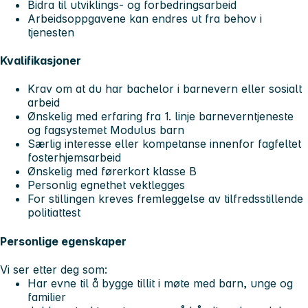
Bidra til utviklings- og forbedringsarbeid
Arbeidsoppgavene kan endres ut fra behov i
tjenesten
Kvalifikasjoner
Krav om at du har bachelor i barnevern eller sosialt
arbeid
Ønskelig med erfaring fra 1. linje barneverntjeneste
og fagsystemet Modulus barn
Særlig interesse eller kompetanse innenfor fagfeltet
fosterhjemsarbeid
Ønskelig med førerkort klasse B
Personlig egnethet vektlegges
For stillingen kreves fremleggelse av tilfredsstillende
politiattest
Personlige egenskaper
Vi ser etter deg som:
Har evne til å bygge tillit i møte med barn, unge og
familier