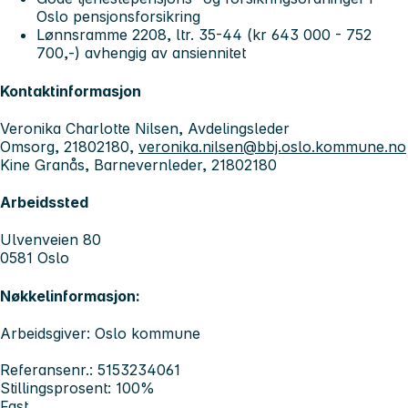
Oslo pensjonsforsikring
Lønnsramme 2208, ltr. 35-44 (kr 643 000 - 752
700,-) avhengig av ansiennitet
Kontaktinformasjon
Veronika Charlotte Nilsen, Avdelingsleder
Omsorg, 21802180,
veronika.nilsen@bbj.oslo.kommune.no
Kine Granås, Barnevernleder, 21802180
Arbeidssted
Ulvenveien 80
0581 Oslo
Nøkkelinformasjon:
Arbeidsgiver: Oslo kommune
Referansenr.: 5153234061
Stillingsprosent: 100%
Fast