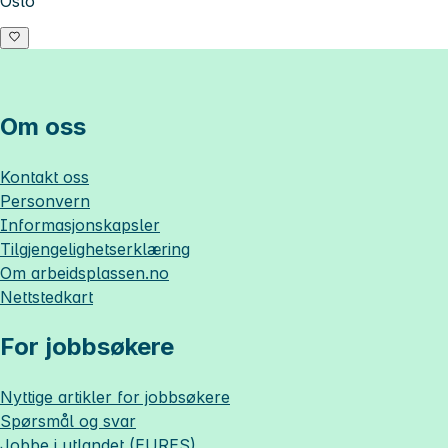
Oslo
Om oss
Kontakt oss
Personvern
Informasjonskapsler
Tilgjengelighetserklæring
Om
arbeidsplassen.no
Nettstedkart
For jobbsøkere
Nyttige artikler for jobbsøkere
Spørsmål og svar
Jobbe i utlandet (EURES)