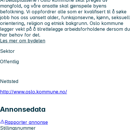
mangfold, og våre ansatte skal gjenspeile byens
befolkning. Vi oppfordrer alle som er kvalifisert til å søke
jobb hos oss uansett alder, funksjonsevne, kjønn, seksuell
orientering, religion og etnisk bakgrunn. Oslo kommune
legger vekt på å tilrettelegge arbeidsforholdene dersom du
har behov for det.
Les mer om bydelen
Sektor
Offentlig
Nettsted
http://www.oslo.kommune.no/
Annonsedata
Rapporter annonse
Stillingsnummer