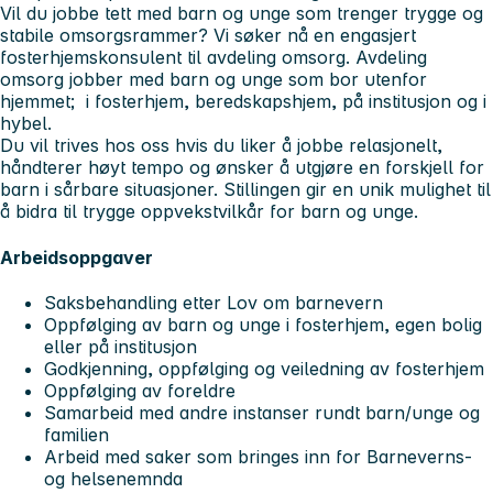
Vil du jobbe tett med barn og unge som trenger trygge og
stabile omsorgsrammer? Vi søker nå en engasjert
fosterhjemskonsulent til avdeling omsorg. Avdeling
omsorg jobber med barn og unge som bor utenfor
hjemmet; i fosterhjem, beredskapshjem, på institusjon og i
hybel.
Du vil trives hos oss hvis du liker å jobbe relasjonelt,
håndterer høyt tempo og ønsker å utgjøre en forskjell for
barn i sårbare situasjoner. Stillingen gir en unik mulighet til
å bidra til trygge oppvekstvilkår for barn og unge.
Arbeidsoppgaver
Saksbehandling etter Lov om barnevern
Oppfølging av barn og unge i fosterhjem, egen bolig
eller på institusjon
Godkjenning, oppfølging og veiledning av fosterhjem
Oppfølging av foreldre
Samarbeid med andre instanser rundt barn/unge og
familien
Arbeid med saker som bringes inn for Barneverns-
og helsenemnda