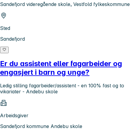
Sandefjord videregående skole, Vestfold fylkeskommune
Sted
Sandefjord
Er du assistent eller fagarbeider og
engasjert i barn og unge?
Ledig stilling fagarbeider/assistent - en 100% fast og to
vikariater - Andebu skole
Arbeidsgiver
Sandefjord kommune Andebu skole