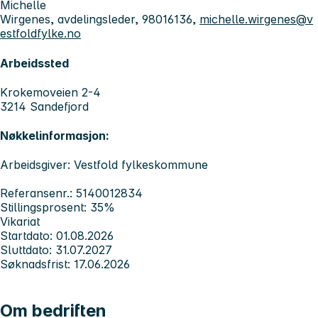
Michelle
Wirgenes, avdelingsleder, 98016136,
michelle.wirgenes@v
estfoldfylke.no
Arbeidssted
Krokemoveien 2-4
3214 Sandefjord
Nøkkelinformasjon:
Arbeidsgiver: Vestfold fylkeskommune
Referansenr.: 5140012834
Stillingsprosent: 35%
Vikariat
Startdato: 01.08.2026
Sluttdato: 31.07.2027
Søknadsfrist: 17.06.2026
Om bedriften