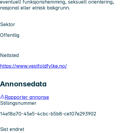
eventuell funksjonshemming, seksuell orientering,
nasjonal eller etnisk bakgrunn.
Sektor
Offentlig
Nettsted
https://www.vestfoldfylke.no/
Annonsedata
Rapporter annonse
Stillingsnummer
14e18a70-45e5-4cbc-b5b8-ce107e293902
Sist endret