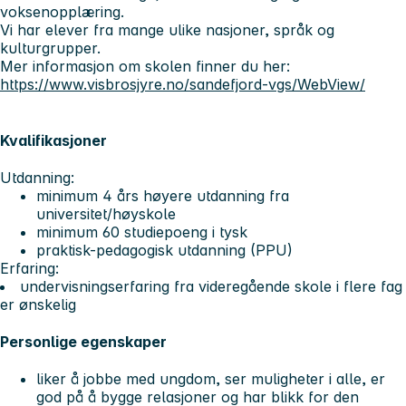
voksenopplæring.
Vi har elever fra mange ulike nasjoner, språk og
kulturgrupper.
Mer informasjon om skolen finner du her:
https://www.visbrosjyre.no/sandefjord-vgs/WebView/
Kvalifikasjoner
Utdanning:
minimum 4 års høyere utdanning fra
universitet/høyskole
minimum 60 studiepoeng i tysk
praktisk-pedagogisk utdanning (PPU)
Erfaring:
undervisningserfaring fra videregående skole i flere fag
er ønskelig
Personlige egenskaper
liker å jobbe med ungdom, ser muligheter i alle, er
god på å bygge relasjoner og har blikk for den