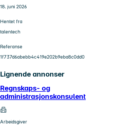
18. juni 2026
Hentet fra
talentech
Referanse
1f737d6abebb4c419e202b9eba8c0dd0
Lignende annonser
Regnskaps- og
administrasjonskonsulent
Arbeidsgiver