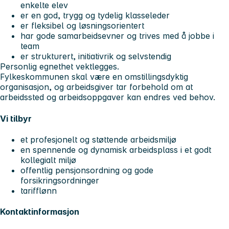
enkelte elev
er en god, trygg og tydelig klasseleder
er fleksibel og løsningsorientert
har gode samarbeidsevner og trives med å jobbe i
team
er strukturert, initiativrik og selvstendig
Personlig egnethet vektlegges.
Fylkeskommunen skal være en omstillingsdyktig
organisasjon, og arbeidsgiver tar forbehold om at
arbeidssted og arbeidsoppgaver kan endres ved behov.
Vi tilbyr
et profesjonelt og støttende arbeidsmiljø
en spennende og dynamisk arbeidsplass i et godt
kollegialt miljø
offentlig pensjonsordning og gode
forsikringsordninger
tarifflønn
Kontaktinformasjon