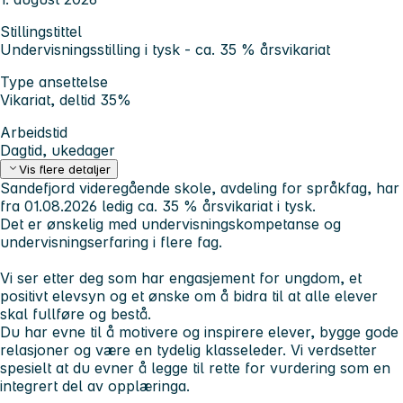
Stillingstittel
Undervisningsstilling i tysk - ca. 35 % årsvikariat
Type ansettelse
Vikariat, deltid 35%
Arbeidstid
Dagtid, ukedager
Vis flere detaljer
Sandefjord videregående skole, avdeling for språkfag, har
fra 01.08.2026 ledig ca. 35 % årsvikariat i tysk.
Det er ønskelig med undervisningskompetanse og
undervisningserfaring i flere fag.
Vi ser etter deg som har engasjement for ungdom, et
positivt elevsyn og et ønske om å bidra til at alle elever
skal fullføre og bestå.
Du har evne til å motivere og inspirere elever, bygge gode
relasjoner og være en tydelig klasseleder. Vi verdsetter
spesielt at du evner å legge til rette for vurdering som en
integrert del av opplæringa.