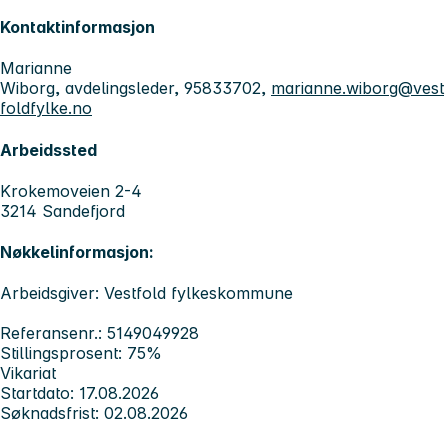
Kontaktinformasjon
Marianne
Wiborg, avdelingsleder, 95833702,
marianne.wiborg@vest
foldfylke.no
Arbeidssted
Krokemoveien 2-4
3214 Sandefjord
Nøkkelinformasjon:
Arbeidsgiver: Vestfold fylkeskommune
Referansenr.: 5149049928
Stillingsprosent: 75%
Vikariat
Startdato: 17.08.2026
Søknadsfrist: 02.08.2026