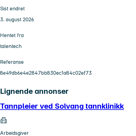
Sist endret
3. august 2026
Hentet fra
talentech
Referanse
8e49db6e4e2847bb830ec1a84c02ef73
Lignende annonser
Tannpleier ved Solvang tannklinikk
Arbeidsgiver