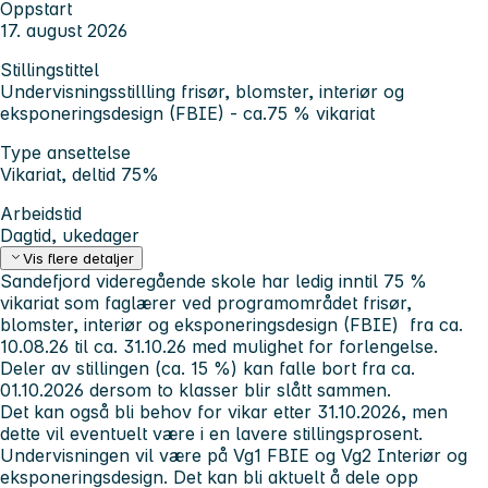
Oppstart
17. august 2026
Stillingstittel
Undervisningsstillling frisør, blomster, interiør og
eksponeringsdesign (FBIE) - ca.75 % vikariat
Type ansettelse
Vikariat, deltid 75%
Arbeidstid
Dagtid, ukedager
Vis flere detaljer
Sandefjord videregående skole har ledig inntil 75 %
vikariat som faglærer ved programområdet frisør,
blomster, interiør og eksponeringsdesign (FBIE) fra ca.
10.08.26 til ca. 31.10.26 med mulighet for forlengelse.
Deler av stillingen (ca. 15 %) kan falle bort fra ca.
01.10.2026 dersom to klasser blir slått sammen.
Det kan også bli behov for vikar etter 31.10.2026, men
dette vil eventuelt være i en lavere stillingsprosent.
Undervisningen vil være på Vg1 FBIE og Vg2 Interiør og
eksponeringsdesign. Det kan bli aktuelt å dele opp