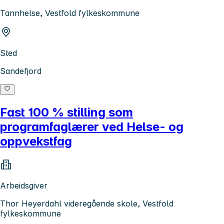
Tannhelse, Vestfold fylkeskommune
Sted
Sandefjord
Fast 100 % stilling som
programfaglærer ved Helse- og
oppvekstfag
Arbeidsgiver
Thor Heyerdahl videregående skole, Vestfold
fylkeskommune