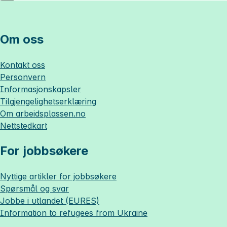
Om oss
Kontakt oss
Personvern
Informasjonskapsler
Tilgjengelighetserklæring
Om
arbeidsplassen.no
Nettstedkart
For jobbsøkere
Nyttige artikler for jobbsøkere
Spørsmål og svar
Jobbe i utlandet (EURES)
Information to refugees from Ukraine