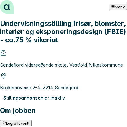
Hopp til innhold
Meny
Undervisningsstillling frisør, blomster,
interiør og eksponeringsdesign (FBIE)
- ca.75 % vikariat
Sandefjord videregående skole, Vestfold fylkeskommune
Krokemoveien 2-4, 3214 Sandefjord
Stillingsannonsen er inaktiv.
Om jobben
Lagre favoritt