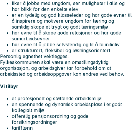
liker å jobbe med ungdom, ser muligheter i alle og
har blikk for den enkelte elev
er en tydelig og god klasseleder og har gode evner til
å inspirere og motivere ungdom for læring og
samtidig skape et trygt og godt læringsmiljø
har evne til å skape gode relasjoner og har gode
samarbeidsevner
har evne til å jobbe selvstendig og til å ta initiativ
er strukturert, fleksibel og løsningsorientert
Personlig egnethet vektlegges.
Fylkeskommunen skal være en omstillingsdyktig
organisasjon, og arbeidsgiver tar forbehold om at
arbeidssted og arbeidsoppgaver kan endres ved behov.
Vi tilbyr
et profesjonelt og støttende arbeidsmiljø
en spennende og dynamisk arbeidsplass i et godt
kollegialt miljø
offentlig pensjonsordning og gode
forsikringsordninger
tarifflønn