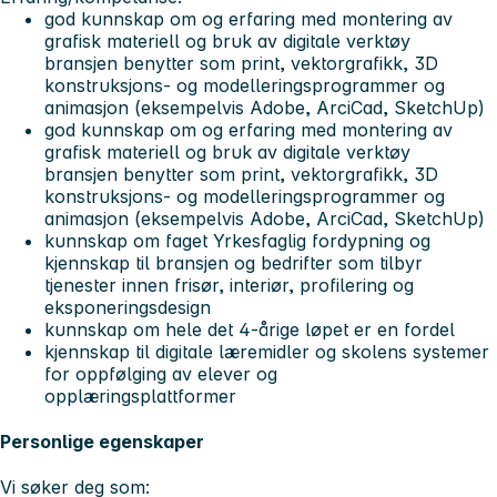
god kunnskap om og erfaring med montering av
grafisk materiell og bruk av digitale verktøy
bransjen benytter som print, vektorgrafikk, 3D
konstruksjons- og modelleringsprogrammer og
animasjon (eksempelvis Adobe, ArciCad, SketchUp)
god kunnskap om og erfaring med montering av
grafisk materiell og bruk av digitale verktøy
bransjen benytter som print, vektorgrafikk, 3D
konstruksjons- og modelleringsprogrammer og
animasjon (eksempelvis Adobe, ArciCad, SketchUp)
kunnskap om faget Yrkesfaglig fordypning og
kjennskap til bransjen og bedrifter som tilbyr
tjenester innen frisør, interiør, profilering og
eksponeringsdesign
kunnskap om hele det 4-årige løpet er en fordel
kjennskap til digitale læremidler og skolens systemer
for oppfølging av elever og
opplæringsplattformer
Personlige egenskaper
Vi søker deg som: