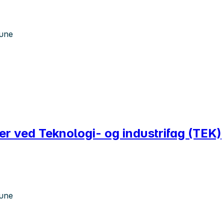
mune
er ved Teknologi- og industrifag (TEK)
mune