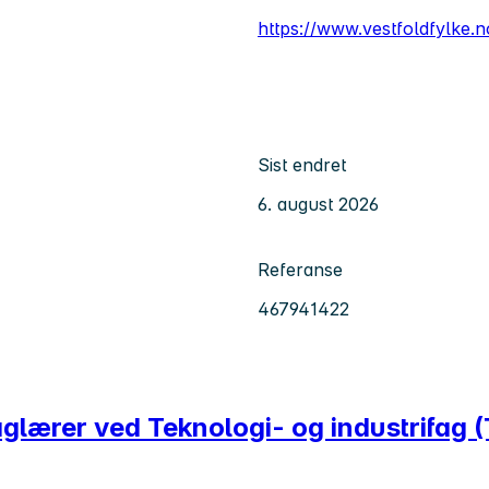
https://www.vestfoldfylke.n
Sist endret
6. august 2026
Referanse
467941422
aglærer ved Teknologi- og industrifag 