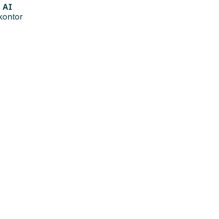
AI
kontor