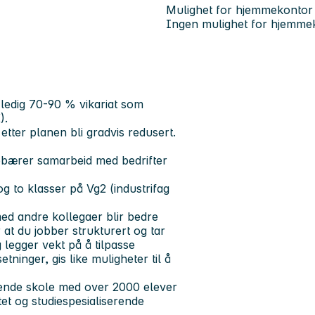
Mulighet for hjemmekontor
Ingen mulighet for hjemme
 ledig 70-90 % vikariat som
).
 etter planen bli gradvis redusert.
nnebærer samarbeid med bedrifter
og to klasser på Vg2 (industrifag
ed andre kollegaer blir bedre
at du jobber strukturert og tar
 legger vekt på å tilpasse
tninger, gis like muligheter til å
ående skole med over 2000 elever
et og studiespesialiserende