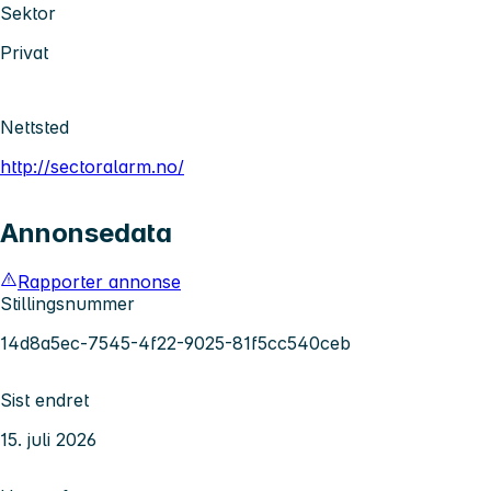
Sektor
Privat
Nettsted
http://sectoralarm.no/
Annonsedata
Rapporter annonse
Stillingsnummer
14d8a5ec-7545-4f22-9025-81f5cc540ceb
Sist endret
15. juli 2026