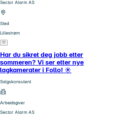
Sector Alarm AS
Sted
Lillestrøm
Har du sikret deg jobb etter
sommeren? Vi ser etter nye
lagkamerater i Follo! ☀️
Salgskonsulent
Arbeidsgiver
Sector Alarm AS