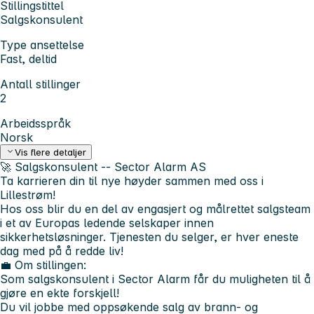
Stillingstittel
Salgskonsulent
Type ansettelse
Fast, deltid
Antall stillinger
2
Arbeidsspråk
Norsk
Vis flere detaljer
🚀
Salgskonsulent -- Sector Alarm AS
Ta karrieren din til nye høyder sammen med oss i
Lillestrøm!
Hos oss blir du en del av engasjert og målrettet salgsteam
i et av Europas ledende selskaper innen
sikkerhetsløsninger. Tjenesten du selger, er hver eneste
dag med på å redde liv!
💼 Om stillingen:
Som salgskonsulent i Sector Alarm får du muligheten til å
gjøre en ekte forskjell!
Du vil jobbe med oppsøkende salg av brann- og