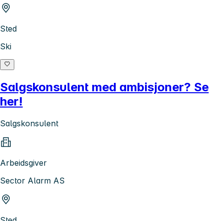
Sted
Ski
Salgskonsulent med ambisjoner? Se
her!
Salgskonsulent
Arbeidsgiver
Sector Alarm AS
Sted