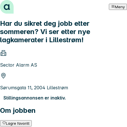
Hopp til innhold
Meny
Har du sikret deg jobb etter
sommeren? Vi ser etter nye
lagkamerater i Lillestrøm!
Sector Alarm AS
Sørumsgata 11, 2004 Lillestrøm
Stillingsannonsen er inaktiv.
Om jobben
Lagre favoritt