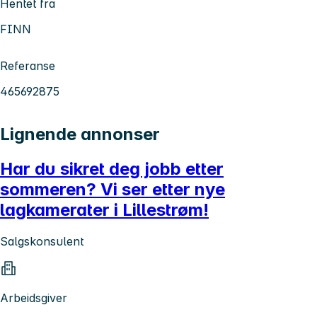
Hentet fra
FINN
Referanse
465692875
Lignende annonser
Har du sikret deg jobb etter
sommeren? Vi ser etter nye
lagkamerater i Lillestrøm!
Salgskonsulent
Arbeidsgiver