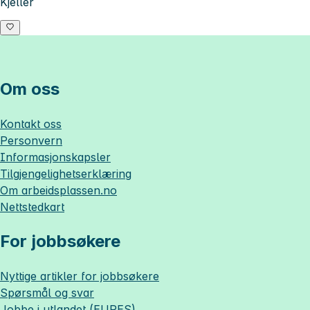
Kjeller
Om oss
Kontakt oss
Personvern
Informasjonskapsler
Tilgjengelighetserklæring
Om
arbeidsplassen.no
Nettstedkart
For jobbsøkere
Nyttige artikler for jobbsøkere
Spørsmål og svar
Jobbe i utlandet (EURES)