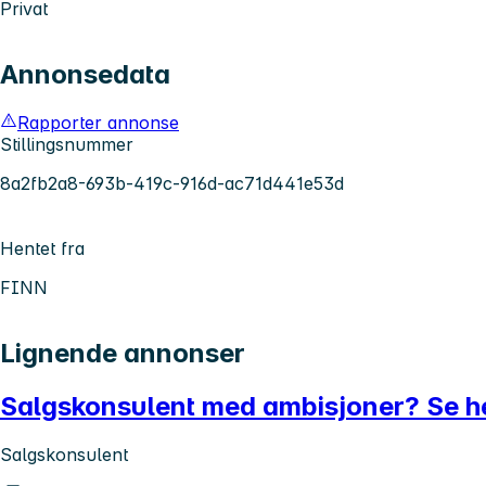
Privat
Annonsedata
Rapporter annonse
Stillingsnummer
8a2fb2a8-693b-419c-916d-ac71d441e53d
Hentet fra
FINN
Lignende annonser
Salgskonsulent med ambisjoner? Se h
Salgskonsulent