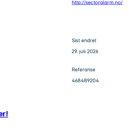
http://sectoralarm.no/
Sist endret
29. juli 2026
Referanse
468489204
er!