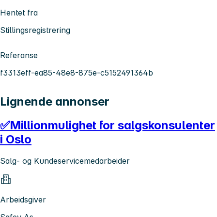
Hentet fra
Stillingsregistrering
Referanse
f3313eff-ea85-48e8-875e-c5152491364b
Lignende annonser
✅Millionmulighet for salgskonsulenter
i Oslo
Salg- og Kundeservicemedarbeider
Arbeidsgiver