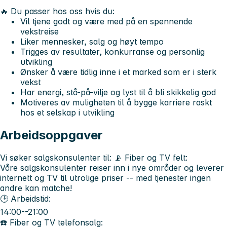
🔥
Du passer hos oss hvis du:
Vil tjene godt og være med på en spennende
vekstreise
Liker mennesker, salg og høyt tempo
Trigges av resultater, konkurranse og personlig
utvikling
Ønsker å være tidlig inne i et marked som er i sterk
vekst
Har energi, stå-på-vilje og lyst til å bli skikkelig god
Motiveres av muligheten til å bygge karriere raskt
hos et selskap i utvikling
Arbeidsoppgaver
Vi søker salgskonsulenter til:
📡 Fiber og TV felt:
Våre salgskonsulenter reiser inn i nye områder og leverer
internett og TV til utrolige priser -- med tjenester
ingen
andre kan matche!
🕒 Arbeidstid:
14:00--21:00
☎️ Fiber og TV telefonsalg: