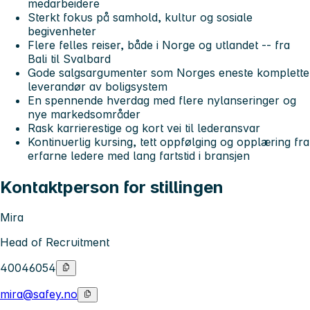
medarbeidere
Sterkt fokus på samhold, kultur og sosiale
begivenheter
Flere felles reiser, både i Norge og utlandet -- fra
Bali til Svalbard
Gode salgsargumenter som Norges eneste komplette
leverandør av boligsystem
En spennende hverdag med flere nylanseringer og
nye markedsområder
Rask karrierestige og kort vei til lederansvar
Kontinuerlig kursing, tett oppfølging og opplæring fra
erfarne ledere med lang fartstid i bransjen
Kontaktperson for stillingen
Mira
Head of Recruitment
40046054
mira@safey.no