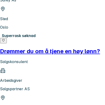
Safey As
Sted
Oslo
Superrask søknad
Drømmer du om å tjene en høy lønn?
Salgskonsulent
Arbeidsgiver
Salgspartner AS