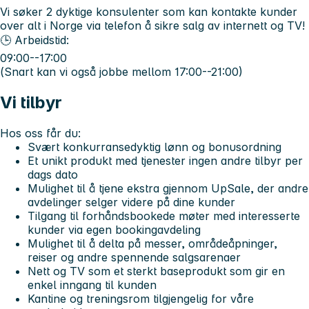
Vi søker 2 dyktige konsulenter som kan kontakte kunder
over alt i Norge via telefon å sikre salg av internett og TV!
🕒 Arbeidstid:
09:00--17:00
(
Snart kan vi også jobbe mellom 17:00--21:00)
Vi tilbyr
Hos oss får du:
Svært konkurransedyktig lønn og bonusordning
Et unikt produkt med tjenester ingen andre tilbyr per
dags dato
Mulighet til å tjene ekstra gjennom UpSale, der andre
avdelinger selger videre på dine kunder
Tilgang til forhåndsbookede møter med interesserte
kunder via egen bookingavdeling
Mulighet til å delta på messer, områdeåpninger,
reiser og andre spennende salgsarenaer
Nett og TV som et sterkt baseprodukt som gir en
enkel inngang til kunden
Kantine og treningsrom tilgjengelig for våre