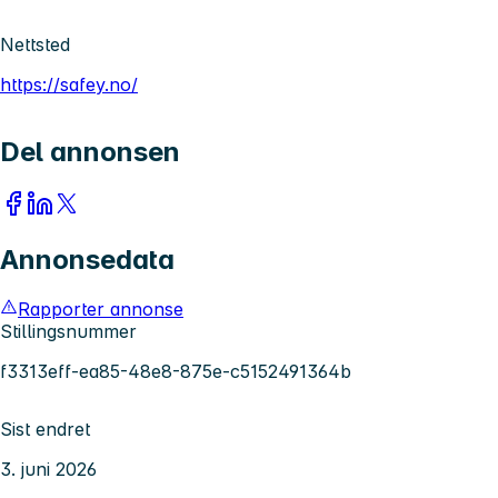
Nettsted
https://safey.no/
Del annonsen
Annonsedata
Rapporter annonse
Stillingsnummer
f3313eff-ea85-48e8-875e-c5152491364b
Sist endret
3. juni 2026