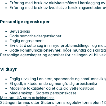
Erfaring med bruk av aktivitetsmålere i kartlegging av f
Erfaring med bruk av kvalitative forskningsmetoder a
Personlige egenskaper
Selvstendig
Gode samarbeidsegenskaper
Faglig engasjement
Evne til å sette seg inn i nye problemstillinger og me
Gode kommunikasjonsevner, både muntlig og skriftlig
Personlige egenskaper og egnethet for stillingen vil bli ve
Vi tilbyr
Faglig utvikling i en stor, spennende og samfunnsvikt
Et godt, inkluderende og mangfoldig arbeidsmiljø
Moderne lokaliteter og et allsidig velferdstilbud
Medlemskap i
Statens pensjonskasse
Mer om UiA som arbeidsplass
.
Stillingen lønnes etter Statens lønnsregulativ lønnsplan 17.