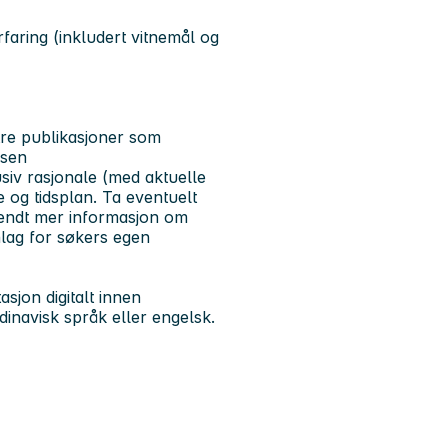
aring (inkludert vitnemål og
tre publikasjoner som
lsen
usiv rasjonale (med aktuelle
 og tidsplan. Ta eventuelt
sendt mer informasjon om
lag for søkers egen
sjon digitalt innen
inavisk språk eller engelsk.