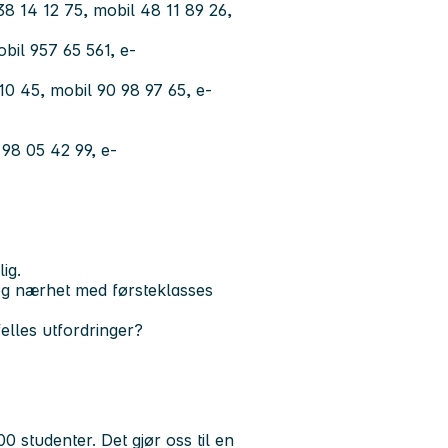
38 14 12 75, mobil 48 11 89 26,
bil 957 65 561, e-
 10 45, mobil 90 98 97 65, e-
 98 05 42 99, e-
ig.
og nærhet med førsteklasses
elles utfordringer?
0 studenter. Det gjør oss til en