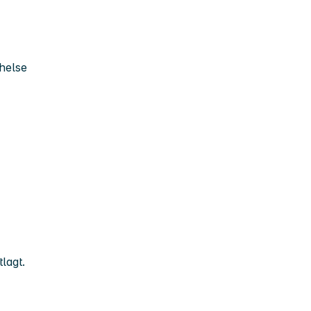
 helse
ktlagt.