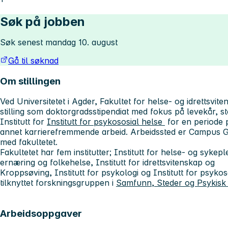
Søk på jobben
Søk senest mandag 10. august
Gå til søknad
Om stillingen
Ved Universitetet i Agder, Fakultet for helse- og idrettsvit
stilling som doktorgradsstipendiat med fokus på levekår, ste
Institutt for
Institutt for psykososial helse
for en periode p
annet karrierefremmende arbeid. Arbeidssted er Campus Gri
med fakultetet.
Fakultetet har fem institutter; Institutt for helse- og sykepl
ernæring og folkehelse, Institutt for idrettsvitenskap og
Kroppsøving, Institutt for psykologi og Institutt for psykos
tilknyttet forskningsgruppen i
Samfunn, Steder og Psykisk
Arbeidsoppgaver