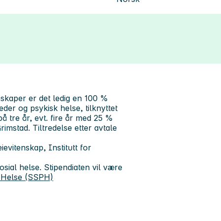
enskaper er det ledig en 100 %
der og psykisk helse, tilknyttet
å tre år, evt. fire år med 25 %
mstad. Tiltredelse etter avtale
eievitenskap, Institutt for
osial helse. Stipendiaten vil være
 Helse (SSPH)