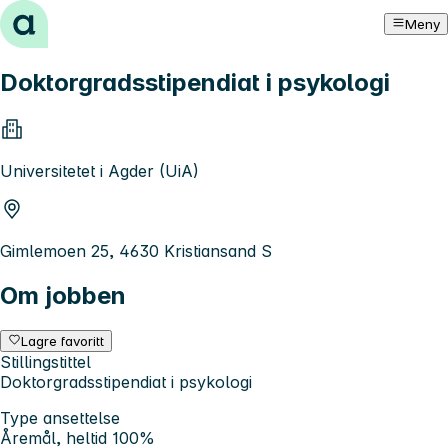
Hopp til innhold
Meny
Doktorgradsstipendiat i psykologi
Universitetet i Agder (UiA)
Gimlemoen 25, 4630 Kristiansand S
Om jobben
Lagre favoritt
Stillingstittel
Doktorgradsstipendiat i psykologi
Type ansettelse
Åremål, heltid 100%