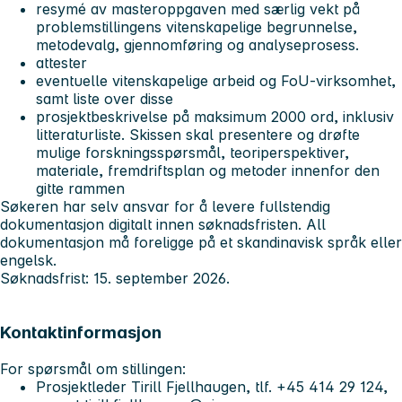
resymé av masteroppgaven med særlig vekt på
problemstillingens vitenskapelige begrunnelse,
metodevalg, gjennomføring og analyseprosess.
attester
eventuelle vitenskapelige arbeid og FoU-virksomhet,
samt liste over disse
prosjektbeskrivelse på maksimum 2000 ord, inklusiv
litteraturliste. Skissen skal presentere og drøfte
mulige forskningsspørsmål, teoriperspektiver,
materiale, fremdriftsplan og metoder innenfor den
gitte rammen
Søkeren har selv ansvar for å levere fullstendig
dokumentasjon digitalt innen søknadsfristen. All
dokumentasjon må foreligge på et skandinavisk språk eller
engelsk.
Søknadsfrist: 15. september 2026.
Kontaktinformasjon
For spørsmål om stillingen:
Prosjektleder Tirill Fjellhaugen, tlf. +45 414 29 124,