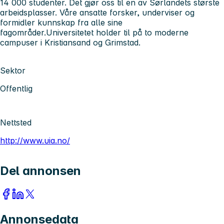
14 000 studenter. Det gjør oss til en av Sørlandets største
arbeidsplasser. Våre ansatte forsker, underviser og
formidler kunnskap fra alle sine
fagområder.Universitetet holder til på to moderne
campuser i Kristiansand og Grimstad.
Sektor
Offentlig
Nettsted
http://www.uia.no/
Del annonsen
Annonsedata