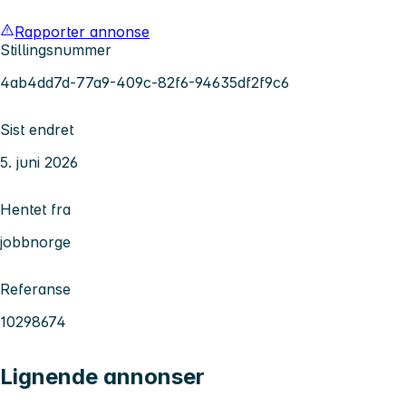
Rapporter annonse
Stillingsnummer
4ab4dd7d-77a9-409c-82f6-94635df2f9c6
Sist endret
5. juni 2026
Hentet fra
jobbnorge
Referanse
10298674
Lignende annonser