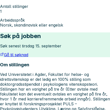
Antall stillinger
1
Arbeidsspråk
Norsk, skandinavisk eller engelsk
Søk på jobben
Søk senest tirsdag 15. september
Gå til søknad
Om stillingen
Ved Universitetet i Agder, Fakultet for helse- og
idrettsvitenskap er det ledig en 100% stilling som
doktorgradsstipendiat i psykologiens vitenskapsteori.
Stillingen har en varighet på tre år (Etter avtale med
fakultetet kan det eventuelt avtales en varighet på fire år,
hvor 1 år med karrierefremmende arbeid inngår). Stillingen
er knyttet til forskningsprosjektet
PULS –
Psykologistudenters Utvikling, Læring og Selvforståelse
,