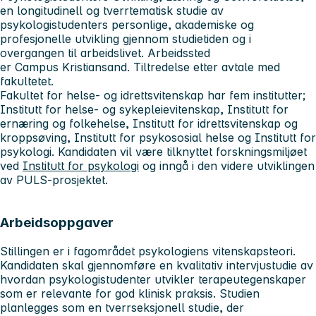
en longitudinell og tverrtematisk studie av
psykologistudenters personlige, akademiske og
profesjonelle utvikling gjennom studietiden og i
overgangen til arbeidslivet. Arbeidssted
er Campus Kristiansand. Tiltredelse etter avtale med
fakultetet.
Fakultet for helse- og idrettsvitenskap har fem institutter;
Institutt for helse- og sykepleievitenskap, Institutt for
ernæring og folkehelse, Institutt for idrettsvitenskap og
kroppsøving, Institutt for psykososial helse og Institutt for
psykologi. Kandidaten vil være tilknyttet forskningsmiljøet
ved
Institutt for psykologi
og inngå i den videre utviklingen
av PULS-prosjektet.
Arbeidsoppgaver
Stillingen er i fagområdet psykologiens vitenskapsteori.
Kandidaten skal gjennomføre en kvalitativ intervjustudie av
hvordan psykologistudenter utvikler terapeutegenskaper
som er relevante for god klinisk praksis. Studien
planlegges som en tverrseksjonell studie, der