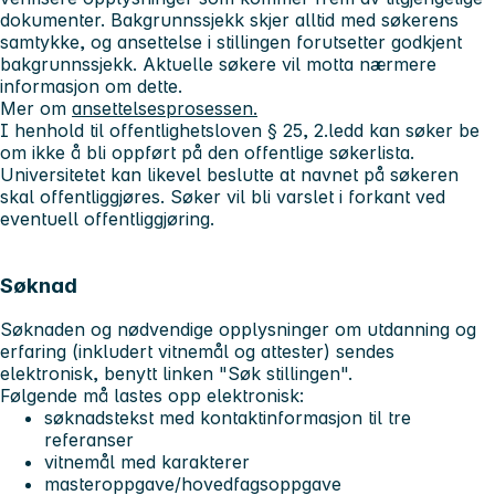
dokumenter. Bakgrunnssjekk skjer alltid med søkerens
samtykke, og ansettelse i stillingen forutsetter godkjent
bakgrunnssjekk. Aktuelle søkere vil motta nærmere
informasjon om dette.
Mer om
ansettelsesprosessen.
I henhold til offentlighetsloven § 25, 2.ledd kan søker be
om ikke å bli oppført på den offentlige søkerlista.
Universitetet kan likevel beslutte at navnet på søkeren
skal offentliggjøres. Søker vil bli varslet i forkant ved
eventuell offentliggjøring.
Søknad
Søknaden og nødvendige opplysninger om utdanning og
erfaring (inkludert vitnemål og attester) sendes
elektronisk, benytt linken
"Søk stillingen"
.
Følgende må lastes opp elektronisk:
søknadstekst med kontaktinformasjon til tre
referanser
vitnemål med karakterer
masteroppgave/hovedfagsoppgave