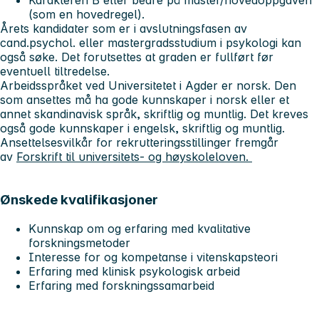
Karakteren B eller bedre på master/hovedoppgaven
(som en hovedregel).
Årets kandidater som er i avslutningsfasen av
cand.psychol. eller mastergradsstudium i psykologi kan
også søke. Det forutsettes at graden er fullført før
eventuell tiltredelse.
Arbeidsspråket ved Universitetet i Agder er norsk. Den
som ansettes må ha gode kunnskaper i norsk eller et
annet skandinavisk språk, skriftlig og muntlig. Det kreves
også gode kunnskaper i engelsk, skriftlig og muntlig.
Ansettelsesvilkår for rekrutteringsstillinger fremgår
av
Forskrift til universitets- og høyskoleloven.
Ønskede kvalifikasjoner
Kunnskap om og erfaring med kvalitative
forskningsmetoder
Interesse for og kompetanse i vitenskapsteori
Erfaring med klinisk psykologisk arbeid
Erfaring med forskningssamarbeid