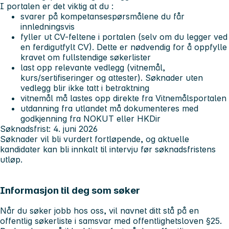
I portalen er det viktig at du :
svarer på kompetansespørsmålene du får
innledningsvis
fyller ut CV-feltene i portalen (selv om du legger ved
en ferdigutfylt CV). Dette er nødvendig for å oppfylle
kravet om fullstendige søkerlister
last opp relevante vedlegg (vitnemål,
kurs/sertifiseringer og attester). Søknader uten
vedlegg blir ikke tatt i betraktning
vitnemål må lastes opp direkte fra Vitnemålsportalen
utdanning fra utlandet må dokumenteres med
godkjenning fra NOKUT eller HKDir
Søknadsfrist: 4. juni 2026
Søknader vil bli vurdert fortløpende, og aktuelle
kandidater kan bli innkalt til intervju før søknadsfristens
utløp.
Informasjon til deg som søker
Når du søker jobb hos oss, vil navnet ditt stå på en
offentlig søkerliste i samsvar med offentlighetsloven §25.