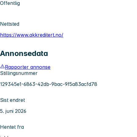
Offentlig
Nettsted
https://www.akkreditert.no/
Annonsedata
Rapporter annonse
Stillingsnummer
129345e1-6863-42db-9bac-9f5a83acfd78
Sist endret
5. juni 2026
Hentet fra