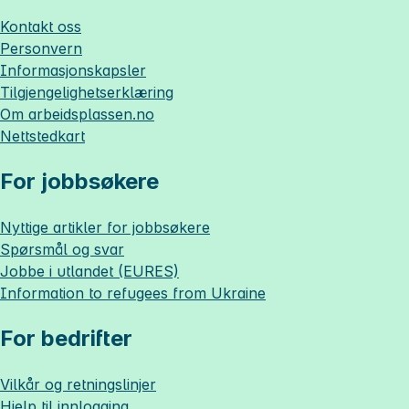
Kontakt oss
Personvern
Informasjonskapsler
Tilgjengelighetserklæring
Om
arbeidsplassen.no
Nettstedkart
For jobbsøkere
Nyttige artikler for jobbsøkere
Spørsmål og svar
Jobbe i utlandet (EURES)
Information to refugees from Ukraine
For bedrifter
Vilkår og retningslinjer
Hjelp til innlogging