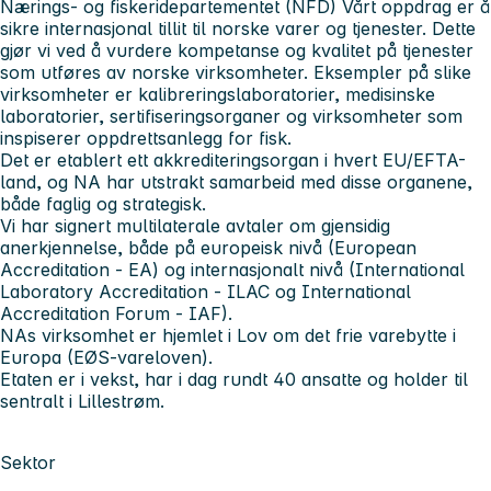
Nærings- og fiskeridepartementet (NFD) Vårt oppdrag er å
sikre internasjonal tillit til norske varer og tjenester. Dette
gjør vi ved å vurdere kompetanse og kvalitet på tjenester
som utføres av norske virksomheter. Eksempler på slike
virksomheter er kalibreringslaboratorier, medisinske
laboratorier, sertifiseringsorganer og virksomheter som
inspiserer oppdrettsanlegg for fisk.
Det er etablert ett akkrediteringsorgan i hvert EU/EFTA-
land, og NA har utstrakt samarbeid med disse organene,
både faglig og strategisk.
Vi har signert multilaterale avtaler om gjensidig
anerkjennelse, både på europeisk nivå (European
Accreditation - EA) og internasjonalt nivå (International
Laboratory Accreditation - ILAC og International
Accreditation Forum - IAF).
NAs virksomhet er hjemlet i Lov om det frie varebytte i
Europa (EØS-vareloven).
Etaten er i vekst, har i dag rundt 40 ansatte og holder til
sentralt i Lillestrøm.
Sektor