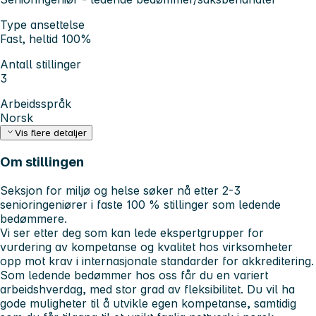
Type ansettelse
Fast, heltid 100%
Antall stillinger
3
Arbeidsspråk
Norsk
Vis flere detaljer
Om stillingen
Seksjon for miljø og helse søker nå etter 2-3
senioringeniører i faste 100 % stillinger som ledende
bedømmere.
Vi ser etter deg som kan lede ekspertgrupper for
vurdering av kompetanse og kvalitet hos virksomheter
opp mot krav i internasjonale standarder for akkreditering.
Som ledende bedømmer hos oss får du en variert
arbeidshverdag, med stor grad av fleksibilitet. Du vil ha
gode muligheter til å utvikle egen kompetanse, samtidig