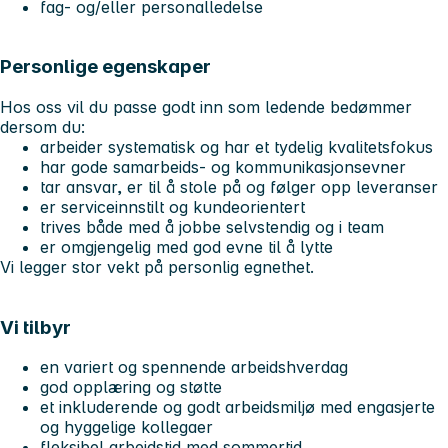
fag- og/eller personalledelse
Personlige egenskaper
Hos oss vil du passe godt inn som ledende bedømmer
dersom du:
arbeider systematisk og har et tydelig kvalitetsfokus
har gode samarbeids- og kommunikasjonsevner
tar ansvar, er til å stole på og følger opp leveranser
er serviceinnstilt og kundeorientert
trives både med å jobbe selvstendig og i team
er omgjengelig med god evne til å lytte
Vi legger stor vekt på personlig egnethet.
Vi tilbyr
en variert og spennende arbeidshverdag
god opplæring og støtte
et inkluderende og godt arbeidsmiljø med engasjerte
og hyggelige kollegaer
fleksibel arbeidstid med sommertid