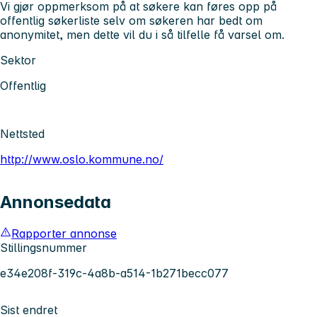
Vi gjør oppmerksom på at søkere kan føres opp på
offentlig søkerliste selv om søkeren har bedt om
anonymitet, men dette vil du i så tilfelle få varsel om.
Sektor
Offentlig
Nettsted
http://www.oslo.kommune.no/
Annonsedata
Rapporter annonse
Stillingsnummer
e34e208f-319c-4a8b-a514-1b271becc077
Sist endret