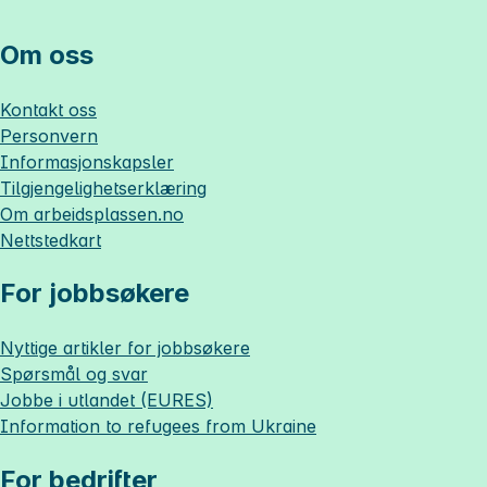
Om oss
Kontakt oss
Personvern
Informasjonskapsler
Tilgjengelighetserklæring
Om
arbeidsplassen.no
Nettstedkart
For jobbsøkere
Nyttige artikler for jobbsøkere
Spørsmål og svar
Jobbe i utlandet (EURES)
Information to refugees from Ukraine
For bedrifter