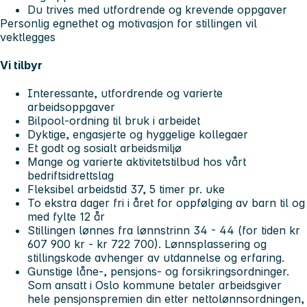
Du trives med utfordrende og krevende oppgaver
Personlig egnethet og motivasjon for stillingen vil
vektlegges
Vi tilbyr
Interessante, utfordrende og varierte
arbeidsoppgaver
Bilpool-ordning til bruk i arbeidet
Dyktige, engasjerte og hyggelige kollegaer
Et godt og sosialt arbeidsmiljø
Mange og varierte aktivitetstilbud hos vårt
bedriftsidrettslag
Fleksibel arbeidstid 37, 5 timer pr. uke
To ekstra dager fri i året for oppfølging av barn til og
med fylte 12 år
Stillingen lønnes fra lønnstrinn 34 - 44 (for tiden kr
607 900 kr - kr 722 700). Lønnsplassering og
stillingskode avhenger av utdannelse og erfaring.
Gunstige låne-, pensjons- og forsikringsordninger.
Som ansatt i Oslo kommune betaler arbeidsgiver
hele pensjonspremien din etter nettolønnsordningen,