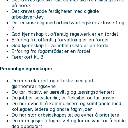
på norsk
Det kreves gode ferdigheter med digitale
arbeidsverktøy
Det er ønskelig med arbeidsvarlingskurs klasse 1 og
2
God kjennskap til offentlig regelverk er en fordel
Erfaring fra offentlig forvaltning er en fordel
God kjennskap til veinettet i Oslo er en fordel
Erfaring fra fagområdet er en fordel
Førerkort kl. B
Personlige egenskaper
Du er strukturert og effektiv med god
gjennomføringsevne
Du tar initiativ, er lærevillig og løsningsorientert
Du jobber selvstendig, er fleksibel og tar ansvar
Du har evne til å kommunisere og samhandle med
kollegaer, ledere og andre fagmiljøer
Du har stor arbeidskapasitet og evner å prioritere
Du er engasjert i fagmiljøet og tar ansvar for å holde
deg oppdatert