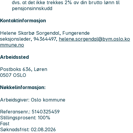
dvs. at det ikke trekkes 2% av din brutto lønn til
pensjonsinnskudd
Kontaktinformasjon
Helene Skarbø Sorgendal, Fungerende
seksjonsleder, 94364497,
helene.sorgendal@bym.oslo.ko
mmune.no
Arbeidssted
Postboks 636, Løren
0507 OSLO
Nøkkelinformasjon:
Arbeidsgiver: Oslo kommune
Referansenr.: 5140325459
Stillingsprosent: 100%
Fast
Søknadsfrist: 02.08.2026