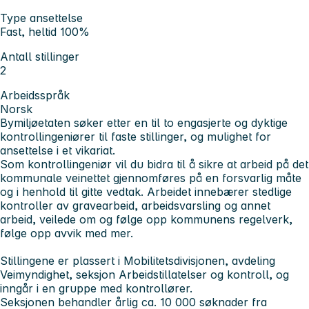
Type ansettelse
Fast, heltid 100%
Antall stillinger
2
Arbeidsspråk
Norsk
Bymiljøetaten søker etter en til to engasjerte og dyktige
kontrollingeniører til faste stillinger, og mulighet for
ansettelse i et vikariat.
Som kontrollingeniør vil du bidra til å sikre at arbeid på det
kommunale veinettet gjennomføres på en forsvarlig måte
og i henhold til gitte vedtak. Arbeidet innebærer stedlige
kontroller av gravearbeid, arbeidsvarsling og annet
arbeid, veilede om og følge opp kommunens regelverk,
følge opp avvik med mer.
Stillingene er plassert i Mobilitetsdivisjonen, avdeling
Veimyndighet, seksjon Arbeidstillatelser og kontroll, og
inngår i en gruppe med kontrollører.
Seksjonen behandler årlig ca. 10 000 søknader fra