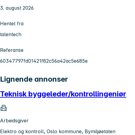
3. august 2026
Hentet fra
talentech
Referanse
60347797fd01421f82c56a42ac5e685e
Lignende annonser
Teknisk byggeleder/kontrollingeniør
Arbeidsgiver
Elektro og kontroll, Oslo kommune, Bymiljøetaten