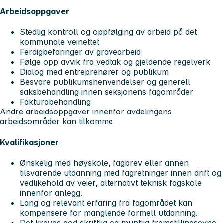
Arbeidsoppgaver
Stedlig kontroll og oppfølging av arbeid på det
kommunale veinettet
Ferdigbefaringer av gravearbeid
Følge opp avvik fra vedtak og gjeldende regelverk
Dialog med entreprenører og publikum
Besvare publikumshenvendelser og generell
saksbehandling innen seksjonens fagområder
Fakturabehandling
Andre arbeidsoppgaver innenfor avdelingens
arbeidsområder kan tilkomme
Kvalifikasjoner
Ønskelig med høyskole, fagbrev eller annen
tilsvarende utdanning med fagretninger innen drift og
vedlikehold av veier, alternativt teknisk fagskole
innenfor anlegg.
Lang og relevant erfaring fra fagområdet kan
kompensere for manglende formell utdanning.
Det kreves god skriftlig og muntlig fremstillingsevne