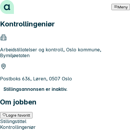
Hopp til innhold
Meny
Kontrollingeniør
Arbeidstillatelser og kontroll, Oslo kommune,
Bymiljøetaten
Postboks 636, Løren, 0507 Oslo
Stillingsannonsen er inaktiv.
Om jobben
Lagre favoritt
Stillingstittel
Kontrollingeniør