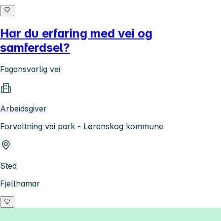
Har du erfaring med vei og
samferdsel?
Fagansvarlig vei
Arbeidsgiver
Forvaltning vei park - Lørenskog kommune
Sted
Fjellhamar