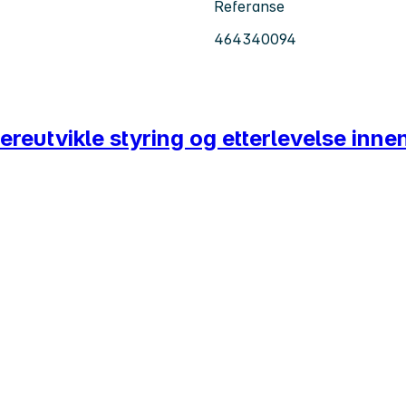
Referanse
464340094
dereutvikle styring og etterlevelse inne