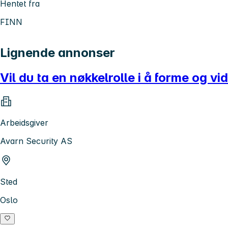
Hentet fra
FINN
Lignende annonser
Vil du ta en nøkkelrolle i å forme og vi
Arbeidsgiver
Avarn Security AS
Sted
Oslo