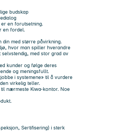
elige budskap
edialog
er en forutsetning.
 en fordel.
 din med større påvirkning.
ljø, hvor man spiller hverandre
 selvstendig, med stor grad av
med kunder og følge deres
ende og meningsfullt.
«jobbe i systemene» til å vurdere
n virkelig teller.
g til nærmeste Kiwa-kontor. Noe
odukt.
eksjon, Sertifisering) i sterk