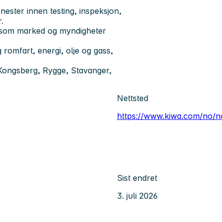
jenester innen testing, inspeksjon,
.
av som marked og myndigheter
 romfart, energi, olje og gass,
, Kongsberg, Rygge, Stavanger,
Nettsted
https://www.kiwa.com/no/n
Sist endret
3. juli 2026