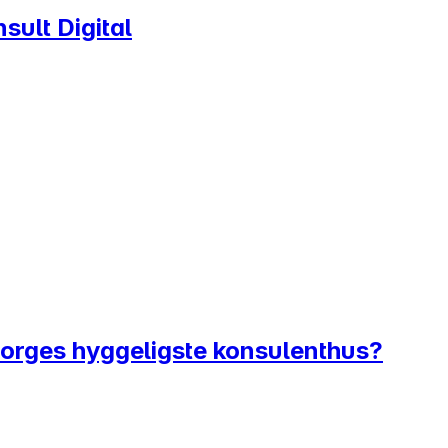
ult Digital
i Norges hyggeligste konsulenthus?