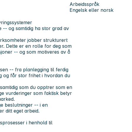
Arbeidsspråk
Engelsk eller norsk
yringssystemer
 -- og samtidig ha stor grad av
?
virksomheter jobber strukturert
. Dette er en rolle for deg som
asjoner -- og som motiveres av å
n -- fra planlegging til ferdig
og får stor frihet i hvordan du
, samtidig som du opptrer som en
ige vurderinger som faktisk betyr
marked.
e beslutninger -- i en
 ditt eget arbeid.
sprosesser i henhold til