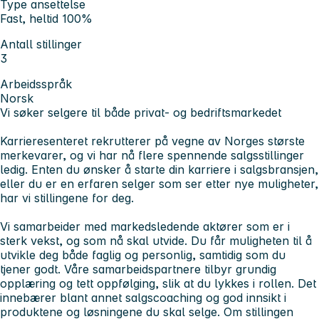
Type ansettelse
Fast, heltid 100%
Antall stillinger
3
Arbeidsspråk
Norsk
Vi søker selgere til både privat- og bedriftsmarkedet
Karrieresenteret rekrutterer på vegne av Norges største
merkevarer, og vi har nå flere spennende salgsstillinger
ledig. Enten du ønsker å starte din karriere i salgsbransjen,
eller du er en erfaren selger som ser etter nye muligheter,
har vi stillingene for deg.
Vi samarbeider med markedsledende aktører som er i
sterk vekst, og som nå skal utvide. Du får muligheten til å
utvikle deg både faglig og personlig, samtidig som du
tjener godt. Våre samarbeidspartnere tilbyr grundig
opplæring og tett oppfølging, slik at du lykkes i rollen. Det
innebærer blant annet salgscoaching og god innsikt i
produktene og løsningene du skal selge. Om stillingen