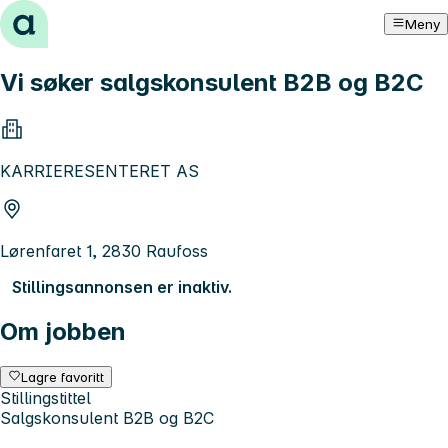
Hopp til innhold
Meny
Vi søker salgskonsulent B2B og B2C
KARRIERESENTERET AS
Lørenfaret 1, 2830 Raufoss
Stillingsannonsen er inaktiv.
Om jobben
Lagre favoritt
Stillingstittel
Salgskonsulent B2B og B2C