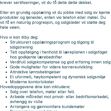
krever sertifiseringer, vil du få dette dette dekket.
Etter en grundig opplæring vil du jobbe med salg av kjente
produkter og tjenester, enten via telefon eller møter. Du
vil få en naturlig progresjon, og salgsleder vil støtte deg
hele veien.
Hva vi kan tilby deg:
Strukturert opplæringsprogram og tilgang til
salgstrening
Tett oppfølging i henhold til læreplanen i salgsfaget
hos godkjente lærebedrifter
Verdifull salgskompetanse og god erfaring innen salg
Gode muligheter for videre karriereutvikling
Attraktive lønnsbetingelser
Et uformelt, høykompetent og dynamisk salgsmiljø
Moderne kontorlokaler
Hovedoppgavene dine kan inkludere:
Salg over telefon, møter eller felt.
Arbeide målrettet mot privat- eller bedriftsmarkedet,
avhengig av rolle
Arrangere og gjennomføre kundemøter