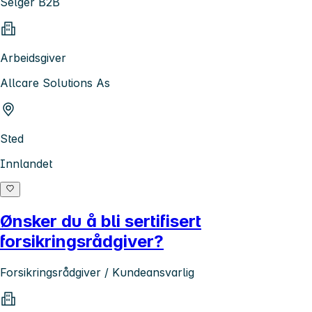
Selger B2B
Arbeidsgiver
Allcare Solutions As
Sted
Innlandet
Ønsker du å bli sertifisert
forsikringsrådgiver?
Forsikringsrådgiver / Kundeansvarlig