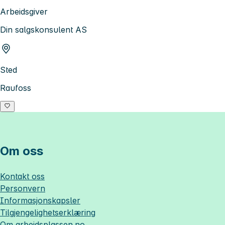
Arbeidsgiver
Din salgskonsulent AS
Sted
Raufoss
Om oss
Kontakt oss
Personvern
Informasjonskapsler
Tilgjengelighetserklæring
Om
arbeidsplassen.no