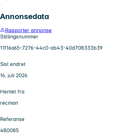
Annonsedata
Rapporter annonse
Stillingsnummer
11f16a65-7276-44c0-ab43-40d708333b39
Sist endret
16. juli 2026
Hentet fra
recman
Referanse
480085