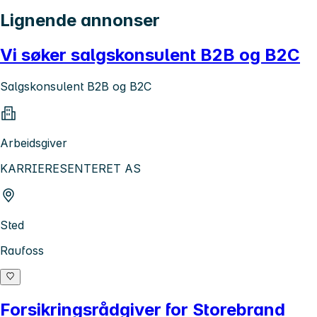
Lignende annonser
Vi søker salgskonsulent B2B og B2C
Salgskonsulent B2B og B2C
Arbeidsgiver
KARRIERESENTERET AS
Sted
Raufoss
Forsikringsrådgiver for Storebrand