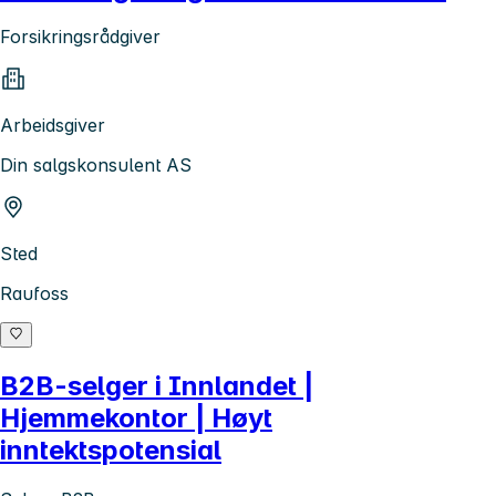
Forsikringsrådgiver
Arbeidsgiver
Din salgskonsulent AS
Sted
Raufoss
B2B-selger i Innlandet |
Hjemmekontor | Høyt
inntektspotensial