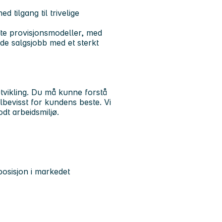
 tilgang til trivelige
ste provisjonsmodeller, med
de salgsjobb med et sterkt
tvikling. Du må kunne forstå
bevisst for kundens beste. Vi
odt arbeidsmiljø.
posisjon i markedet