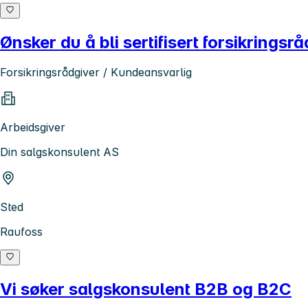
Ønsker du å bli sertifisert forsikringsr
Forsikringsrådgiver / Kundeansvarlig
Arbeidsgiver
Din salgskonsulent AS
Sted
Raufoss
Vi søker salgskonsulent B2B og B2C