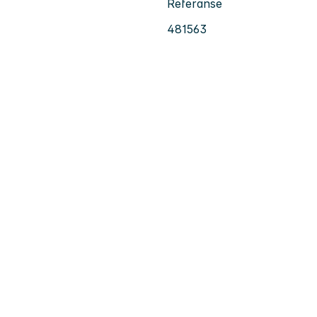
Referanse
481563