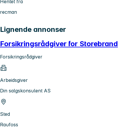
Hentet fra
recman
Lignende annonser
Forsikringsrådgiver for Storebrand
Forsikringsrådgiver
Arbeidsgiver
Din salgskonsulent AS
Sted
Raufoss