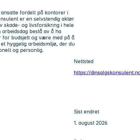
 ansatte fordelt på kontorer i
sulent er en selvstendig aktør
 skade- og livsforsikring i hele
n arbeidsdag bestå av å ha
r for budsjett og være med på å
et hyggelig arbeidsmiljø, der du
jonelt og personlig.
Nettsted
https://dinsalgskonsulent.n
Sist endret
1. august 2026