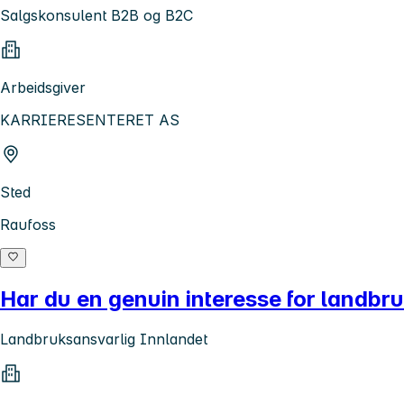
Salgskonsulent B2B og B2C
Arbeidsgiver
KARRIERESENTERET AS
Sted
Raufoss
Har du en genuin interesse for landbr
Landbruksansvarlig Innlandet