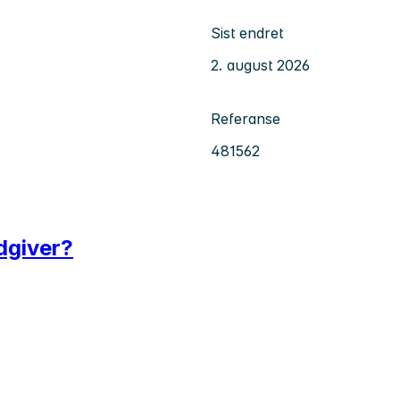
Sist endret
2. august 2026
Referanse
481562
ådgiver?