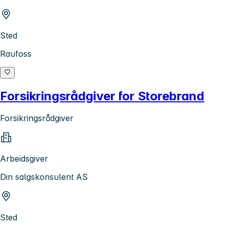
Sted
Raufoss
Forsikringsrådgiver for Storebrand
Forsikringsrådgiver
Arbeidsgiver
Din salgskonsulent AS
Sted