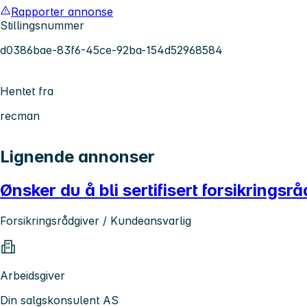
Rapporter annonse
Stillingsnummer
d0386bae-83f6-45ce-92ba-154d52968584
Hentet fra
recman
Lignende annonser
Ønsker du å bli sertifisert forsikringsr
Forsikringsrådgiver / Kundeansvarlig
Arbeidsgiver
Din salgskonsulent AS