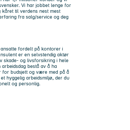
vensker. Vi har jobbet lenge for
g kåret til verdens nest mest
rfaring fra salg/service og deg
 ansatte fordelt på kontorer i
sulent er en selvstendig aktør
 skade- og livsforsikring i hele
n arbeidsdag bestå av å ha
r for budsjett og være med på å
et hyggelig arbeidsmiljø, der du
jonelt og personlig.