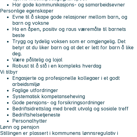
Har gode kommunikasjons- og samarbeidsevner
Personlige egenskaper
Evne til å skape gode relasjoner mellom barn, og
barn og voksne
Ha en åpen, positiv og raus væremåte til barnets
beste
Trygg og tydelig voksen som er omgjengelig. Det
betyr at du liker barn og at det er lett for barn å like
deg.
Være pålitelig og lojal
Robust til å stå i en kompleks hverdag
Vi tilbyr
Engasjerte og profesjonelle kollegaer i et godt
arbeidsmiljø
Faglige utfordringer
Systematisk kompetanseheving
Gode pensjons- og forsikringsordninger
Bedriftsidrettslag med bredt utvalg og sosiale treff
Bedriftshelsetjeneste
Personalhytter
Lønn og pensjon
Stillingen er plassert i kommunens lønnsregulativ i