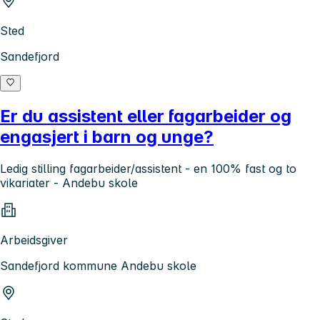
Sted
Sandefjord
Er du assistent eller fagarbeider og
engasjert i barn og unge?
Ledig stilling fagarbeider/assistent - en 100% fast og to
vikariater - Andebu skole
Arbeidsgiver
Sandefjord kommune Andebu skole