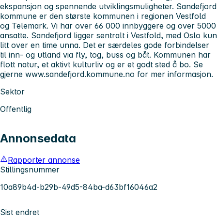
ekspansjon og spennende utviklingsmuligheter. Sandefjord
kommune er den største kommunen i regionen Vestfold
og Telemark. Vi har over 66 000 innbyggere og over 5000
ansatte. Sandefjord ligger sentralt i Vestfold, med Oslo kun
litt over en time unna. Det er særdeles gode forbindelser
til inn- og utland via fly, tog, buss og båt. Kommunen har
flott natur, et aktivt kulturliv og er et godt sted å bo. Se
gjerne www.sandefjord.kommune.no for mer informasjon.
Sektor
Offentlig
Annonsedata
Rapporter annonse
Stillingsnummer
10a89b4d-b29b-49d5-84ba-d63bf16046a2
Sist endret