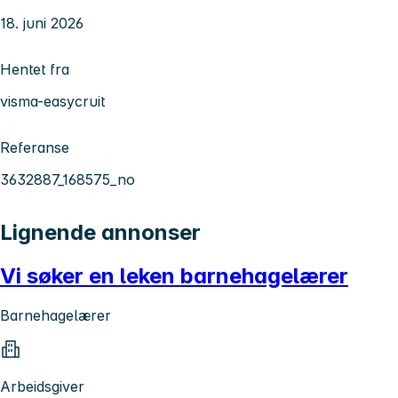
18. juni 2026
Hentet fra
visma-easycruit
Referanse
3632887_168575_no
Lignende annonser
Vi søker en leken barnehagelærer
Barnehagelærer
Arbeidsgiver