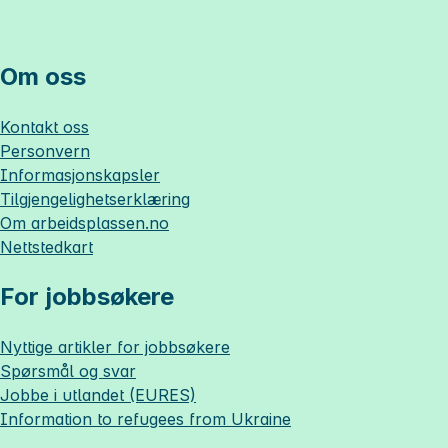
Om oss
Kontakt oss
Personvern
Informasjonskapsler
Tilgjengelighetserklæring
Om
arbeidsplassen.no
Nettstedkart
For jobbsøkere
Nyttige artikler for jobbsøkere
Spørsmål og svar
Jobbe i utlandet (EURES)
Information to refugees from Ukraine