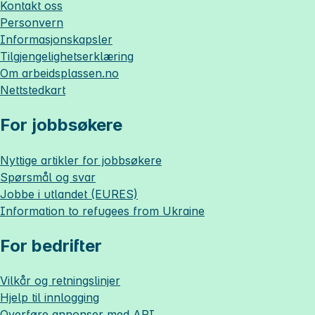
Kontakt oss
Personvern
Informasjonskapsler
Tilgjengelighetserklæring
Om
arbeidsplassen.no
Nettstedkart
For jobbsøkere
Nyttige artikler for jobbsøkere
Spørsmål og svar
Jobbe i utlandet (EURES)
Information to refugees from Ukraine
For bedrifter
Vilkår og retningslinjer
Hjelp til innlogging
Overføre annonser med API