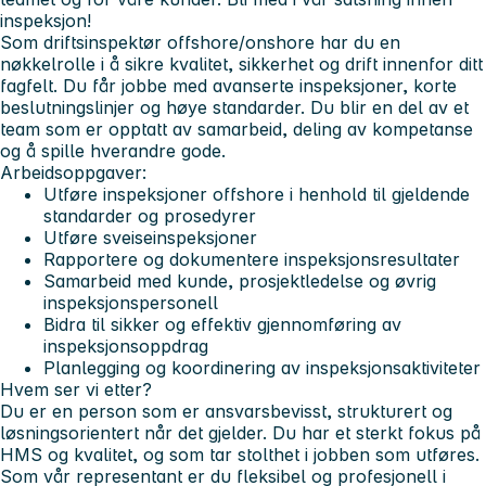
inspeksjon!
Som driftsinspektør offshore/onshore har du en
nøkkelrolle i å sikre kvalitet, sikkerhet og drift innenfor ditt
fagfelt. Du får jobbe med avanserte inspeksjoner, korte
beslutningslinjer og høye standarder. Du blir en del av et
team som er opptatt av samarbeid, deling av kompetanse
og å spille hverandre gode.
Arbeidsoppgaver:
Utføre inspeksjoner offshore i henhold til gjeldende
standarder og prosedyrer
Utføre sveiseinspeksjoner
Rapportere og dokumentere inspeksjonsresultater
Samarbeid med kunde, prosjektledelse og øvrig
inspeksjonspersonell
Bidra til sikker og effektiv gjennomføring av
inspeksjonsoppdrag
Planlegging og koordinering av inspeksjonsaktiviteter
Hvem ser vi etter?
Du er en person som er ansvarsbevisst, strukturert og
løsningsorientert når det gjelder. Du har et sterkt fokus på
HMS og kvalitet, og som tar stolthet i jobben som utføres.
Som vår representant er du fleksibel og profesjonell i