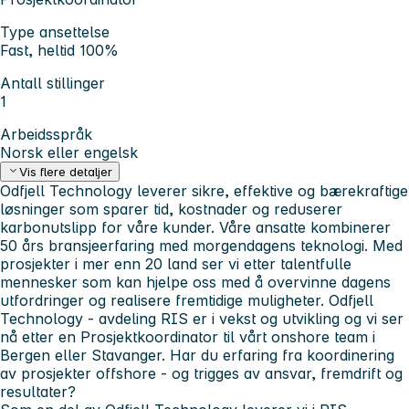
Type ansettelse
Fast, heltid 100%
Antall stillinger
1
Arbeidsspråk
Norsk eller engelsk
Vis flere detaljer
Odfjell Technology leverer sikre, effektive og bærekraftige
løsninger som sparer tid, kostnader og reduserer
karbonutslipp for våre kunder. Våre ansatte kombinerer
50 års bransjeerfaring med morgendagens teknologi. Med
prosjekter i mer enn 20 land ser vi etter talentfulle
mennesker som kan hjelpe oss med å overvinne dagens
utfordringer og realisere fremtidige muligheter.
Odfjell
Technology - avdeling RIS er i vekst og utvikling og vi ser
nå etter en Prosjektkoordinator til vårt onshore team i
Bergen eller Stavanger. Har du erfaring fra koordinering
av prosjekter offshore - og trigges av ansvar, fremdrift og
resultater?