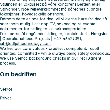
Stillingen er lokalisert på våre kontorer i Bergen eller
Stavanger. Noe reisevirksomhet må påregnes til andre
lokasjoner, hovedsakelig onshore.
Dersom dette er noe for deg, vil vi gjerne høre fra deg så
snart som mulig. Last opp CV, søknad og relevante
dokumenter for stillingen via søknadsportalen.
For spørsmål angående stillingen, kontakt Jarle Haugstad
| Operational lead Projects | +47 46429391,
jah@odfjelltechnology.com
.
We live our core values - creative, competent, result
oriented, committed - while always being safety conscious.
We use Semac background checks in our recruitment
process.
Om bedriften
Sektor
Privat