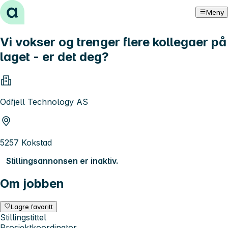
Hopp til innhold
Meny
Vi vokser og trenger flere kollegaer på
laget - er det deg?
Odfjell Technology AS
5257 Kokstad
Stillingsannonsen er inaktiv.
Om jobben
Lagre favoritt
Stillingstittel
Prosjektkoordinator