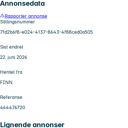
Annonsedata
Rapporter annonse
Stillingsnummer
7fd2b6f8-e024-4137-8643-4f88ced0a505
Sist endret
22. juni 2026
Hentet fra
FINN
Referanse
464476720
Lignende annonser