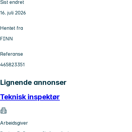
Sist endret
16. juli 2026
Hentet fra
FINN
Referanse
465823351
Lignende annonser
Teknisk inspektør
Arbeidsgiver