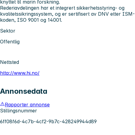
knyttet til marin forskning.
Rederiavdelingen har et integrert sikkerhetsstyring- og
kvalitetssikringssystem, og er sertifisert av DNV etter ISM-
koden, ISO 9001 og 14001.
Sektor
Offentlig
Nettsted
http://www.hi.no/
Annonsedata
Rapporter annonse
Stillingsnummer
6ff08f6d-4c7b-4cf2-9b7c-428249944d89