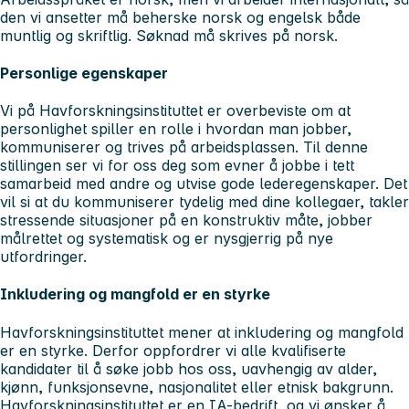
den vi ansetter må beherske norsk og engelsk både
muntlig og skriftlig. Søknad må skrives på norsk.
Personlige egenskaper
Vi på Havforskningsinstituttet er overbeviste om at
personlighet spiller en rolle i hvordan man jobber,
kommuniserer og trives på arbeidsplassen. Til denne
stillingen ser vi for oss deg som evner å jobbe i tett
samarbeid med andre og utvise gode lederegenskaper. Det
vil si at du kommuniserer tydelig med dine kollegaer, takler
stressende situasjoner på en konstruktiv måte, jobber
målrettet og systematisk og er nysgjerrig på nye
utfordringer.
Inkludering og mangfold er en styrke
Havforskningsinstituttet mener at inkludering og mangfold
er en styrke. Derfor oppfordrer vi alle kvalifiserte
kandidater til å søke jobb hos oss, uavhengig av alder,
kjønn, funksjonsevne, nasjonalitet eller etnisk bakgrunn.
Havforskningsinstituttet er en IA-bedrift, og vi ønsker å