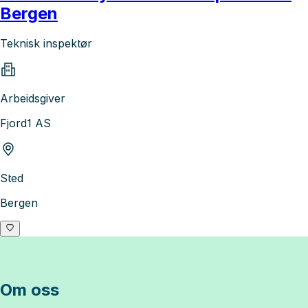
Bergen
Teknisk inspektør
Arbeidsgiver
Fjord1 AS
Sted
Bergen
Om oss