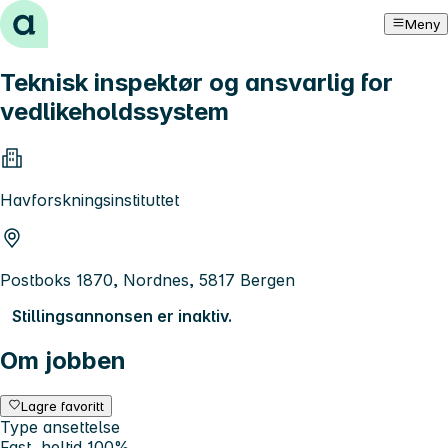
Hopp til innhold
Meny
Teknisk inspektør og ansvarlig for
vedlikeholdssystem
Havforskningsinstituttet
Postboks 1870, Nordnes, 5817 Bergen
Stillingsannonsen er inaktiv.
Om jobben
Lagre favoritt
Type ansettelse
Fast, heltid 100%