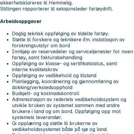
sikkerhetsklareres til Hemmelig.
Stillingen rapporterer til seksjonsleder fartøydrift.
Arbeidsoppgaver
Daglig teknisk oppfølging av tildelte fartøy.
Støtte til forskere og teknikere ifm. installasjon av
forskningsutstyr om bord
Innkjøp av reservedeler og servicetjenester for noen
fartøy, samt fakturabehandling
Oppfølging av klasse- og sertifikatstatus, samt
interne kvalitetskrav
Oppfølging av vedlikehold og tilstand
Planlegging, koordinering og gjennomføring av
dokking/verkstedsopphold
Budsjett- og kostnadskontroll
Administrasjon av rederiets vedlikeholdssystem og
utvikle bruken av systemet sammen med andre
brukere i land og om bord. Oppfølging opp mot
systemets leverandør.
Gi opplæring og støtte til brukerne av
vedlikeholdssystemet både på sjø og land.