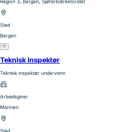
Region 3, Bergen, Sjøfartsdirektoratet
Sted
Bergen
Teknisk inspektør
Teknisk inspektør undervann
Arbeidsgiver
Marinen
Sted