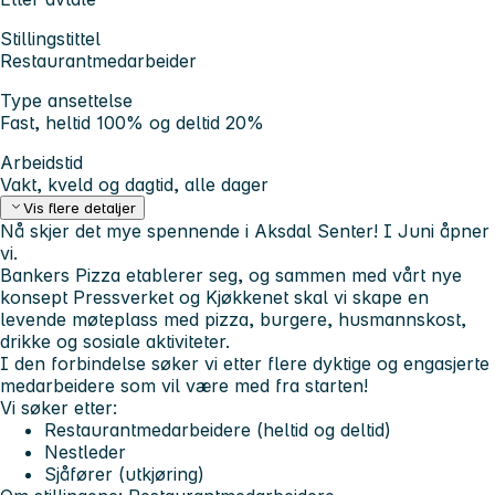
Stillingstittel
Restaurantmedarbeider
Type ansettelse
Fast, heltid 100% og deltid 20%
Arbeidstid
Vakt, kveld og dagtid, alle dager
Vis flere detaljer
Nå skjer det mye spennende i Aksdal Senter! I Juni åpner
vi.
Bankers Pizza etablerer seg, og sammen med vårt nye
konsept
Pressverket
og Kjøkkenet skal vi skape en
levende møteplass med pizza, burgere, husmannskost,
drikke og sosiale aktiviteter.
I den forbindelse søker vi etter flere dyktige og engasjerte
medarbeidere som vil være med fra starten!
Vi søker etter:
Restaurantmedarbeidere (heltid og deltid)
Nestleder
Sjåfører (utkjøring)