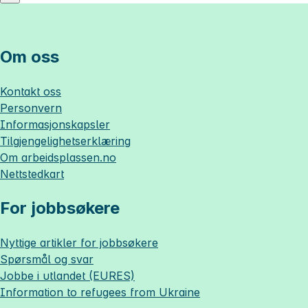
Om oss
Kontakt oss
Personvern
Informasjonskapsler
Tilgjengelighetserklæring
Om
arbeidsplassen.no
Nettstedkart
For jobbsøkere
Nyttige artikler for jobbsøkere
Spørsmål og svar
Jobbe i utlandet (EURES)
Information to refugees from Ukraine