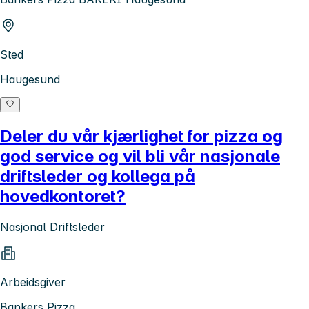
Sted
Haugesund
Deler du vår kjærlighet for pizza og
god service og vil bli vår nasjonale
driftsleder og kollega på
hovedkontoret?
Nasjonal Driftsleder
Arbeidsgiver
Bankers Pizza