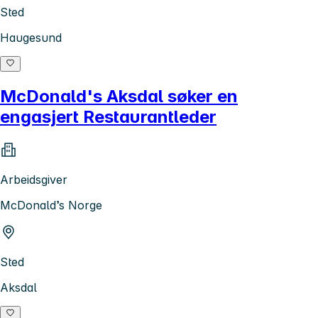
Sted
Haugesund
McDonald's Aksdal søker en
engasjert Restaurantleder
Arbeidsgiver
McDonald’s Norge
Sted
Aksdal