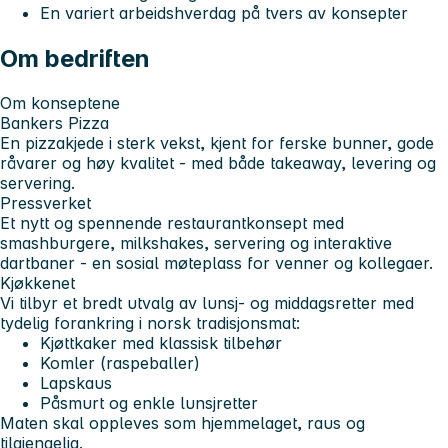
En variert arbeidshverdag på tvers av konsepter
Om bedriften
Om konseptene
Bankers Pizza
En pizzakjede i sterk vekst, kjent for ferske bunner, gode
råvarer og høy kvalitet - med både takeaway, levering og
servering.
Pressverket
Et nytt og spennende restaurantkonsept med
smashburgere, milkshakes, servering og interaktive
dartbaner - en sosial møteplass for venner og kollegaer.
Kjøkkenet
Vi tilbyr et bredt utvalg av lunsj- og middagsretter med
tydelig forankring i norsk tradisjonsmat:
Kjøttkaker med klassisk tilbehør
Komler (raspeballer)
Lapskaus
Påsmurt og enkle lunsjretter
Maten skal oppleves som hjemmelaget, raus og
tilgjengelig.