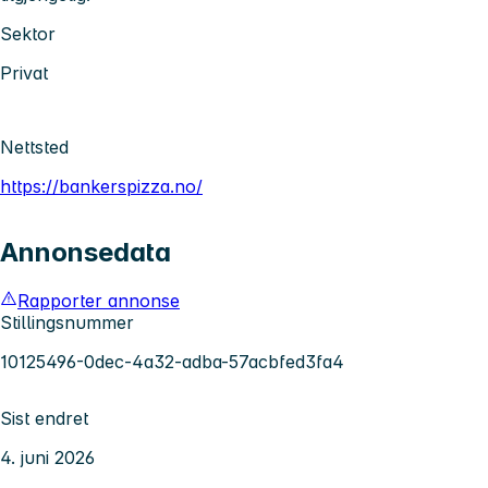
Sektor
Privat
Nettsted
https://bankerspizza.no/
Annonsedata
Rapporter annonse
Stillingsnummer
10125496-0dec-4a32-adba-57acbfed3fa4
Sist endret
4. juni 2026