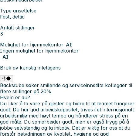
Type ansettelse
Fast, deltid
Antall stillinger
3
Mulighet for hjemmekontor
AI
Ingen mulighet for hjemmekontor
AI
Bruk av kunstig intelligens
Backstube søker smilende og serviceinnstilte kollegaer til
flere stillinger på 20%
Hvem er du?
Du liker å ta vare på gjester og bidra til at teamet fungerer
godt. Du har god arbeidskapasitet, trives i et internasjonalt
arbeidsmiljø med høyt tempo og håndterer stress på en
god måte. Du samarbeider godt, men er også trygg på å
jobbe selvstendig og ta initiativ. Det er viktig for oss at du
forstår betydningen av kvalitet, hygiene og god