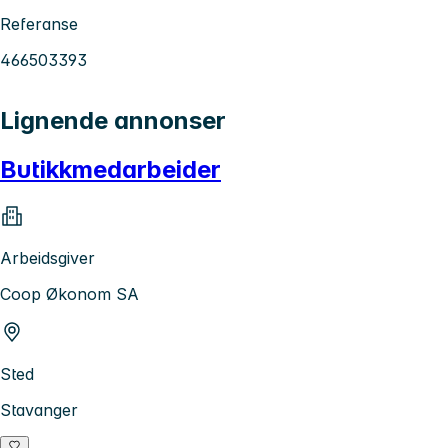
Referanse
466503393
Lignende annonser
Butikkmedarbeider
Arbeidsgiver
Coop Økonom SA
Sted
Stavanger