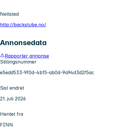
Nettsted
http://backstube.no/
Annonsedata
Rapporter annonse
Stillingsnummer
e5edd533-9f0d-4b15-ab0d-9a94d3d2f5ac
Sist endret
21. juli 2026
Hentet fra
FINN