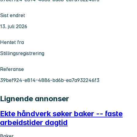
Sist endret
13. juli 2026
Hentet fra
Stillingsregistrering
Referanse
39bef924-e814-4886-bd6b-ea7a932246f3
Lignende annonser
Ekte håndverk søker baker -- faste
arbeidstider dagtid
Baker