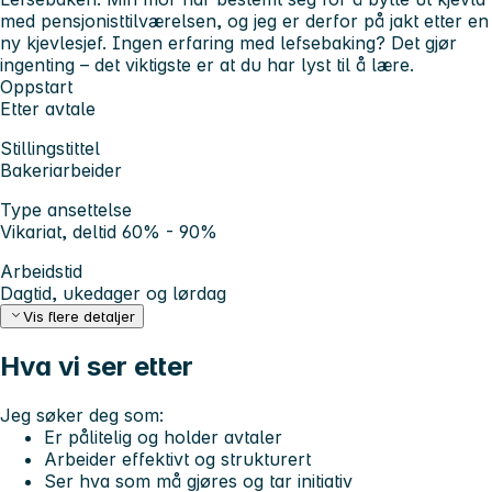
med pensjonisttilværelsen, og jeg er derfor på jakt etter en
ny kjevlesjef. Ingen erfaring med lefsebaking? Det gjør
ingenting – det viktigste er at du har lyst til å lære.
Oppstart
Etter avtale
Stillingstittel
Bakeriarbeider
Type ansettelse
Vikariat, deltid 60% - 90%
Arbeidstid
Dagtid, ukedager og lørdag
Vis flere detaljer
Hva vi ser etter
Jeg søker deg som:
Er pålitelig og holder avtaler
Arbeider effektivt og strukturert
Ser hva som må gjøres og tar initiativ