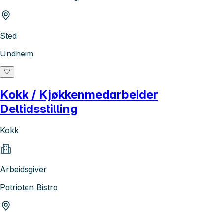
Sted
Undheim
Kokk / Kjøkkenmedarbeider
Deltidsstilling
Kokk
Arbeidsgiver
Patrioten Bistro