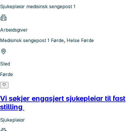
Sjukepleiar medisinsk sengepost 1
Arbeidsgiver
Medisinsk sengepost 1 Førde, Helse Førde
Sted
Førde
Vi søkjer engasjert sjukepleiar til fast
stilling
Sjukepleiar