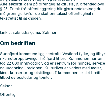
Alle søkarar kjem på offentleg søkarliste, jf. offentleglova
§ 25. Fritak frå offentleggjering blir gjortunntaksvisog du
må grunngje kvifor du skal unntakast offentlegheit i
tekstfeltet til søknaden.
Link til søknadsskjema:
Søk her
Om bedriften
Sunnfjord kommune ligg sentralt i Vestland fylke, og tilbyr
rike naturopplevingar frå fjord til bre. Kommunen har om
lag 22 000 innbyggarar, og er sentrum for handel, service
og utdanning i regionen. Kulturlivet er variert med teater,
kino, konsertar og utstillingar. I kommunen er det breitt
tilbod av bustadar og tomter.
Sektor
Offentlig