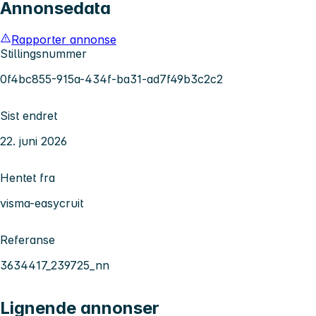
Annonsedata
Rapporter annonse
Stillingsnummer
0f4bc855-915a-434f-ba31-ad7f49b3c2c2
Sist endret
22. juni 2026
Hentet fra
visma-easycruit
Referanse
3634417_239725_nn
Lignende annonser