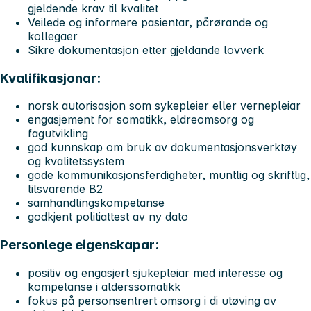
gjeldende krav til kvalitet
Veilede og informere pasientar, pårørande og
kollegaer
Sikre dokumentasjon etter gjeldande lovverk
Kvalifikasjonar:
norsk autorisasjon som sykepleier eller vernepleiar
engasjement for somatikk, eldreomsorg og
fagutvikling
god kunnskap om bruk av dokumentasjonsverktøy
og kvalitetssystem
gode kommunikasjonsferdigheter, muntlig og skriftlig,
tilsvarende B2
samhandlingskompetanse
godkjent politiattest av ny dato
Personlege eigenskapar:
positiv og engasjert sjukepleiar med interesse og
kompetanse i alderssomatikk
fokus på personsentrert omsorg i di utøving av