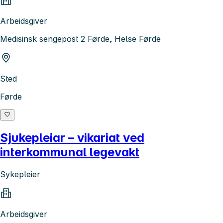
Arbeidsgiver
Medisinsk sengepost 2 Førde, Helse Førde
Sted
Førde
Sjukepleiar – vikariat ved
interkommunal legevakt
Sykepleier
Arbeidsgiver