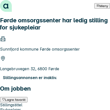
Hopp til innhold
Meny
Førde omsorgssenter har ledig stilling
for sjukepleiar
Sunnfjord kommune Førde omsorgssenter
Langebruvegen 32, 6800 Førde
Stillingsannonsen er inaktiv.
Om jobben
Lagre favoritt
Stillingstittel
Sjukepleiar