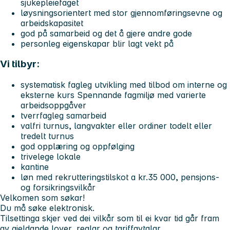
sjukepleiefaget
løysningsorientert med stor gjennomføringsevne og
arbeidskapasitet
god på samarbeid og det å gjere andre gode
personleg eigenskapar blir lagt vekt på
Vi tilbyr:
systematisk fagleg utvikling med tilbod om interne og
eksterne kurs Spennande fagmiljø med varierte
arbeidsoppgåver
tverrfagleg samarbeid
valfri turnus, langvakter eller ordiner todelt eller
tredelt turnus
god opplæring og oppfølging
trivelege lokale
kantine
løn med rekrutteringstilskot a kr.35 000, pensjons-
og forsikringsvilkår
Velkomen som søkar!
Du må søke elektronisk.
Tilsettinga skjer ved dei vilkår som til ei kvar tid går fram
av gjeldande lover, reglar og tariffavtalar.