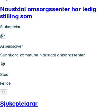
Naustdal omsorgssenter har ledig
stilling som
Sjukepleiar
Arbeidsgiver
Sunnfjord kommune Naustdal omsorgssenter
Sted
Førde
Sjukepleiarar