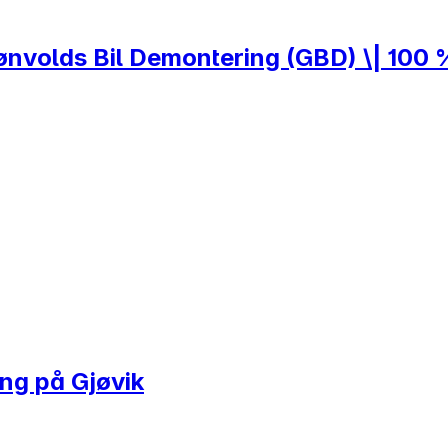
rønvolds Bil Demontering (GBD) \| 100 
ing på Gjøvik