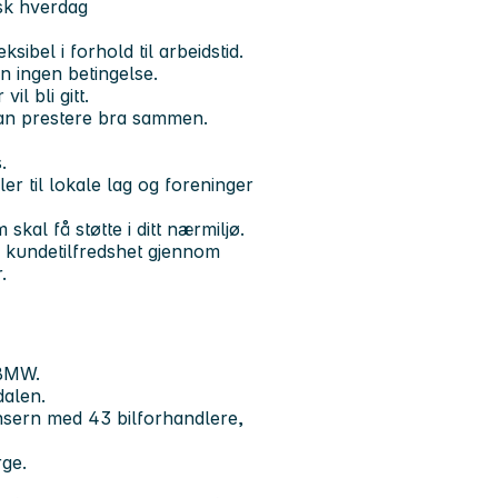
tisk hverdag
ibel i forhold til arbeidstid.
n ingen betingelse.
l bli gitt.
kan prestere bra sammen.
.
ler til lokale lag og foreninger
kal få støtte i ditt nærmiljø.
d kundetilfredshet gjennom
.
 BMW.
dalen.
onsern med 43 bilforhandlere,
rge.