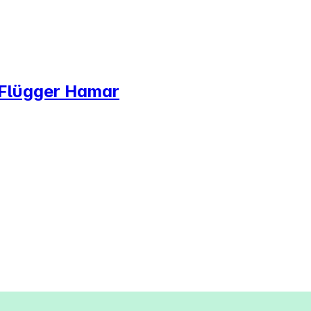
l Flügger Hamar