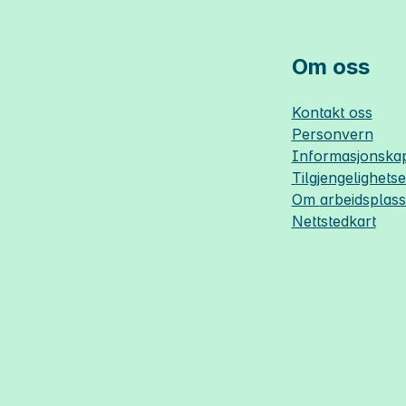
Om oss
Kontakt oss
Personvern
Informasjonskap
Tilgjengelighets
Om
arbeidsplas
Nettstedkart