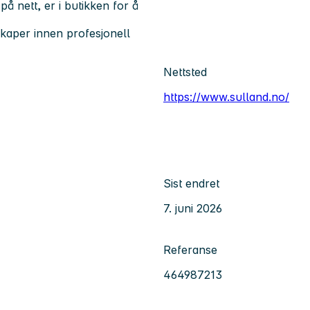
 nett, er i butikken for å
kaper innen profesjonell
Nettsted
https://www.sulland.no/
Sist endret
7. juni 2026
Referanse
464987213