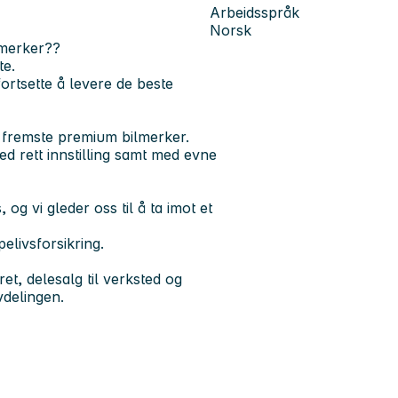
Arbeidsspråk
Norsk
lmerker??
te.
ortsette å levere de beste
 fremste premium bilmerker.
ed rett innstilling samt med evne
 og vi gleder oss til å ta imot et
pelivsforsikring.
t, delesalg til verksted og
vdelingen.