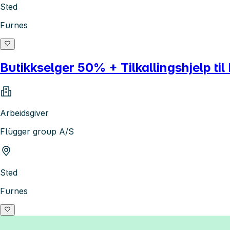
Sted
Furnes
Butikkselger 50% + Tilkallingshjelp ti
Arbeidsgiver
Flügger group A/S
Sted
Furnes