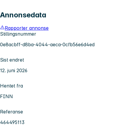
Annonsedata
Rapporter annonse
Stillingsnummer
0e8acbff-d8ba-4044-aeca-0cfb56e6d4ed
Sist endret
12. juni 2026
Hentet fra
FINN
Referanse
464495113