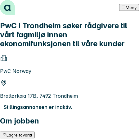
Hopp til innhold
Meny
PwC i Trondheim søker rådgivere til
vårt fagmiljø innen
økonomifunksjonen til våre kunder
PwC Norway
Brattørkaia 17B, 7492 Trondheim
Stillingsannonsen er inaktiv.
Om jobben
Lagre favoritt