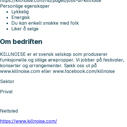
https://killnoise.com/nb/pages/jobs-at-killnoise
Personlige egenskaper
Lykkelig
Energisk
Du kan enkelt snakke med folk
Liker å selge
Om bedriften
KILLNOISE er et svensk selskap som produserer
funksjonelle og stilige ørepropper. Vi jobber på festivaler,
konserter og arrangementer. Sjekk oss ut på
www.killnoise.com eller www.facebook.com/killnoise
Sektor
Privat
Nettsted
https://www.killnoise.com/