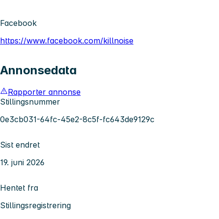
Facebook
https://www.facebook.com/killnoise
Annonsedata
Rapporter annonse
Stillingsnummer
0e3cb031-64fc-45e2-8c5f-fc643de9129c
Sist endret
19. juni 2026
Hentet fra
Stillingsregistrering