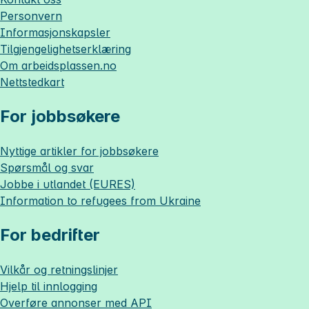
Personvern
Informasjonskapsler
Tilgjengelighetserklæring
Om
arbeidsplassen.no
Nettstedkart
For jobbsøkere
Nyttige artikler for jobbsøkere
Spørsmål og svar
Jobbe i utlandet (EURES)
Information to refugees from Ukraine
For bedrifter
Vilkår og retningslinjer
Hjelp til innlogging
Overføre annonser med API