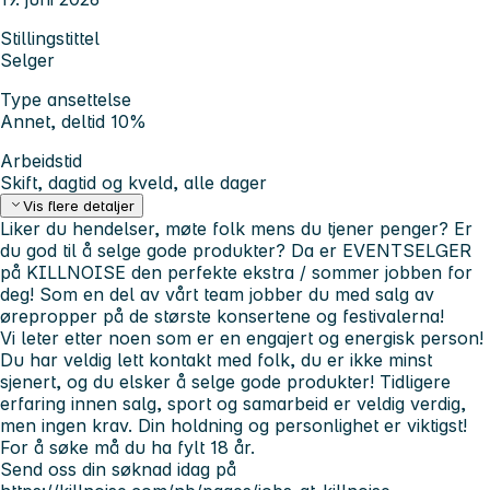
Stillingstittel
Selger
Type ansettelse
Annet, deltid 10%
Arbeidstid
Skift, dagtid og kveld, alle dager
Vis flere detaljer
Liker du hendelser, møte folk mens du tjener penger? Er
du god til å selge gode produkter? Da er EVENTSELGER
på KILLNOISE den perfekte ekstra / sommer jobben for
deg! Som en del av vårt team jobber du med salg av
ørepropper på de største konsertene og festivalerna!
Vi leter etter noen som er en engajert og energisk person!
Du har veldig lett kontakt med folk, du er ikke minst
sjenert, og du elsker å selge gode produkter! Tidligere
erfaring innen salg, sport og samarbeid er veldig verdig,
men ingen krav. Din holdning og personlighet er viktigst!
For å søke må du ha fylt 18 år.
Send oss din søknad idag på