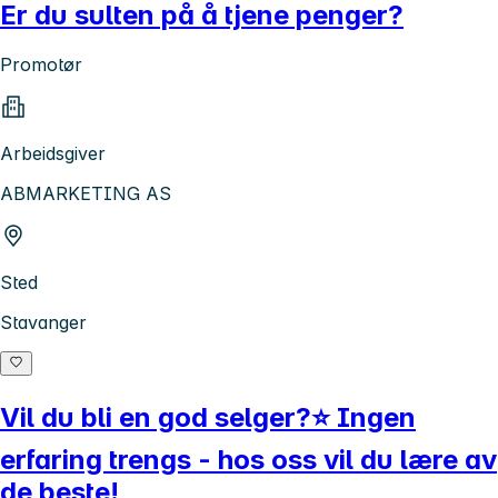
Er du sulten på å tjene penger?
Promotør
Arbeidsgiver
ABMARKETING AS
Sted
Stavanger
Vil du bli en god selger?⭐ Ingen
erfaring trengs - hos oss vil du lære av
de beste!