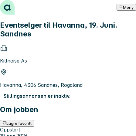
Hopp til innhold
Meny
Eventselger til Havanna, 19. Juni.
Sandnes
Killnoise As
Havanna, 4306 Sandnes, Rogaland
Stillingsannonsen er inaktiv.
Om jobben
Lagre favoritt
Oppstart
19. juni 2026