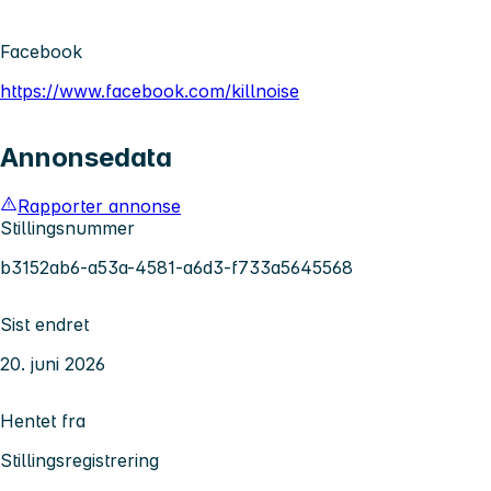
Facebook
https://www.facebook.com/killnoise
Annonsedata
Rapporter annonse
Stillingsnummer
b3152ab6-a53a-4581-a6d3-f733a5645568
Sist endret
20. juni 2026
Hentet fra
Stillingsregistrering