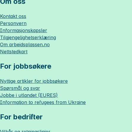
Om oss
Kontakt oss
Personvern
Informasjonskapsler
Tilgjengelighetserklæring
Om
arbeidsplassen.no
Nettstedkart
For jobbsøkere
Nyttige artikler for jobbsøkere
Spørsmål og svar
Jobbe i utlandet (EURES)
Information to refugees from Ukraine
For bedrifter
Vilkår og retningslinjer