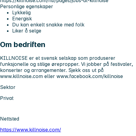
https://killnoise.com/nb/pages/jobs-at-killnoise
Personlige egenskaper
Lykkelig
Energisk
Du kan enkelt snakke med folk
Liker å selge
Om bedriften
KILLNOISE er et svensk selskap som produserer
funksjonelle og stilige ørepropper. Vi jobber på festivaler,
konserter og arrangementer. Sjekk oss ut på
www.killnoise.com eller www.facebook.com/killnoise
Sektor
Privat
Nettsted
https://www.killnoise.com/