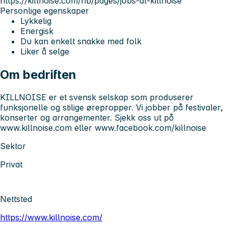
https://killnoise.com/nb/pages/jobs-at-killnoise
Personlige egenskaper
Lykkelig
Energisk
Du kan enkelt snakke med folk
Liker å selge
Om bedriften
KILLNOISE er et svensk selskap som produserer
funksjonelle og stilige ørepropper. Vi jobber på festivaler,
konserter og arrangementer. Sjekk oss ut på
www.killnoise.com eller www.facebook.com/killnoise
Sektor
Privat
Nettsted
https://www.killnoise.com/