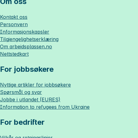
Om oss
Kontakt oss
Personvern
Informasjonskapsler
Tilgjengelighetserklæring
Om
arbeidsplassen.no
Nettstedkart
For jobbsøkere
Nyttige artikler for jobbsøkere
Spørsmål og svar
Jobbe i utlandet (EURES)
Information to refugees from Ukraine
For bedrifter
Vilkår og retningslinjer