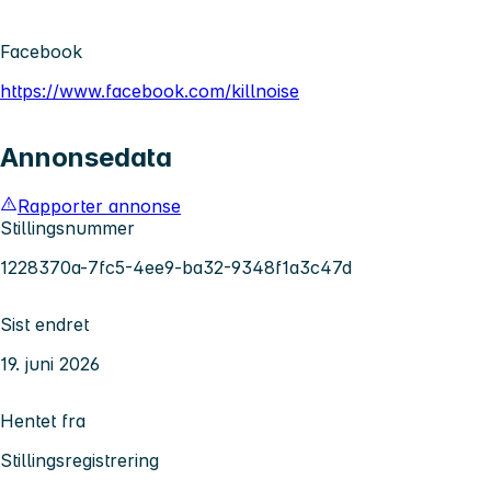
Facebook
https://www.facebook.com/killnoise
Annonsedata
Rapporter annonse
Stillingsnummer
1228370a-7fc5-4ee9-ba32-9348f1a3c47d
Sist endret
19. juni 2026
Hentet fra
Stillingsregistrering