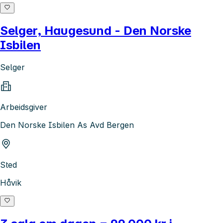
Selger, Haugesund - Den Norske
Isbilen
Selger
Arbeidsgiver
Den Norske Isbilen As Avd Bergen
Sted
Håvik