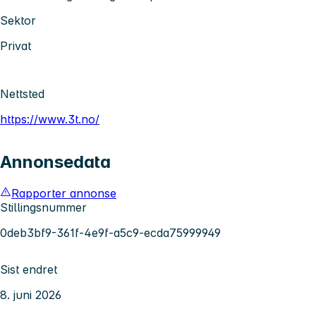
Sektor
Privat
Nettsted
https://www.3t.no/
Annonsedata
Rapporter annonse
Stillingsnummer
0deb3bf9-361f-4e9f-a5c9-ecda75999949
Sist endret
8. juni 2026