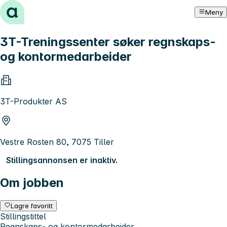
Hopp til innhold
Meny
3T-Treningssenter søker regnskaps-
og kontormedarbeider
3T-Produkter AS
Vestre Rosten 80, 7075 Tiller
Stillingsannonsen er inaktiv.
Om jobben
Lagre favoritt
Stillingstittel
Regnskaps- og kontormedarbeider