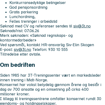
Konkurransedyktige betingelser
God pensjonsordning
Gratis parkering
Lunchordning,
Felles treninger i arbeidstid
Søknad med CV og referanser sendes til
siv@3t.no
Søknadsfrist: 07.06.26
Merk søknaden: «Søknad regnskaps- og
kontormedarbeider»
Ved spørsmål, kontakt HR-ansvarlig Siv-Elin Skogen
E-post:
siv@3t.no
Telefon: 930 10 555
Tiltredelse etter avtale.
Om bedriften
Siden 1985 har 3T-Treningssenter vært en markedsleder
innen trening i Midt-Norge.
Konsernet har vokst betydelig gjennom årene og består i
dag av 700 ansatte og en omsetning på cirka 400
millioner kroner.
I tillegg til treningssentrene omfatter konsernet rundt 30
eiendoms- og holdingselskaper.