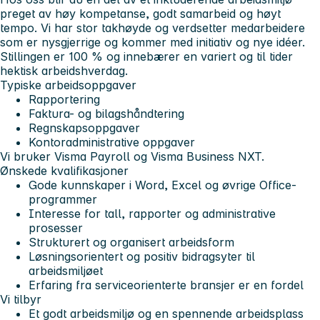
preget av høy kompetanse, godt samarbeid og høyt
tempo. Vi har stor takhøyde og verdsetter medarbeidere
som er nysgjerrige og kommer med initiativ og nye idéer.
Stillingen er 100 % og innebærer en variert og til tider
hektisk arbeidshverdag.
Typiske arbeidsoppgaver
Rapportering
Faktura- og bilagshåndtering
Regnskapsoppgaver
Kontoradministrative oppgaver
Vi bruker Visma Payroll og Visma Business NXT.
Ønskede kvalifikasjoner
Gode kunnskaper i Word, Excel og øvrige Office-
programmer
Interesse for tall, rapporter og administrative
prosesser
Strukturert og organisert arbeidsform
Løsningsorientert og positiv bidragsyter til
arbeidsmiljøet
Erfaring fra serviceorienterte bransjer er en fordel
Vi tilbyr
Et godt arbeidsmiljø og en spennende arbeidsplass