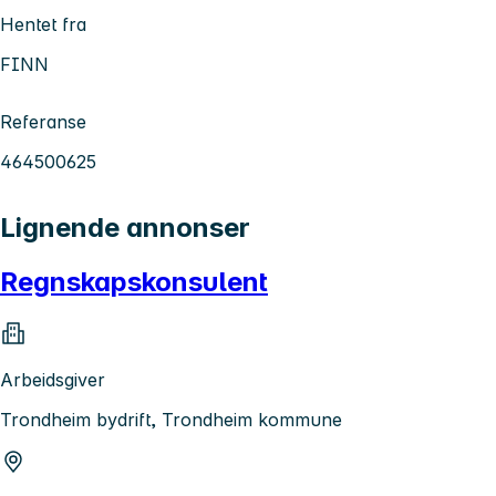
Hentet fra
FINN
Referanse
464500625
Lignende annonser
Regnskapskonsulent
Arbeidsgiver
Trondheim bydrift, Trondheim kommune