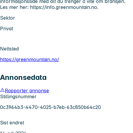
informasjonsside med alt du trenger å vite om bransjen.
Les mer her: https://info.greenmountain.no.
Sektor
Privat
Nettsted
https://greenmountain.no/
Annonsedata
Rapporter annonse
Stillingsnummer
0c3964b3-4470-4025-b7eb-63c850b64c20
Sist endret