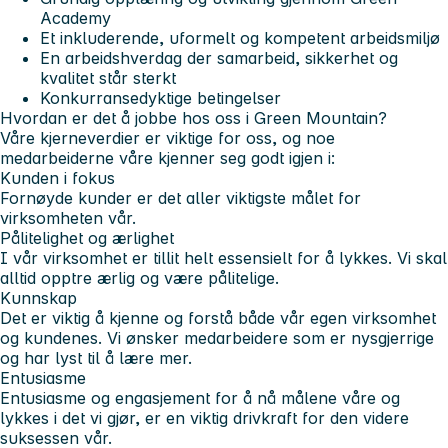
Academy
Et inkluderende, uformelt og kompetent arbeidsmiljø
En arbeidshverdag der samarbeid, sikkerhet og
kvalitet står sterkt
Konkurransedyktige betingelser
Hvordan er det å jobbe hos oss i Green Mountain?
Våre kjerneverdier er viktige for oss, og noe
medarbeiderne våre kjenner seg godt igjen i:
Kunden i fokus
Fornøyde kunder er det aller viktigste målet for
virksomheten vår.
Pålitelighet og ærlighet
I vår virksomhet er tillit helt essensielt for å lykkes. Vi skal
alltid opptre ærlig og være pålitelige.
Kunnskap
Det er viktig å kjenne og forstå både vår egen virksomhet
og kundenes. Vi ønsker medarbeidere som er nysgjerrige
og har lyst til å lære mer.
Entusiasme
Entusiasme og engasjement for å nå målene våre og
lykkes i det vi gjør, er en viktig drivkraft for den videre
suksessen vår.