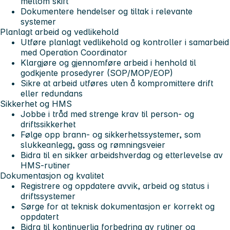
mellom skift
Dokumentere hendelser og tiltak i relevante
systemer
Planlagt arbeid og vedlikehold
Utføre planlagt vedlikehold og kontroller i samarbeid
med Operation Coordinator
Klargjøre og gjennomføre arbeid i henhold til
godkjente prosedyrer (SOP/MOP/EOP)
Sikre at arbeid utføres uten å kompromittere drift
eller redundans
Sikkerhet og HMS
Jobbe i tråd med strenge krav til person- og
driftssikkerhet
Følge opp brann- og sikkerhetssystemer, som
slukkeanlegg, gass og rømningsveier
Bidra til en sikker arbeidshverdag og etterlevelse av
HMS-rutiner
Dokumentasjon og kvalitet
Registrere og oppdatere avvik, arbeid og status i
driftssystemer
Sørge for at teknisk dokumentasjon er korrekt og
oppdatert
Bidra til kontinuerlig forbedring av rutiner og