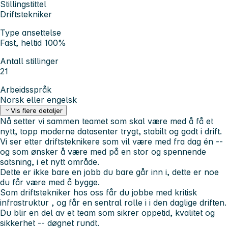
Stillingstittel
Driftstekniker
Type ansettelse
Fast, heltid 100%
Antall stillinger
21
Arbeidsspråk
Norsk eller engelsk
Vis flere detaljer
Nå setter vi sammen teamet som skal være med å få et
nytt, topp moderne datasenter trygt, stabilt og godt i drift.
Vi ser etter driftsteknikere som vil være med fra dag én --
og som ønsker å være med på en stor og spennende
satsning, i et nytt område.
Dette er ikke bare en jobb du bare går inn i, dette er noe
du får være med å bygge.
Som driftstekniker hos oss får du jobbe med kritisk
infrastruktur , og får en sentral rolle i i den daglige driften.
Du blir en del av et team som sikrer oppetid, kvalitet og
sikkerhet -- døgnet rundt.