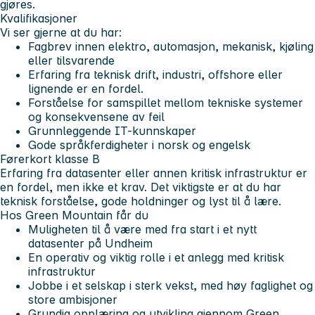
gjøres.
Kvalifikasjoner
Vi ser gjerne at du har:
Fagbrev innen elektro, automasjon, mekanisk, kjøling
eller tilsvarende
Erfaring fra teknisk drift, industri, offshore eller
lignende er en fordel.
Forståelse for samspillet mellom tekniske systemer
og konsekvensene av feil
Grunnleggende IT-kunnskaper
Gode språkferdigheter i norsk og engelsk
Førerkort klasse B
Erfaring fra datasenter eller annen kritisk infrastruktur er
en fordel, men ikke et krav. Det viktigste er at du har
teknisk forståelse, gode holdninger og lyst til å lære.
Hos Green Mountain får du
Muligheten til å være med fra start i et nytt
datasenter på Undheim
En operativ og viktig rolle i et anlegg med kritisk
infrastruktur
Jobbe i et selskap i sterk vekst, med høy faglighet og
store ambisjoner
Grundig opplæring og utvikling gjennom Green