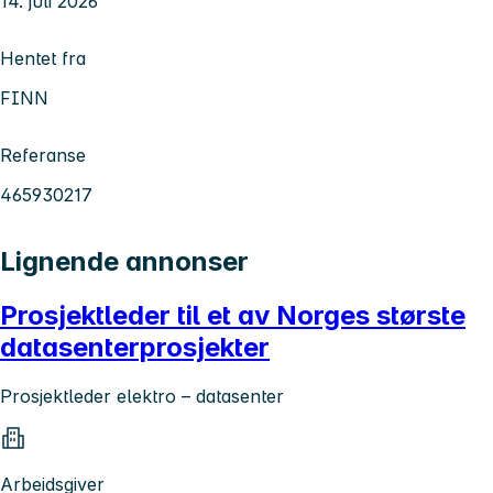
14. juli 2026
Hentet fra
FINN
Referanse
465930217
Lignende annonser
Prosjektleder til et av Norges største
datasenterprosjekter
Prosjektleder elektro – datasenter
Arbeidsgiver