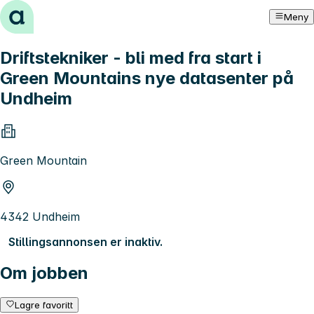
Hopp til innhold
Meny
Driftstekniker - bli med fra start i
Green Mountains nye datasenter på
Undheim
Green Mountain
4342 Undheim
Stillingsannonsen er inaktiv.
Om jobben
Lagre favoritt