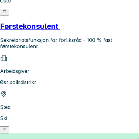
Oslo
Førstekonsulent
Sekretariatsfunksjon for forliksråd - 100 % fast
førstekonsulent
Arbeidsgiver
Øst politidistrikt
Sted
Ski