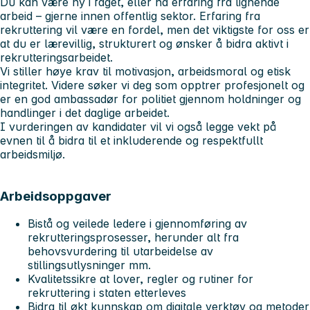
Du kan være ny i faget, eller ha erfaring fra lignende
arbeid – gjerne innen offentlig sektor. Erfaring fra
rekruttering vil være en fordel, men det viktigste for oss er
at du er lærevillig, strukturert og ønsker å bidra aktivt i
rekrutteringsarbeidet.
Vi stiller høye krav til motivasjon, arbeidsmoral og etisk
integritet. Videre søker vi deg som opptrer profesjonelt og
er en god ambassadør for politiet gjennom holdninger og
handlinger i det daglige arbeidet.
I vurderingen av kandidater vil vi også legge vekt på
evnen til å bidra til et inkluderende og respektfullt
arbeidsmiljø.
Arbeidsoppgaver
Bistå og veilede ledere i gjennomføring av
rekrutteringsprosesser, herunder alt fra
behovsvurdering til utarbeidelse av
stillingsutlysninger mm.
Kvalitetssikre at lover, regler og rutiner for
rekruttering i staten etterleves
Bidra til økt kunnskap om digitale verktøy og metoder