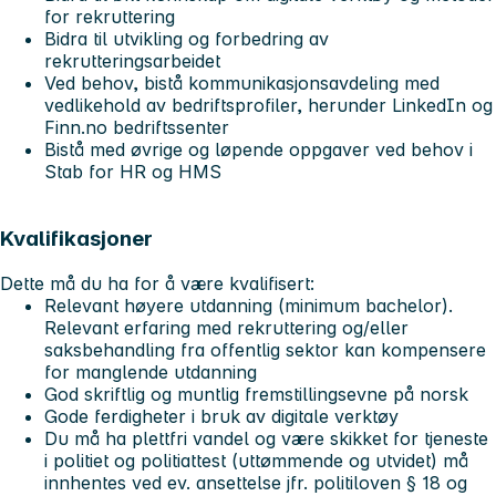
for rekruttering
Bidra til utvikling og forbedring av
rekrutteringsarbeidet
Ved behov, bistå kommunikasjonsavdeling med
vedlikehold av bedriftsprofiler, herunder LinkedIn og
Finn.no bedriftssenter
Bistå med øvrige og løpende oppgaver ved behov i
Stab for HR og HMS
Kvalifikasjoner
Dette
må
du ha for å være kvalifisert:
Relevant høyere utdanning (minimum bachelor).
Relevant erfaring med rekruttering og/eller
saksbehandling fra offentlig sektor kan kompensere
for manglende utdanning
God skriftlig og muntlig fremstillingsevne på norsk
Gode ferdigheter i bruk av digitale verktøy
Du må ha plettfri vandel og være skikket for tjeneste
i politiet og politiattest (uttømmende og utvidet) må
innhentes ved ev. ansettelse jfr. politiloven § 18 og