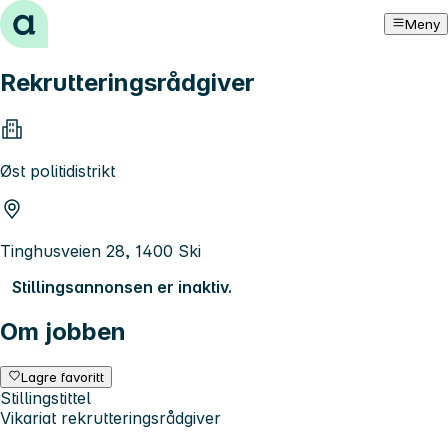
Hopp til innhold
Meny
Rekrutteringsrådgiver
Øst politidistrikt
Tinghusveien 28, 1400 Ski
Stillingsannonsen er inaktiv.
Om jobben
Lagre favoritt
Stillingstittel
Vikariat rekrutteringsrådgiver