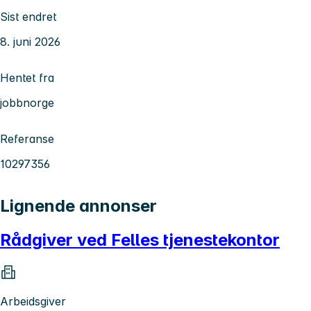
Sist endret
8. juni 2026
Hentet fra
jobbnorge
Referanse
10297356
Lignende annonser
Rådgiver ved Felles tjenestekontor
Arbeidsgiver