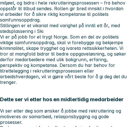
miljøet, og bidra i hele rekrutteringsprosessen – fra behov
oppstår til tilbud sendes. Rollen gir bred innsikt i hvordan
vi arbeider for å sikre riktig kompetanse til politiets
samfunnsoppdrag.
Stillingen er et vikariat med varighet på inntil ett år, med
stedsplassering i Ski
Vi er på jobb for et trygt Norge. Som en del av politiets
viktige samfunnsoppdrag, skal vi forebygge og bekjempe
kriminalitet, skape trygghet og ivareta rettssikkerheten. Vi
tror at mangfold bidrar til bedre oppgaveløsning, og søker
derfor medarbeidere med ulik bakgrunn, erfaring,
perspektiv og kompetanse. Dersom du har behov for
tilrettelegging i rekrutteringsprosessen eller
arbeidshverdagen, vil vi gjøre vårt beste for å gi deg det du
trenger.
Dette ser vi etter hos en midlertidig medarbeider
Vi ser etter deg som ønsker å jobbe med rekruttering og
motiveres av samarbeid, relasjonsbygging og gode
prosesser.