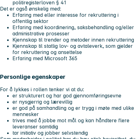
politiregisterloven § 41
Det er også
ønskelig
med:
Erfaring med eller interesse for rekruttering i
offentlig sektor
Erfaring med koordinering, saksbehandling og/eller
administrative prosesser
Kjennskap til trender og metoder innen rekruttering
Kjennskap til statlig lov- og avtaleverk, som gjelder
for rekruttering og ansettelse
Erfaring med Microsoft 365
Personlige egenskaper
For å lykkes i rollen tenker vi at du:
er strukturert og har god gjennomføringsevne
er nysgjerrig og lærevillig
er god på samhandling og er trygg i møte med ulike
mennesker
trives med å jobbe mot mål og kan håndtere flere
leveranser samtidig
tar initiativ og jobber selvstendig