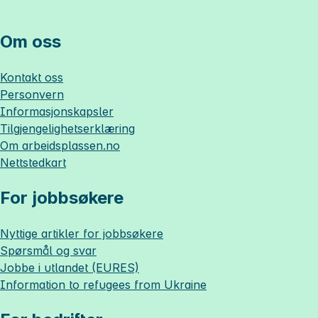
Om oss
Kontakt oss
Personvern
Informasjonskapsler
Tilgjengelighetserklæring
Om
arbeidsplassen.no
Nettstedkart
For jobbsøkere
Nyttige artikler for jobbsøkere
Spørsmål og svar
Jobbe i utlandet (EURES)
Information to refugees from Ukraine