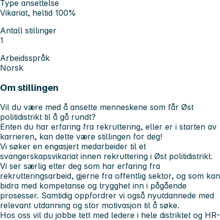
Type ansettelse
Vikariat, heltid 100%
Antall stillinger
1
Arbeidsspråk
Norsk
Om stillingen
Vil du være med å ansette menneskene som får Øst
politidistrikt til å gå rundt?
Enten du har erfaring fra rekruttering, eller er i starten av
karrieren, kan dette være stillingen for deg!
Vi søker en engasjert medarbeider til et
svangerskapsvikariat innen rekruttering i Øst politidistrikt.
Vi ser særlig etter deg som har erfaring fra
rekrutteringsarbeid, gjerne fra offentlig sektor, og som kan
bidra med kompetanse og trygghet inn i pågående
prosesser. Samtidig oppfordrer vi også nyutdannede med
relevant utdanning og stor motivasjon til å søke.
Hos oss vil du jobbe tett med ledere i hele distriktet og HR-