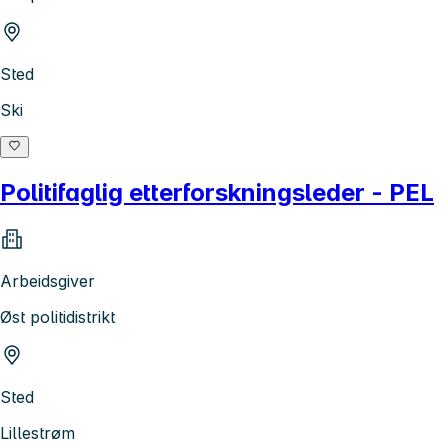
Sted
Ski
Politifaglig etterforskningsleder - PEL
Arbeidsgiver
Øst politidistrikt
Sted
Lillestrøm