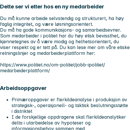
Dette ser vi etter hos en ny medarbeider
Du må kunne arbeide selvstendig og strukturert, ha høy
faglig integritet, og være løsningsorientert.
Du må ha gode kommunikasjons- og samarbeidsevner.
Som medarbeider i politiet har du høy etisk bevissthet, du
kjennetegnes av å være modig og helhetsorientert, du
viser respekt og er tett på. Du kan lese mer om våre etiske
retningslinjer og medarbeiderplattform her:
https://www.politiet.no/om-politiet/jobb-ipolitiet/
medarbeiderplattform/
Arbeidsoppgaver
Primæroppgaver er flerkildeanalyse i produksjon av
strategisk-, operasjonell- og taktisk beslutningsstøtte
i distriktet
I de forskjellige oppdragene skal flerkildeanalytiker
delta i utarbeidelse av hypoteser og
informasjonsbehov sammen med