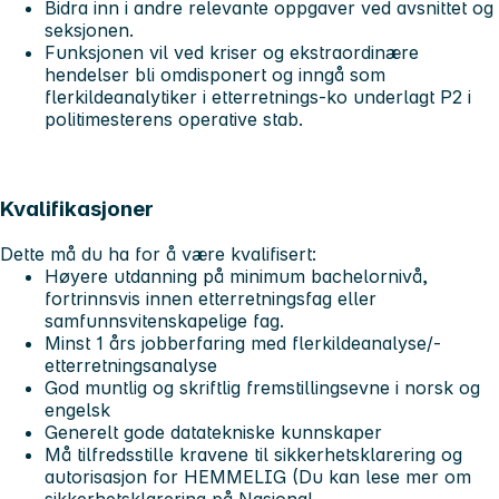
Bidra inn i andre relevante oppgaver ved avsnittet og
seksjonen.
Funksjonen vil ved kriser og ekstraordinære
hendelser bli omdisponert og inngå som
flerkildeanalytiker i etterretnings-ko underlagt P2 i
politimesterens operative stab.
Kvalifikasjoner
Dette må du ha for å være kvalifisert:
Høyere utdanning på minimum bachelornivå,
fortrinnsvis innen etterretningsfag eller
samfunnsvitenskapelige fag.
Minst 1 års jobberfaring med flerkildeanalyse/-
etterretningsanalyse
God muntlig og skriftlig fremstillingsevne i norsk og
engelsk
Generelt gode datatekniske kunnskaper
Må tilfredsstille kravene til sikkerhetsklarering og
autorisasjon for HEMMELIG (Du kan lese mer om
sikkerhetsklarering på Nasjonal