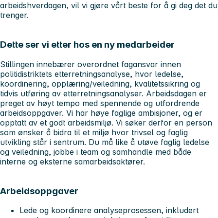
arbeidshverdagen, vil vi gjøre vårt beste for å gi deg det du
trenger.
Dette ser vi etter hos en ny medarbeider
Stillingen innebærer overordnet fagansvar innen
politidistriktets etterretningsanalyse, hvor ledelse,
koordinering, opplæring/veiledning, kvalitetssikring og
tidvis utføring av etterretningsanalyser. Arbeidsdagen er
preget av høyt tempo med spennende og utfordrende
arbeidsoppgaver. Vi har høye faglige ambisjoner, og er
opptatt av et godt arbeidsmiljø. Vi søker derfor en person
som ønsker å bidra til et miljø hvor trivsel og faglig
utvikling står i sentrum. Du må like å utøve faglig ledelse
og veiledning, jobbe i team og samhandle med både
interne og eksterne samarbeidsaktører.
Arbeidsoppgaver
Lede og koordinere analyseprosessen, inkludert