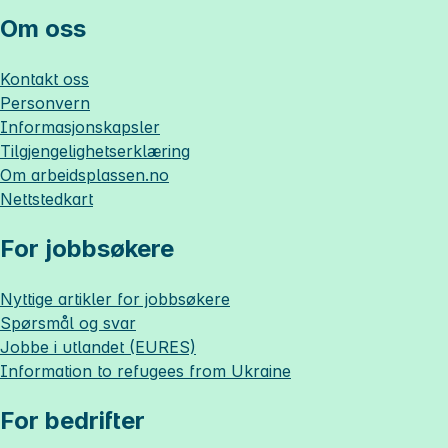
Om oss
Kontakt oss
Personvern
Informasjonskapsler
Tilgjengelighetserklæring
Om
arbeidsplassen.no
Nettstedkart
For jobbsøkere
Nyttige artikler for jobbsøkere
Spørsmål og svar
Jobbe i utlandet (EURES)
Information to refugees from Ukraine
For bedrifter