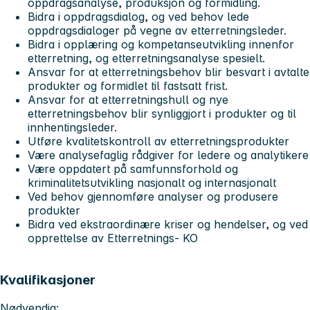
oppdragsanalyse, produksjon og formidling.
Bidra i oppdragsdialog, og ved behov lede
oppdragsdialoger på vegne av etterretningsleder.
Bidra i opplæring og kompetanseutvikling innenfor
etterretning, og etterretningsanalyse spesielt.
Ansvar for at etterretningsbehov blir besvart i avtalte
produkter og formidlet til fastsatt frist.
Ansvar for at etterretningshull og nye
etterretningsbehov blir synliggjort i produkter og til
innhentingsleder.
Utføre kvalitetskontroll av etterretningsprodukter
Være analysefaglig rådgiver for ledere og analytikere
Være oppdatert på samfunnsforhold og
kriminalitetsutvikling nasjonalt og internasjonalt
Ved behov gjennomføre analyser og produsere
produkter
Bidra ved ekstraordinære kriser og hendelser, og ved
opprettelse av Etterretnings- KO
Kvalifikasjoner
Nødvendig: