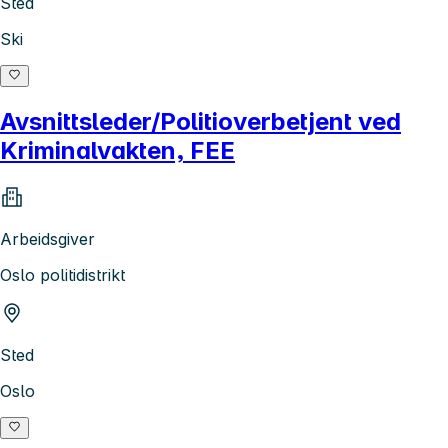
Sted
Ski
Avsnittsleder/Politioverbetjent ved
Kriminalvakten, FEE
Arbeidsgiver
Oslo politidistrikt
Sted
Oslo