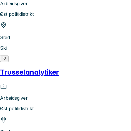
Arbeidsgiver
Øst politidistrikt
Sted
Ski
Trusselanalytiker
Arbeidsgiver
Øst politidistrikt