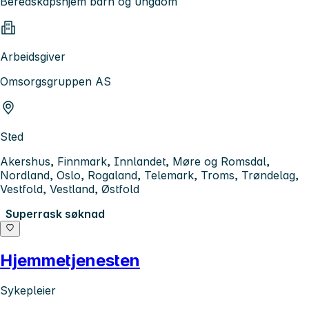
Beredskapshjem barn og ungdom
Arbeidsgiver
Omsorgsgruppen AS
Sted
Akershus, Finnmark, Innlandet, Møre og Romsdal,
Nordland, Oslo, Rogaland, Telemark, Troms, Trøndelag,
Vestfold, Vestland, Østfold
Superrask søknad
Hjemmetjenesten
Sykepleier