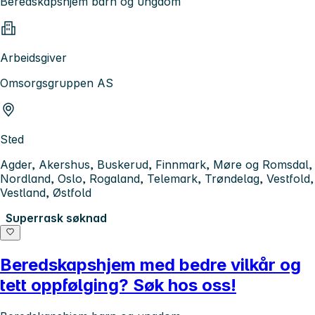
Beredskapshjem barn og ungdom
Arbeidsgiver
Omsorgsgruppen AS
Sted
Agder, Akershus, Buskerud, Finnmark, Møre og Romsdal,
Nordland, Oslo, Rogaland, Telemark, Trøndelag, Vestfold,
Vestland, Østfold
Superrask søknad
Beredskapshjem med bedre vilkår og
tett oppfølging? Søk hos oss!