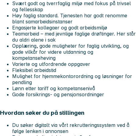
Svært godt og tverrfaglig miljø med fokus på trivsel
og fellesskap
Høy faglig standard. Tjenesten har godt renomme
blant samarbeidsinstanser
Engasjerte kollegaer og godt arbeidsmiljø
Teamarbeid – med jevnlige faglige drøftinger. Her står
du aldri alene i sak
Opplæring, gode muligheter for faglig utvikling, og
gode vilkår for videre utdanning og
kompetanseheving
Varierte og utfordrende oppgaver
Fleksibel arbeidstid
Mulighet for hjemmekontorordning og løsninger for
pendling
Lønn etter tariff og kompetansenivå
Gode forsikrings- og pensjonsordninger
Hvordan søker du på stillingen
Du søker digitalt via vårt rekrutteringssystem ved å
følge lenken i annonsen