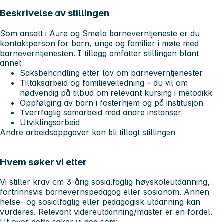
Beskrivelse av stillingen
Som ansatt i Aure og Smøla barneverntjeneste er du
kontaktperson for barn, unge og familier i møte med
barneverntjenesten. I tillegg omfatter stillingen blant
annet
Saksbehandling etter lov om barneverntjenester
Tiltaksarbeid og familieveiledning – du vil om
nødvendig på tilbud om relevant kursing i metodikk
Oppfølging av barn i fosterhjem og på institusjon
Tverrfaglig samarbeid med andre instanser
Utviklingsarbeid
Andre arbeidsoppgaver kan bli tillagt stillingen
Hvem søker vi etter
Vi stiller krav om 3-årig sosialfaglig høyskoleutdanning,
fortrinnsvis barnevernspedagog eller sosionom. Annen
helse- og sosialfaglig eller pedagogisk utdanning kan
vurderes. Relevant videreutdanning/master er en fordel.
Ut over dette søker vi deg som: