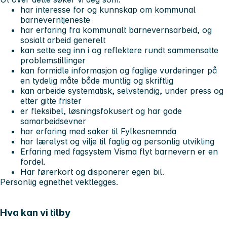
har interesse for og kunnskap om kommunal
barneverntjeneste
har erfaring fra kommunalt barnevernsarbeid, og
sosialt arbeid generelt
kan sette seg inn i og reflektere rundt sammensatte
problemstillinger
kan formidle informasjon og faglige vurderinger på
en tydelig måte både muntlig og skriftlig
kan arbeide systematisk, selvstendig, under press og
etter gitte frister
er fleksibel, løsningsfokusert og har gode
samarbeidsevner
har erfaring med saker til Fylkesnemnda
har lærelyst og vilje til faglig og personlig utvikling
Erfaring med fagsystem Visma flyt barnevern er en
fordel.
Har førerkort og disponerer egen bil.
Personlig egnethet vektlegges.
Hva kan vi tilby