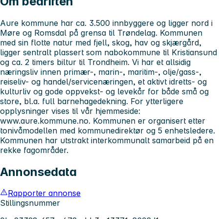
Om bedriften
Aure kommune har ca. 3.500 innbyggere og ligger nord i
Møre og Romsdal på grensa til Trøndelag. Kommunen
med sin flotte natur med fjell, skog, hav og skjærgård,
ligger sentralt plassert som nabokommune til Kristiansund
og ca. 2 timers biltur til Trondheim. Vi har et allsidig
næringsliv innen primær-, marin-, maritim-, olje/gass-,
reiseliv- og handel/servicenæringen, et aktivt idretts- og
kulturliv og gode oppvekst- og levekår for både små og
store, bl.a. full barnehagedekning. For ytterligere
opplysninger vises til vår hjemmeside:
www.aure.kommune.no. Kommunen er organisert etter
tonivåmodellen med kommunedirektør og 5 enhetsledere.
Kommunen har utstrakt interkommunalt samarbeid på en
rekke fagområder.
Annonsedata
Rapporter annonse
Stillingsnummer